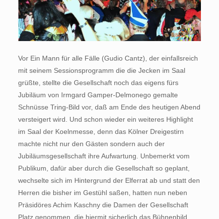
Vor Ein Mann für alle Fälle (Gudio Cantz), der einfallsreich
mit seinem Sessionsprogramm die die Jecken im Saal
grüßte, stellte die Gesellschaft noch das eigens fürs
Jubiläum von Irmgard Gamper-Delmonego gemalte
Schnüsse Tring-Bild vor, daß am Ende des heutigen Abend
versteigert wird. Und schon wieder ein weiteres Highlight
im Saal der Koelnmesse, denn das Kölner Dreigestirn
machte nicht nur den Gästen sondern auch der
Jubiläumsgesellschaft ihre Aufwartung. Unbemerkt vom
Publikum, dafür aber durch die Gesellschaft so geplant,
wechselte sich im Hintergrund der Elferrat ab und statt den
Herren die bisher im Gestühl saßen, hatten nun neben
Präsidöres Achim Kaschny die Damen der Gesellschaft
Platz genommen, die hiermit sicherlich das Bühnenbild