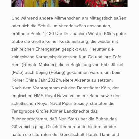
Und während andere Mitmenschen am Mittagstisch saßen
oder sich die Schull- un Veeedelszöch anschauten,
eröffnete Punkt 12.30 Uhr Dr. Joachim Wüst in Kölns guter
Stube die Große Kölner Kostümsitzung, die wieder mit
zahlreichen Ehrengästen gespickt war. Hierunter die
chinesische Karnevalsprinzessinn Kun Go und ihre Zofe
Reni (Renate Molsner), die in Begleitung von Fritz Jäckel
(Foto) auch Bejing (Peking) gekommen waren, um beim
Kölner China Jahr 2012 weitere Akzente zu setzten.
Nach dem Vorprogramm mit den Domstädter Köln, der
englischen HMS Royal Naval Volunteer Band sowie der
schottischen Royal Naval Piper Society, starteten die
Tanzgruppe Große Kölner Landknechte das
Bühnenprogramm, daß Non Stop über die Bühne des
Gürzenichs ging. Gleich Rednerduette hintereinander
hatten die Literraten der Gesellschaft Harald Hahn und