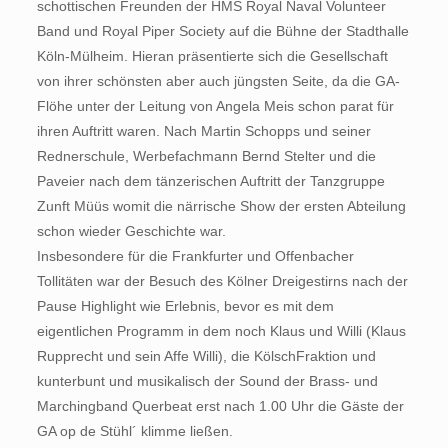
schottischen Freunden der HMS Royal Naval Volunteer
Band und Royal Piper Society auf die Bühne der Stadthalle
Köln-Mülheim. Hieran präsentierte sich die Gesellschaft
von ihrer schönsten aber auch jüngsten Seite, da die GA-
Flöhe unter der Leitung von Angela Meis schon parat für
ihren Auftritt waren. Nach Martin Schopps und seiner
Rednerschule, Werbefachmann Bernd Stelter und die
Paveier nach dem tänzerischen Auftritt der Tanzgruppe
Zunft Müüs womit die närrische Show der ersten Abteilung
schon wieder Geschichte war.
Insbesondere für die Frankfurter und Offenbacher
Tollitäten war der Besuch des Kölner Dreigestirns nach der
Pause Highlight wie Erlebnis, bevor es mit dem
eigentlichen Programm in dem noch Klaus und Willi (Klaus
Rupprecht und sein Affe Willi), die KölschFraktion und
kunterbunt und musikalisch der Sound der Brass- und
Marchingband Querbeat erst nach 1.00 Uhr die Gäste der
GA op de Stühl´ klimme ließen.