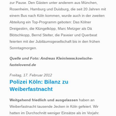
zur Pause. Den Gästen unter anderem aus München,
Rosenheim, Hamburg und Duisburg, die seit 20 Jahren mit
einem Bus nach Köln kommen, wurde auch in der zweiten
Abteilung ein Top-Programm geboten: Das Kölner
Dreigestirn, die Klüngelköpp, Marc Metzger als Dä
Blötschkopp, Bernd Stelter, die Paveier und Querbeat
feierten mit der Jubiläumsgesellschaft bis in den frühen
Sonntagmorgen.
Quelle und Foto: Andreas Klein/www.koelsche-
fastelovend.de
Freitag, 17. Februar 2012
Polizei Köln: Bilanz zu
Weiberfastnacht
Weitgehend friedlich und ausgelassen
haben an
Weiberfastnacht tausende Jecken in Köln gefeiert. Wir
hatten im Durchschnitt weniger Einsätze als im Vorjahr.