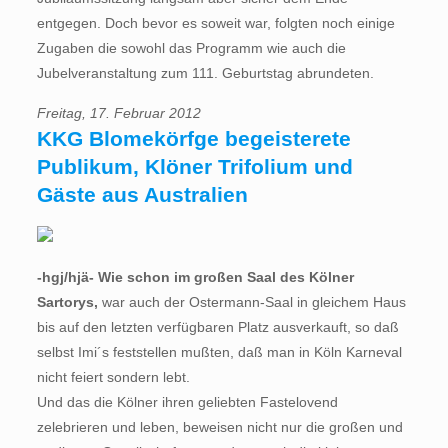
entgegen. Doch bevor es soweit war, folgten noch einige
Zugaben die sowohl das Programm wie auch die
Jubelveranstaltung zum 111. Geburtstag abrundeten.
Freitag, 17. Februar 2012
KKG Blomekörfge begeisterete
Publikum, Klöner Trifolium und
Gäste aus Australien
-hgj/hjä- Wie schon im großen Saal des Kölner
Sartorys,
war auch der Ostermann-Saal in gleichem Haus
bis auf den letzten verfügbaren Platz ausverkauft, so daß
selbst Imi´s feststellen mußten, daß man in Köln Karneval
nicht feiert sondern lebt.
Und das die Kölner ihren geliebten Fastelovend
zelebrieren und leben, beweisen nicht nur die großen und