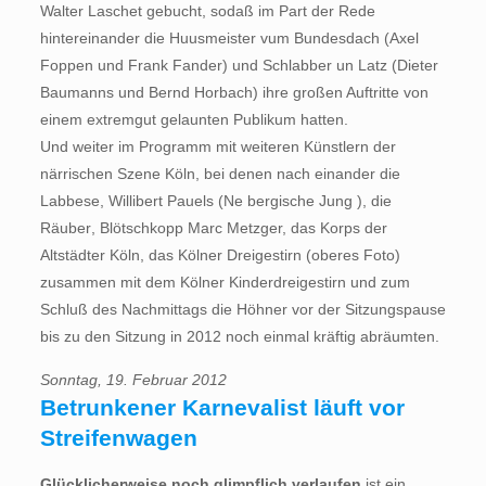
Walter Laschet gebucht, sodaß im Part der Rede
hintereinander die Huusmeister vum Bundesdach (Axel
Foppen und Frank Fander) und Schlabber un Latz (Dieter
Baumanns und Bernd Horbach) ihre großen Auftritte von
einem extremgut gelaunten Publikum hatten.
Und weiter im Programm mit weiteren Künstlern der
närrischen Szene Köln, bei denen nach einander die
Labbese, Willibert Pauels (Ne bergische Jung ), die
Räuber, Blötschkopp Marc Metzger, das Korps der
Altstädter Köln, das Kölner Dreigestirn (oberes Foto)
zusammen mit dem Kölner Kinderdreigestirn und zum
Schluß des Nachmittags die Höhner vor der Sitzungspause
bis zu den Sitzung in 2012 noch einmal kräftig abräumten.
Sonntag, 19. Februar 2012
Betrunkener Karnevalist läuft vor
Streifenwagen
Glücklicherweise noch glimpflich verlaufen
ist ein