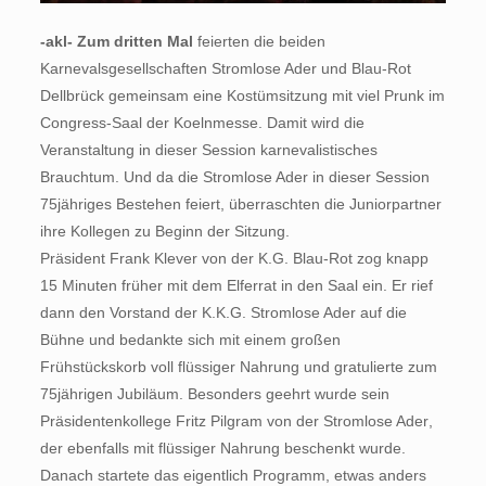
-akl- Zum dritten Mal
feierten die beiden
Karnevalsgesellschaften Stromlose Ader und Blau-Rot
Dellbrück gemeinsam eine Kostümsitzung mit viel Prunk im
Congress-Saal der Koelnmesse. Damit wird die
Veranstaltung in dieser Session karnevalistisches
Brauchtum. Und da die Stromlose Ader in dieser Session
75jähriges Bestehen feiert, überraschten die Juniorpartner
ihre Kollegen zu Beginn der Sitzung.
Präsident Frank Klever von der K.G. Blau-Rot zog knapp
15 Minuten früher mit dem Elferrat in den Saal ein. Er rief
dann den Vorstand der K.K.G. Stromlose Ader auf die
Bühne und bedankte sich mit einem großen
Frühstückskorb voll flüssiger Nahrung und gratulierte zum
75jährigen Jubiläum. Besonders geehrt wurde sein
Präsidentenkollege Fritz Pilgram von der Stromlose Ader,
der ebenfalls mit flüssiger Nahrung beschenkt wurde.
Danach startete das eigentlich Programm, etwas anders