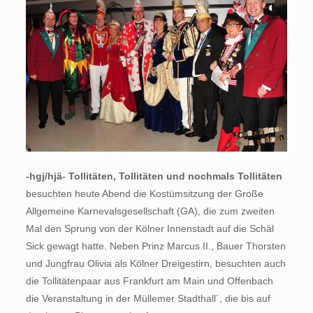
-hgj/hjä- Tollitäten, Tollitäten und nochmals Tollitäten
besuchten heute Abend die Kostümsitzung der Große
Allgemeine Karnevalsgesellschaft (GA), die zum zweiten
Mal den Sprung von der Kölner Innenstadt auf die Schäl
Sick gewagt hatte. Neben Prinz Marcus II., Bauer Thorsten
und Jungfrau Olivia als Kölner Dreigestirn, besuchten auch
die Tollitätenpaar aus Frankfurt am Main und Offenbach
die Veranstaltung in der Müllemer Stadthall´, die bis auf