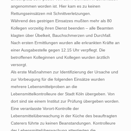
angenommen worden ist. Hier kam es zu keinen
Rettungseinsätzen mit Schnittverletzungen.
Während des gestrigen Einsatzes mußten mehr als 80
Kollegen vorzeitig ihren Dienst beenden – alle Beamten
klagten über Übelkeit, Bauchschmerzen und Durchfall.
Nach ersten Ermittlungen wurden alle erkrankten Kräfte an
einer Ausgabestelle gegen 12.15 Uhr verpflegt. Die
betroffenen Kolleginnen und Kollegen wurden ärztlich
versorgt.
Als erste Maßnahmen zur Identifizierung der Ursache und
zur Vorbeugung für die folgenden Einsätze wurden
mehrere Lebensmittelproben an die
Lebensmittelkontrolleure der Stadt Köln übergeben. Von
dort sind sie einem Institut zur Prüfung übergeben worden.
Eine veranlasste Vorort-Kontrolle der
Lebensmittelüberwachung in der Küche des beauftragten
Caterers führte zu keinen Beanstandungen. Kontrolleure
der Lebensmittelüberwachung attestierten die