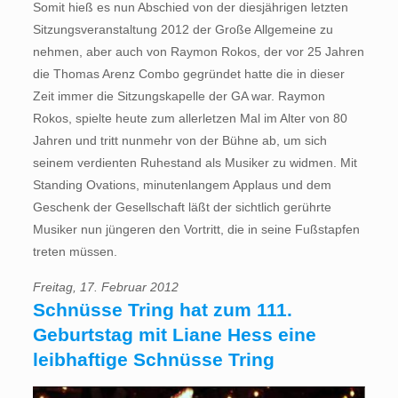
Somit hieß es nun Abschied von der diesjährigen letzten
Sitzungsveranstaltung 2012 der Große Allgemeine zu
nehmen, aber auch von Raymon Rokos, der vor 25 Jahren
die Thomas Arenz Combo gegründet hatte die in dieser
Zeit immer die Sitzungskapelle der GA war. Raymon
Rokos, spielte heute zum allerletzen Mal im Alter von 80
Jahren und tritt nunmehr von der Bühne ab, um sich
seinem verdienten Ruhestand als Musiker zu widmen. Mit
Standing Ovations, minutenlangem Applaus und dem
Geschenk der Gesellschaft läßt der sichtlich gerührte
Musiker nun jüngeren den Vortritt, die in seine Fußstapfen
treten müssen.
Freitag, 17. Februar 2012
Schnüsse Tring hat zum 111.
Geburtstag mit Liane Hess eine
leibhaftige Schnüsse Tring