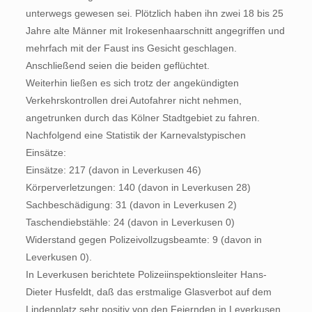
unterwegs gewesen sei. Plötzlich haben ihn zwei 18 bis 25
Jahre alte Männer mit Irokesenhaarschnitt angegriffen und
mehrfach mit der Faust ins Gesicht geschlagen.
Anschließend seien die beiden geflüchtet.
Weiterhin ließen es sich trotz der angekündigten
Verkehrskontrollen drei Autofahrer nicht nehmen,
angetrunken durch das Kölner Stadtgebiet zu fahren.
Nachfolgend eine Statistik der Karnevalstypischen
Einsätze:
Einsätze: 217 (davon in Leverkusen 46)
Körperverletzungen: 140 (davon in Leverkusen 28)
Sachbeschädigung: 31 (davon in Leverkusen 2)
Taschendiebstähle: 24 (davon in Leverkusen 0)
Widerstand gegen Polizeivollzugsbeamte: 9 (davon in
Leverkusen 0).
In Leverkusen berichtete Polizeiinspektionsleiter Hans-
Dieter Husfeldt, daß das erstmalige Glasverbot auf dem
Lindenplatz sehr positiv von den Feiernden in Leverkusen