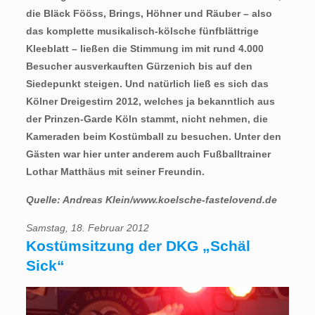
die Bläck Fööss, Brings, Höhner und Räuber – also
das komplette musikalisch-kölsche fünfblättrige
Kleeblatt – ließen die Stimmung im mit rund 4.000
Besucher ausverkauften Gürzenich bis auf den
Siedepunkt steigen. Und natürlich ließ es sich das
Kölner Dreigestirn 2012, welches ja bekanntlich aus
der Prinzen-Garde Köln stammt, nicht nehmen, die
Kameraden beim Kostümball zu besuchen. Unter den
Gästen war hier unter anderem auch Fußballtrainer
Lothar Matthäus mit seiner Freundin.
Quelle: Andreas Klein/www.koelsche-fastelovend.de
Samstag, 18. Februar 2012
Kostümsitzung der DKG „Schäl
Sick“