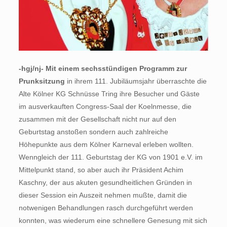
-hgj/nj- Mit einem sechsstündigen Programm zur
Prunksitzung
in ihrem 111. Jubiläumsjahr überraschte die
Alte Kölner KG Schnüsse Tring ihre Besucher und Gäste
im ausverkauften Congress-Saal der Koelnmesse, die
zusammen mit der Gesellschaft nicht nur auf den
Geburtstag anstoßen sondern auch zahlreiche
Höhepunkte aus dem Kölner Karneval erleben wollten.
Wenngleich der 111. Geburtstag der KG von 1901 e.V. im
Mittelpunkt stand, so aber auch ihr Präsident Achim
Kaschny, der aus akuten gesundheitlichen Gründen in
dieser Session ein Auszeit nehmen mußte, damit die
notwenigen Behandlungen rasch durchgeführt werden
konnten, was wiederum eine schnellere Genesung mit sich