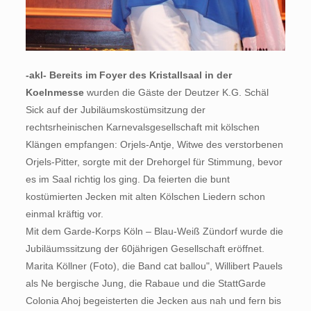
-akl- Bereits im Foyer des Kristallsaal in der
Koelnmesse
wurden die Gäste der Deutzer K.G. Schäl
Sick auf der Jubiläumskostümsitzung der
rechtsrheinischen Karnevalsgesellschaft mit kölschen
Klängen empfangen: Orjels-Antje, Witwe des verstorbenen
Orjels-Pitter, sorgte mit der Drehorgel für Stimmung, bevor
es im Saal richtig los ging. Da feierten die bunt
kostümierten Jecken mit alten Kölschen Liedern schon
einmal kräftig vor.
Mit dem Garde-Korps Köln – Blau-Weiß Zündorf wurde die
Jubiläumssitzung der 60jährigen Gesellschaft eröffnet.
Marita Köllner (Foto), die Band cat ballou", Willibert Pauels
als Ne bergische Jung, die Rabaue und die StattGarde
Colonia Ahoj begeisterten die Jecken aus nah und fern bis