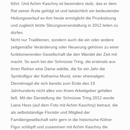
führt. Und Achim Kaschny ist besonders stolz, das er dem
Rat seiner Ärzte gefolgt ist und tatsächlich ein bedeutender
Heilungsverlauf es ihm heute ermöglicht die Prunksitzung
und zugleich letzte Sitzungsveranstaltung in 2012 leiten zu
dürfen.
Nicht nur Traditionen, sondern auch die ein oder andere
zeitgemäße Veränderung oder Neuerung gehören zu einer
funktionierenden Gesellschaft die den Wandel der Zeit mit
macht. So auch bei der Schnüsse Tring, die erstmals aus
ihren Reihen eine Dame wählte, die für ein Jahr die
Symbolfigur der Katharina Mund, einer ehemaligen
Dienstmagd die sich bereits zum Ende des 19.
Jahrhunderts nicht alles von ihrem Arbeitgeber gefallen
ließ. Mit der Darstellung der Schnüsse Tring 2012 wurde
Liane Hess (auf dem Foto mit Achim Kaschny) betraut, die
als selbstständige Floristin und Mitglied der
Familiengesellschaft sehr gern in die historische Kölner
Figur schlüpft und zusammen mit Achim Kaschny die