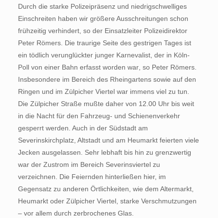
Durch die starke Polizeipräsenz und niedrigschwelliges
Einschreiten haben wir größere Ausschreitungen schon
frühzeitig verhindert, so der Einsatzleiter Polizeidirektor
Peter Römers. Die traurige Seite des gestrigen Tages ist
ein tödlich verunglückter junger Karnevalist, der in Köln-
Poll von einer Bahn erfasst worden war, so Peter Römers.
Insbesondere im Bereich des Rheingartens sowie auf den
Ringen und im Zülpicher Viertel war immens viel zu tun.
Die Zülpicher Straße mußte daher von 12.00 Uhr bis weit
in die Nacht für den Fahrzeug- und Schienenverkehr
gesperrt werden. Auch in der Südstadt am
Severinskirchplatz, Altstadt und am Heumarkt feierten viele
Jecken ausgelassen. Sehr lebhaft bis hin zu grenzwertig
war der Zustrom im Bereich Severinsviertel zu
verzeichnen. Die Feiernden hinterließen hier, im
Gegensatz zu anderen Örtlichkeiten, wie dem Altermarkt,
Heumarkt oder Zülpicher Viertel, starke Verschmutzungen
– vor allem durch zerbrochenes Glas.