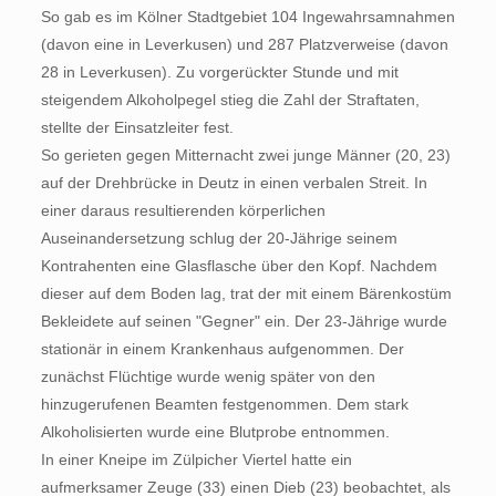
So gab es im Kölner Stadtgebiet 104 Ingewahrsamnahmen
(davon eine in Leverkusen) und 287 Platzverweise (davon
28 in Leverkusen). Zu vorgerückter Stunde und mit
steigendem Alkoholpegel stieg die Zahl der Straftaten,
stellte der Einsatzleiter fest.
So gerieten gegen Mitternacht zwei junge Männer (20, 23)
auf der Drehbrücke in Deutz in einen verbalen Streit. In
einer daraus resultierenden körperlichen
Auseinandersetzung schlug der 20-Jährige seinem
Kontrahenten eine Glasflasche über den Kopf. Nachdem
dieser auf dem Boden lag, trat der mit einem Bärenkostüm
Bekleidete auf seinen "Gegner" ein. Der 23-Jährige wurde
stationär in einem Krankenhaus aufgenommen. Der
zunächst Flüchtige wurde wenig später von den
hinzugerufenen Beamten festgenommen. Dem stark
Alkoholisierten wurde eine Blutprobe entnommen.
In einer Kneipe im Zülpicher Viertel hatte ein
aufmerksamer Zeuge (33) einen Dieb (23) beobachtet, als