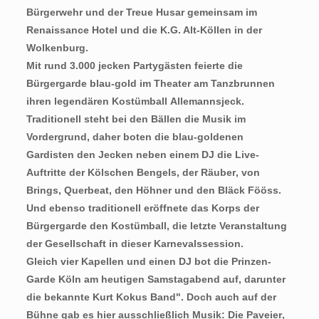
Bürgerwehr und der Treue Husar gemeinsam im
Renaissance Hotel und die K.G. Alt-Köllen in der
Wolkenburg.
Mit rund 3.000 jecken Partygästen feierte die
Bürgergarde blau-gold im Theater am Tanzbrunnen
ihren legendären Kostümball Allemannsjeck.
Traditionell steht bei den Bällen die Musik im
Vordergrund, daher boten die blau-goldenen
Gardisten den Jecken neben einem DJ die Live-
Auftritte der Kölschen Bengels, der Räuber, von
Brings, Querbeat, den Höhner und den Bläck Fööss.
Und ebenso traditionell eröffnete das Korps der
Bürgergarde den Kostümball, die letzte Veranstaltung
der Gesellschaft in dieser Karnevalssession.
Gleich vier Kapellen und einen DJ bot die Prinzen-
Garde Köln am heutigen Samstagabend auf, darunter
die bekannte Kurt Kokus Band". Doch auch auf der
Bühne gab es hier ausschließlich Musik: Die Paveier,