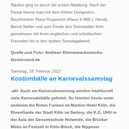
Räuber ging es durch die ersten Abteilung. Nach der
Pause feierte man mit dem Kölner Dreigestirn,
Bauchredner Klaus Rupprecht (Klaus & Willi ), Hanak,
Bernd Stelter und zum Finale den Domstädter Köln
gemeinsam mit ihren englischen und schottischen
Freunden bis in den späten Samstagabend.
Quelle und Foto: Andreas Klein/www.koelsche-
fastelovend.de
Samstag, 18. Februar 2012
Kostümbälle an Karnevalssamstag
-akl- Auch am Karnevalssamstag werden traditionell
viele Karnevalsbälle gefeiert. So feierten heute unter
anderem die Roten Funken im Maritim Hotel Köln, die
EhrenGarde der Stadt Köln im Sartory, die K.G. UHU in
der Aula der Gesamtschule Holweide, die Brücker
Müüs im Festzelt in Köln-Brück, die Nippeser