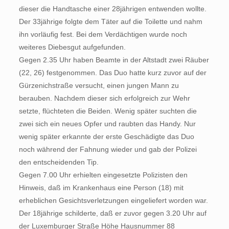
dieser die Handtasche einer 28jährigen entwenden wollte.
Der 33jährige folgte dem Täter auf die Toilette und nahm
ihn vorläufig fest. Bei dem Verdächtigen wurde noch
weiteres Diebesgut aufgefunden.
Gegen 2.35 Uhr haben Beamte in der Altstadt zwei Räuber
(22, 26) festgenommen. Das Duo hatte kurz zuvor auf der
Gürzenichstraße versucht, einen jungen Mann zu
berauben. Nachdem dieser sich erfolgreich zur Wehr
setzte, flüchteten die Beiden. Wenig später suchten die
zwei sich ein neues Opfer und raubten das Handy. Nur
wenig später erkannte der erste Geschädigte das Duo
noch während der Fahnung wieder und gab der Polizei
den entscheidenden Tip.
Gegen 7.00 Uhr erhielten eingesetzte Polizisten den
Hinweis, daß im Krankenhaus eine Person (18) mit
erheblichen Gesichtsverletzungen eingeliefert worden war.
Der 18jährige schilderte, daß er zuvor gegen 3.20 Uhr auf
der Luxemburger Straße Höhe Hausnummer 88