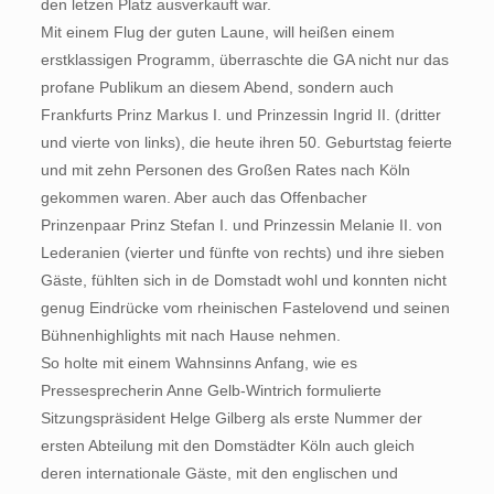
den letzen Platz ausverkauft war.
Mit einem Flug der guten Laune, will heißen einem
erstklassigen Programm, überraschte die GA nicht nur das
profane Publikum an diesem Abend, sondern auch
Frankfurts Prinz Markus I. und Prinzessin Ingrid II. (dritter
und vierte von links), die heute ihren 50. Geburtstag feierte
und mit zehn Personen des Großen Rates nach Köln
gekommen waren. Aber auch das Offenbacher
Prinzenpaar Prinz Stefan I. und Prinzessin Melanie II. von
Lederanien (vierter und fünfte von rechts) und ihre sieben
Gäste, fühlten sich in de Domstadt wohl und konnten nicht
genug Eindrücke vom rheinischen Fastelovend und seinen
Bühnenhighlights mit nach Hause nehmen.
So holte mit einem Wahnsinns Anfang, wie es
Pressesprecherin Anne Gelb-Wintrich formulierte
Sitzungspräsident Helge Gilberg als erste Nummer der
ersten Abteilung mit den Domstädter Köln auch gleich
deren internationale Gäste, mit den englischen und