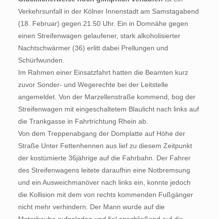
Verkehrsunfall in der Kölner Innenstadt am Samstagabend
(18. Februar) gegen 21.50 Uhr. Ein in Domnähe gegen
einen Streifenwagen gelaufener, stark alkoholisierter
Nachtschwärmer (36) erlitt dabei Prellungen und
Schürfwunden.
Im Rahmen einer Einsatzfahrt hatten die Beamten kurz
zuvor Sonder- und Wegerechte bei der Leitstelle
angemeldet. Von der Marzellenstraße kommend, bog der
Streifenwagen mit eingeschaltetem Blaulicht nach links auf
die Trankgasse in Fahrtrichtung Rhein ab.
Von dem Treppenabgang der Domplatte auf Höhe der
Straße Unter Fettenhennen aus lief zu diesem Zeitpunkt
der kostümierte 36jährige auf die Fahrbahn. Der Fahrer
des Streifenwagens leitete daraufhin eine Notbremsung
und ein Ausweichmanöver nach links ein, konnte jedoch
die Kollision mit dem von rechts kommenden Fußgänger
nicht mehr verhindern. Der Mann wurde auf die