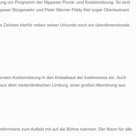
e Ehrung um Programm der Nippeser Prunk- und Kostümsitzung. So sind
Nippeser Bürgerwehr und Peter Werner Piddy Kiel sogar Oberleutnant
res Zeichen hierfür neben seiner Urkunde noch ein überdimensionale
rsten Kostümsitzung in den Kristallsaal der koelnmesse ein. Auch
te aus dem niederländischen Limburg, einer großen Abordnung aus
niformierte zum Auftakt mit auf die Bühne nahmen, Der Mann für alle