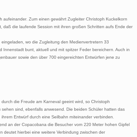
ch aufeinander. Zum einen gewährt Zugleiter Christoph Kuckelkorn
 daß die laufende Session mit ihren großen Schritten aufs Ende der
 eingeladen, wo die Zugleitung den Medienvertretern 33
 Innenstadt bunt, aktuell und mit spitzer Feder bereichern. Auch in
genbauer sowie den über 700 eingereichten Entwürfen jene zu
e durch die Freude am Karneval geeint wird, so Christoph
zu sehen sind, ebenfalls anwesend. Die beiden Schüler hatten das
n ihrem Entwürf durch eine Seilbahn miteinander verbinden.
während an der Copacobana die Besucher vom 220 Meter hohen Gipfel
 deutet hierbei eine weitere Verbindung zwischen der