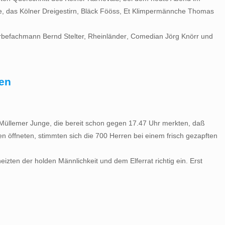
, das Kölner Dreigestirn, Bläck Fööss, Et Klimpermännche Thomas
efachmann Bernd Stelter, Rheinländer, Comedian Jörg Knörr und
gen
 Müllemer Junge, die bereit schon gegen 17.47 Uhr merkten, daß
n öffneten, stimmten sich die 700 Herren bei einem frisch gezapften
zten der holden Männlichkeit und dem Elferrat richtig ein. Erst