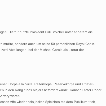
n. Hierfür nutzte Präsident Didi Broicher unter anderem die
mern mußte, sondern auch um seine 50 persönlichen Royal Canin-
wei Abteilungen, bei der Michael Gerold als Literat der
at, Corps á la Suite, Reiterkorps, Reservekorps und Offizier-
Düren in den Rang eines Majors befördert wurde. Danach Dieter Röder
Sartory waren.
essen Affe wieder sein jeckes Spielchen mit dem Publikum trieb,