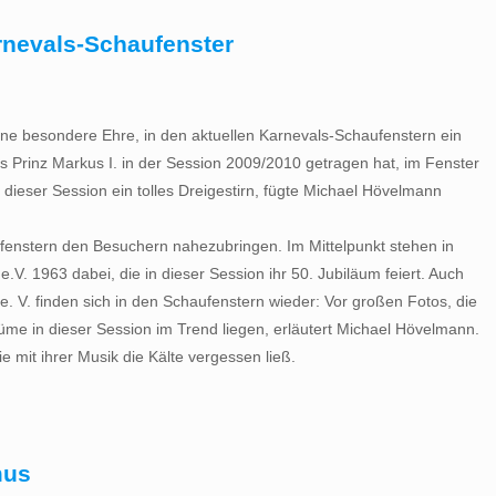
rnevals-Schaufenster
ine besondere Ehre, in den aktuellen Karnevals-Schaufenstern ein
as Prinz Markus I. in der Session 2009/2010 getragen hat, im Fenster
in dieser Session ein tolles Dreigestirn, fügte Michael Hövelmann
ufenstern den Besuchern nahezubringen. Im Mittelpunkt stehen in
.V. 1963 dabei, die in dieser Session ihr 50. Jubiläum feiert. Auch
 e. V. finden sich in den Schaufenstern wieder: Vor großen Fotos, die
üme in dieser Session im Trend liegen, erläutert Michael Hövelmann.
 mit ihrer Musik die Kälte vergessen ließ.
mus