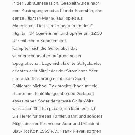
in der Jubiläumssession. Gespielt wurde nach
dem Austragungsmodus Florida-Scramble, das
ganze Flight (4 Mann/Frau) spielt als
Mannschaft. Das Turnier begann für die 21
Flights = 84 Spielerinnen und Spieler um 12.30
Uhr mit einem Kanonenstart.
Kämpften sich die Golfer über das
wunderschöne aber aufgrund seiner
topografischen Lage nicht leichte Golfgelände,
erlebten acht Mitglieder der Stromlosen Ader
ihre erste Berührung mit diesem Sport.
Golflehrer Michael Pick brachte ihnen mit viel
Humor und Einfühlungsgabe den Golfsport
etwas näher. Sogar der älteste Golfer-Witz
wurde bemüht: Ich glaube, ich kann es jetzt!
Die Helfer für dieses Turnier, samt und sonders
Mitglieder der Stromlosen Ader und Präsident
Blau-Rot Köln 1969 e.V., Frank Klever, sorgten