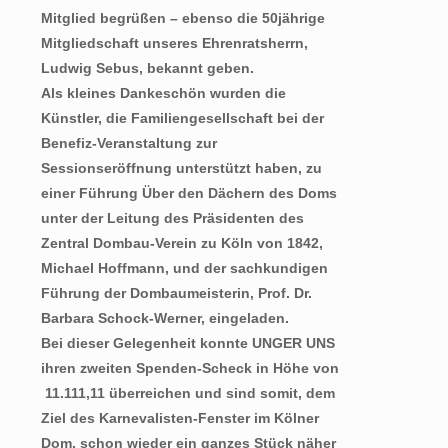
Mitglied begrüßen – ebenso die 50jährige
Mitgliedschaft unseres Ehrenratsherrn,
Ludwig Sebus, bekannt geben.
Als kleines Dankeschön wurden die
Künstler, die Familiengesellschaft bei der
Benefiz-Veranstaltung zur
Sessionseröffnung unterstützt haben, zu
einer Führung Über den Dächern des Doms
unter der Leitung des Präsidenten des
Zentral Dombau-Verein zu Köln von 1842,
Michael Hoffmann, und der sachkundigen
Führung der Dombaumeisterin, Prof. Dr.
Barbara Schock-Werner, eingeladen.
Bei dieser Gelegenheit konnte UNGER UNS
ihren zweiten Spenden-Scheck in Höhe von
 11.111,11 überreichen und sind somit, dem
Ziel des Karnevalisten-Fenster im Kölner
Dom, schon wieder ein ganzes Stück näher