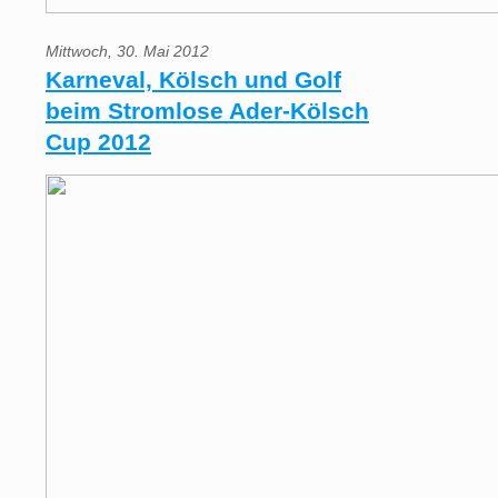
Mittwoch, 30. Mai 2012
Karneval, Kölsch und Golf
beim Stromlose Ader-Kölsch
Cup 2012