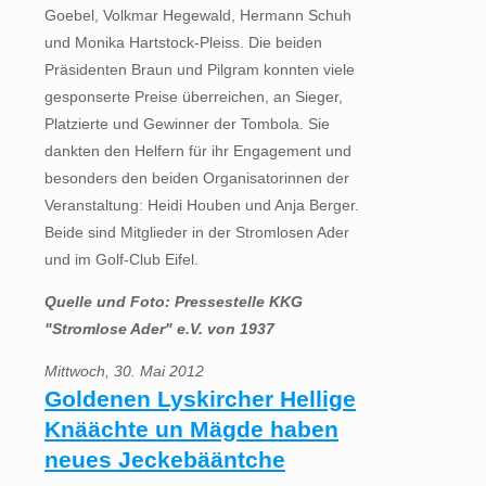
Goebel, Volkmar Hegewald, Hermann Schuh
und Monika Hartstock-Pleiss. Die beiden
Präsidenten Braun und Pilgram konnten viele
gesponserte Preise überreichen, an Sieger,
Platzierte und Gewinner der Tombola. Sie
dankten den Helfern für ihr Engagement und
besonders den beiden Organisatorinnen der
Veranstaltung: Heidi Houben und Anja Berger.
Beide sind Mitglieder in der Stromlosen Ader
und im Golf-Club Eifel.
Quelle und Foto: Pressestelle KKG
"Stromlose Ader" e.V. von 1937
Mittwoch, 30. Mai 2012
Goldenen Lyskircher Hellige
Knäächte un Mägde haben
neues Jeckebääntche