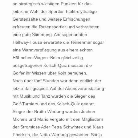
an strategisch wichtigen Punkten für das
leibliche Wohl der Sportler. Elektrolythaltige
Gerstensäfte und weitere Erfrischungen
erfreuten die Rasensportler und verbreiteten
eine gute Stimmung. Am sogenannten
Halfway-House erwartete die Teilnehmer sogar
eine Warmverpflegung aus einem echten
Hähnchen-Wagen. Beim gleichzeitig
ausgetragenen Kölsch-Quiz mussten die
Golfer ihr Wissen über Köln bemühen.
Nach über fünf Stunden war dann endlich der
letzte Ball gespielt. Auf der Abendveranstaltung
mit Musik und Tanz wurden die Sieger des
Golf-Turniers und des Kölsch-Quiz geehrt.
Sieger der Brutto-Wertung wurden Jochen
Michels und Mario Vergato mit den Mitgliedern
der Stromlose Ader Petra Schwintek und Klaus
Friedrich, die Netto-Wertung gewannen Sonja