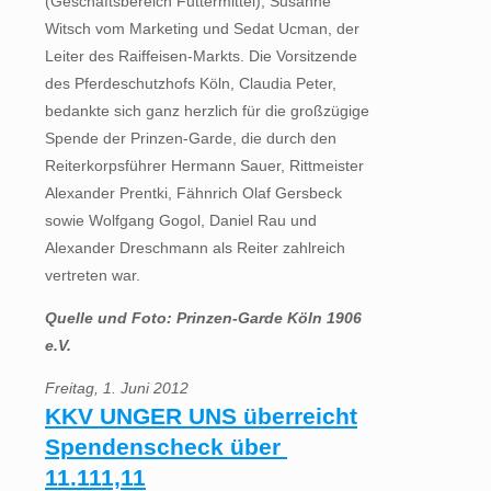
(Geschäftsbereich Futtermittel), Susanne
Witsch vom Marketing und Sedat Ucman, der
Leiter des Raiffeisen-Markts. Die Vorsitzende
des Pferdeschutzhofs Köln, Claudia Peter,
bedankte sich ganz herzlich für die großzügige
Spende der Prinzen-Garde, die durch den
Reiterkorpsführer Hermann Sauer, Rittmeister
Alexander Prentki, Fähnrich Olaf Gersbeck
sowie Wolfgang Gogol, Daniel Rau und
Alexander Dreschmann als Reiter zahlreich
vertreten war.
Quelle und Foto: Prinzen-Garde Köln 1906
e.V.
Freitag, 1. Juni 2012
KKV UNGER UNS überreicht
Spendenscheck über 
11.111,11