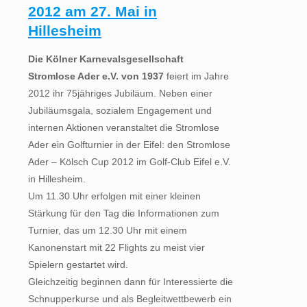
2012 am 27. Mai in
Hillesheim
Die Kölner Karnevalsgesellschaft
Stromlose Ader e.V. von 1937
feiert im Jahre
2012 ihr 75jähriges Jubiläum. Neben einer
Jubiläumsgala, sozialem Engagement und
internen Aktionen veranstaltet die Stromlose
Ader ein Golfturnier in der Eifel: den Stromlose
Ader – Kölsch Cup 2012 im Golf-Club Eifel e.V.
in Hillesheim.
Um 11.30 Uhr erfolgen mit einer kleinen
Stärkung für den Tag die Informationen zum
Turnier, das um 12.30 Uhr mit einem
Kanonenstart mit 22 Flights zu meist vier
Spielern gestartet wird.
Gleichzeitig beginnen dann für Interessierte die
Schnupperkurse und als Begleitwettbewerb ein