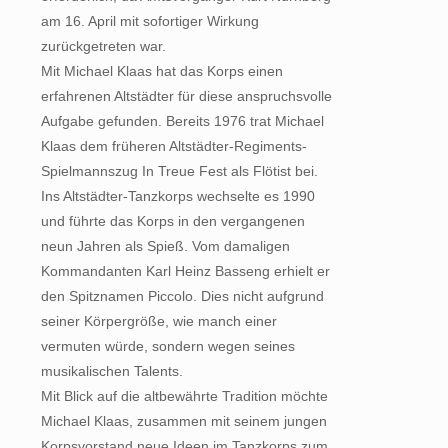
am 16. April mit sofortiger Wirkung
zurückgetreten war.
Mit Michael Klaas hat das Korps einen
erfahrenen Altstädter für diese anspruchsvolle
Aufgabe gefunden. Bereits 1976 trat Michael
Klaas dem früheren Altstädter-Regiments-
Spielmannszug In Treue Fest als Flötist bei.
Ins Altstädter-Tanzkorps wechselte es 1990
und führte das Korps in den vergangenen
neun Jahren als Spieß. Vom damaligen
Kommandanten Karl Heinz Basseng erhielt er
den Spitznamen Piccolo. Dies nicht aufgrund
seiner Körpergröße, wie manch einer
vermuten würde, sondern wegen seines
musikalischen Talents.
Mit Blick auf die altbewährte Tradition möchte
Michael Klaas, zusammen mit seinem jungen
Korpsvorstand neue Ideen im Tanzkorps zum