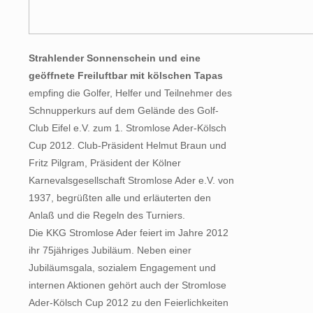
Strahlender Sonnenschein und eine
geöffnete Freiluftbar mit kölschen Tapas
empfing die Golfer, Helfer und Teilnehmer des
Schnupperkurs auf dem Gelände des Golf-
Club Eifel e.V. zum 1. Stromlose Ader-Kölsch
Cup 2012. Club-Präsident Helmut Braun und
Fritz Pilgram, Präsident der Kölner
Karnevalsgesellschaft Stromlose Ader e.V. von
1937, begrüßten alle und erläuterten den
Anlaß und die Regeln des Turniers.
Die KKG Stromlose Ader feiert im Jahre 2012
ihr 75jähriges Jubiläum. Neben einer
Jubiläumsgala, sozialem Engagement und
internen Aktionen gehört auch der Stromlose
Ader-Kölsch Cup 2012 zu den Feierlichkeiten