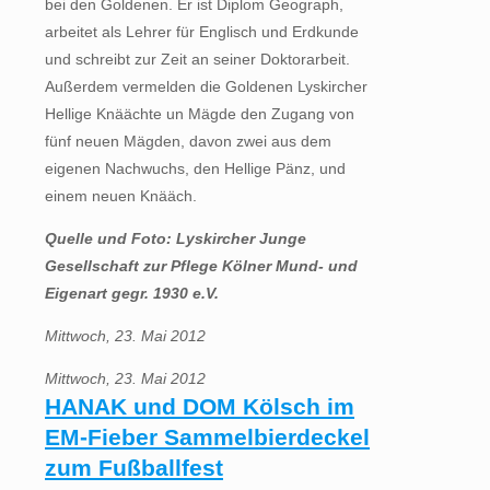
bei den Goldenen. Er ist Diplom Geograph,
arbeitet als Lehrer für Englisch und Erdkunde
und schreibt zur Zeit an seiner Doktorarbeit.
Außerdem vermelden die Goldenen Lyskircher
Hellige Knäächte un Mägde den Zugang von
fünf neuen Mägden, davon zwei aus dem
eigenen Nachwuchs, den Hellige Pänz, und
einem neuen Knääch.
Quelle und Foto: Lyskircher Junge 
Gesellschaft zur Pflege Kölner Mund- und
Eigenart gegr. 1930 e.V.
Mittwoch, 23. Mai 2012
Mittwoch, 23. Mai 2012
HANAK und DOM Kölsch im
EM-Fieber Sammelbierdeckel
zum Fußballfest