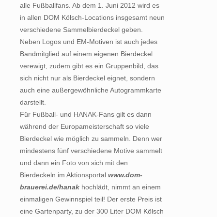
alle Fußballfans. Ab dem 1. Juni 2012 wird es
in allen DOM Kölsch-Locations insgesamt neun
verschiedene Sammelbierdeckel geben.
Neben Logos und EM-Motiven ist auch jedes
Bandmitglied auf einem eigenen Bierdeckel
verewigt, zudem gibt es ein Gruppenbild, das
sich nicht nur als Bierdeckel eignet, sondern
auch eine außergewöhnliche Autogrammkarte
darstellt.
Für Fußball- und HANAK-Fans gilt es dann
während der Europameisterschaft so viele
Bierdeckel wie möglich zu sammeln. Denn wer
mindestens fünf verschiedene Motive sammelt
und dann ein Foto von sich mit den
Bierdeckeln im Aktionsportal
www.dom-
brauerei.de/hanak
hochlädt, nimmt an einem
einmaligen Gewinnspiel teil! Der erste Preis ist
eine Gartenparty, zu der 300 Liter DOM Kölsch