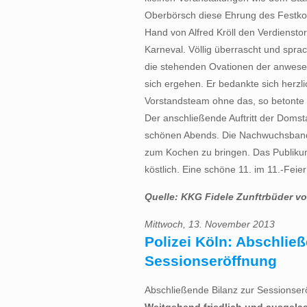
Oberbörsch diese Ehrung des Festkomi
Hand von Alfred Kröll den Verdiensto
Karneval. Völlig überrascht und spra
die stehenden Ovationen der anwesen
sich ergehen. Er bedankte sich herzl
Vorstandsteam ohne das, so betonte 
Der anschließende Auftritt der Doms
schönen Abends. Die Nachwuchsband s
zum Kochen zu bringen. Das Publiku
köstlich. Eine schöne 11. im 11.-Feie
Quelle: KKG Fidele Zunftrbüder vo
Mittwoch, 13. November 2013
Polizei Köln: Abschließ
Sessionseröffnung
Abschließende Bilanz zur Sessionser