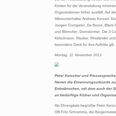
Kosten für die Veranstaltung minimie
Organisationen höher ausfällt. Auf d
Alleinunterhalter Andreas Konrad, Do
Jungen Trompeter, De Boore, Bläck Fö
und Blömcher, Domstürmer, Die 3 Col
Kölschraum, Räuber, Rheiländer u
besondere Dank für ihre Auftritte gilt.
Montag, 11. November 2013
Peter Kerscher und Pressesprecher
Herren die Ernennungsurkunde zum
Erdmännchen, mit dem auch der 
an bedürftige Kölner und Organisa
Als Ehrengäste begrüßte Peter Kersc
OB Fritz Schramma, die Bürgermeiste