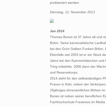
proklamiert werden.
Dienstag, 12. November 2013
Jan 2014
Thomas Bunes ist 37 Jahre alt und s
Brilon. Seine karnevalistische Laufbah
bei den Grün Gelben Funken Brilon. Be
Ebenfalls seit 2003 ist er ein Stück d
Jahre bei den Kammerkätzchen und K
Tring mitwirkte. 2006 dann der Wech
und Reservekorps.
2014 steht für den selbstständigen P
Praxen in Köln, neben der Verkörperun
25jähriges ehrenamtliches Wirken im
Bunes ist neben seiner beruflichen 
Fachhochschule Fresenius im Media P