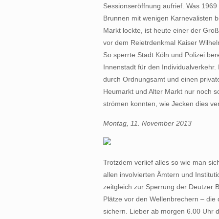
Sessionseröffnung aufrief. Was 1969
Brunnen mit wenigen Karnevalisten b
Markt lockte, ist heute einer der Gr
vor dem Reietrdenkmal Kaiser Wilhelm
So sperrte Stadt Köln und Polizei ber
Innenstadt für den Individualverkehr
durch Ordnungsamt und einen private
Heumarkt und Alter Markt nur noch so
strömen konnten, wie Jecken dies ver
Montag, 11. November 2013
Trotzdem verlief alles so wie man sic
allen involvierten Ämtern und Instituti
zeitgleich zur Sperrung der Deutzer 
Plätze vor den Wellenbrechern – die
sichern. Lieber ab morgen 6.00 Uhr d