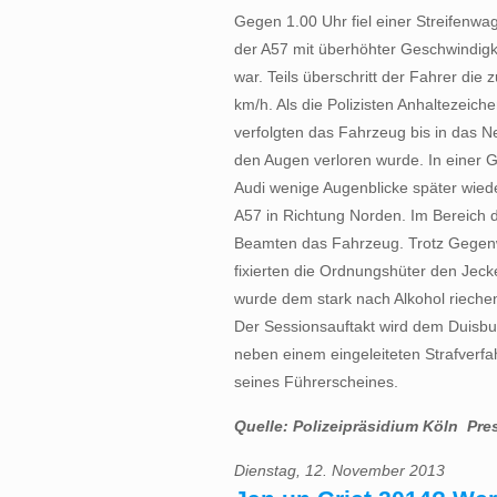
Gegen 1.00 Uhr fiel einer Streifenwa
der A57 mit überhöhter Geschwindigk
war. Teils überschritt der Fahrer di
km/h. Als die Polizisten Anhaltezeic
verfolgten das Fahrzeug bis in das 
den Augen verloren wurde. In einer 
Audi wenige Augenblicke später wieder
A57 in Richtung Norden. Im Bereich d
Beamten das Fahrzeug. Trotz Gegenw
fixierten die Ordnungshüter den Jec
wurde dem stark nach Alkohol rieche
Der Sessionsauftakt wird dem Duisbur
neben einem eingeleiteten Strafverfah
seines Führerscheines.
Quelle: Polizeipräsidium Köln  Pre
Dienstag, 12. November 2013