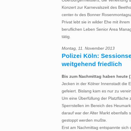
Oberbürgermeisters, die Verleihung 
Konzert zur Karnevalszeit des Beeth
center-tv des Bonner Rosenmontags
Privat lebt sie in wilder Ehe mit ihre
beruflichen Leben Senior Area Manage
tätig.
Montag, 11. November 2013
Polizei Köln: Sessions
weitgehend friedlich
Bis zum Nachmittag haben heute (
Jecken in der Kölner Innenstadt die
gefeiert. Bislang kam es nur zu verein
Um eine Überfüllung der Platzfläche
Sperrstellen im Bereich des Heumarkt
darauf war der Alter Markt ebenfalls 
gestoppt werden mußte.
Erst am Nachmittag entspannte sich di