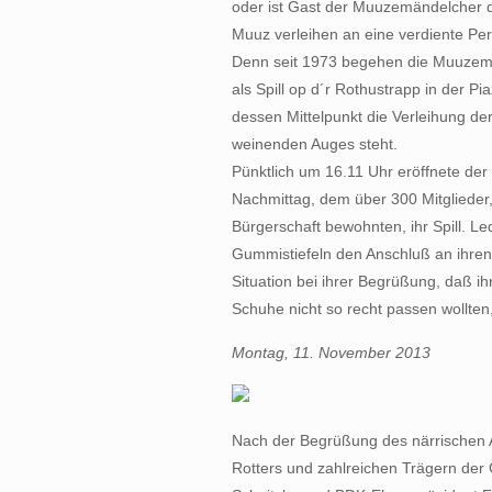
oder ist Gast der Muuzemändelcher 
Muuz verleihen an eine verdiente Per
Denn seit 1973 begehen die Muuzemä
als Spill op d´r Rothustrapp in der 
dessen Mittelpunkt die Verleihung d
weinenden Auges steht.
Pünktlich um 16.11 Uhr eröffnete der
Nachmittag, dem über 300 Mitglieder,
Bürgerschaft bewohnten, ihr Spill. L
Gummistiefeln den Anschluß an ihren V
Situation bei ihrer Begrüßung, daß ih
Schuhe nicht so recht passen wollten
Montag, 11. November 2013
Nach der Begrüßung des närrischen 
Rotters und zahlreichen Trägern der 