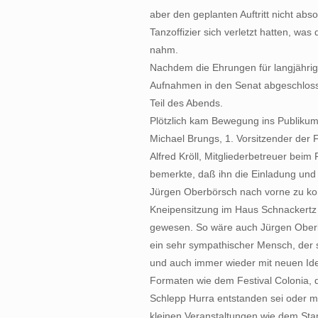
aber den geplanten Auftritt nicht abso
Tanzoffizier sich verletzt hatten, was
nahm.
Nachdem die Ehrungen für langjährig
Aufnahmen in den Senat abgeschlos
Teil des Abends.
Plötzlich kam Bewegung ins Publikum
Michael Brungs, 1. Vorsitzender der 
Alfred Kröll, Mitgliederbetreuer beim
bemerkte, daß ihn die Einladung und
Jürgen Oberbörsch nach vorne zu kom
Kneipensitzung im Haus Schnackertz i
gewesen. So wäre auch Jürgen Oberb
ein sehr sympathischer Mensch, der s
und auch immer wieder mit neuen Ide
Formaten wie dem Festival Colonia
Schlepp Hurra entstanden sei oder m
kleinen Veranstaltungen wie dem St