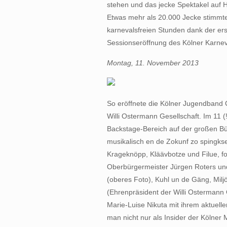
stehen und das jecke Spektakel auf 
Etwas mehr als 20.000 Jecke stimmte
karnevalsfreien Stunden dank der ers
Sessionseröffnung des Kölner Karneva
Montag, 11. November 2013
So eröffnete die Kölner Jugendband Co
Willi Ostermann Gesellschaft. Im 11 
Backstage-Bereich auf der großen Bü
musikalisch en de Zokunf zo spingkse. 
Krageknöpp, Kläävbotze und Filue,
Oberbürgermeister Jürgen Roters un
(oberes Foto), Kuhl un de Gäng, Mi
(Ehrenpräsident der Willi Ostermann G
Marie-Luise Nikuta mit ihrem aktuelle
man nicht nur als Insider der Kölner 