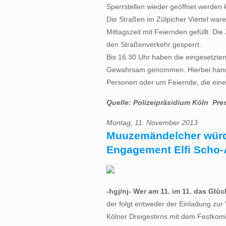
Sperrstellen wieder geöffnet werden 
Die Straßen im Zülpicher Viertel waren
Mittagszeit mit Feiernden gefüllt. Di
den Straßenverkehr gesperrt.
Bis 16.30 Uhr haben die eingesetzten
Gewahrsam genommen. Hierbei handelt
Personen oder um Feiernde, die ein
Quelle: Polizeipräsidium Köln  Pre
Montag, 11. November 2013
Muuzemändelcher würd
Engagement Elfi Scho-A
-hgj/nj- Wer am 11. im 11. das Glüc
der folgt entweder der Einladung zur
Kölner Dreigestirns mit dem Festkom