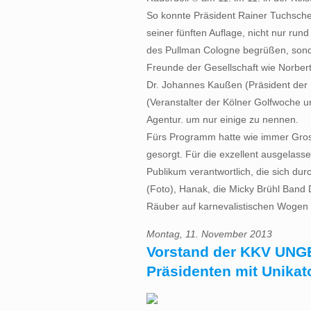
So konnte Präsident Rainer Tuchschere
seiner fünften Auflage, nicht nur run
des Pullman Cologne begrüßen, sond
Freunde der Gesellschaft wie Norbe
Dr. Johannes Kaußen (Präsident der 
(Veranstalter der Kölner Golfwoche 
Agentur. um nur einige zu nennen.
Fürs Programm hatte wie immer Gros
gesorgt. Für die exzellent ausgelas
Publikum verantwortlich, die sich dur
(Foto), Hanak, die Micky Brühl Band
Räuber auf karnevalistischen Wogen 
Montag, 11. November 2013
Vorstand der KKV UNG
Präsidenten mit Unikat