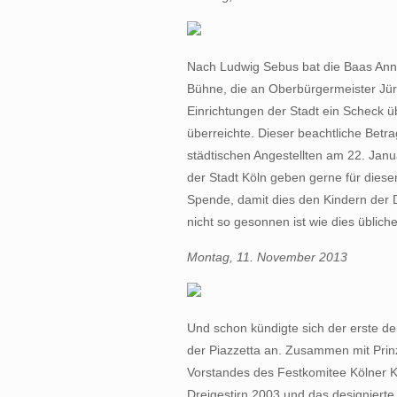
Nach Ludwig Sebus bat die Baas Ann
Bühne, die an Oberbürgermeister Jür
Einrichtungen der Stadt ein Scheck ü
überreichte. Dieser beachtliche Betra
städtischen Angestellten am 22. Ja
der Stadt Köln geben gerne für dies
Spende, damit dies den Kindern der
nicht so gesonnen ist wie dies üblicher
Montag, 11. November 2013
Und schon kündigte sich der erste d
der Piazzetta an. Zusammen mit Prinz
Vorstandes des Festkomitee Kölner 
Dreigestirn 2003 und das designiert