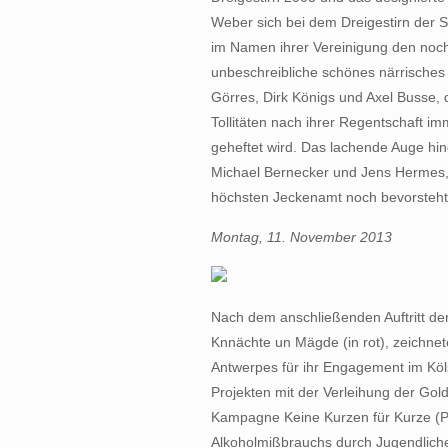
Weber sich bei dem Dreigestirn der 
im Namen ihrer Vereinigung den noch 
unbeschreibliche schönes närrisches A
Görres, Dirk Königs und Axel Busse, 
Tollitäten nach ihrer Regentschaft 
geheftet wird. Das lachende Auge hi
Michael Bernecker und Jens Hermes, 
höchsten Jeckenamt noch bevorsteht
Montag, 11. November 2013
Nach dem anschließenden Auftritt der
Knnächte un Mägde (in rot), zeichnet
Antwerpes für ihr Engagement im Köl
Projekten mit der Verleihung der Gold
Kampagne Keine Kurzen für Kurze
Alkoholmißbrauchs durch Jugendliche)