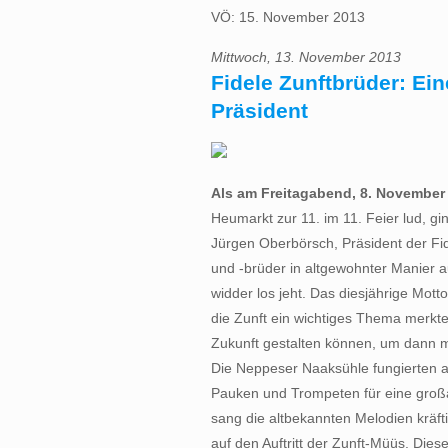
VÖ: 15. November 2013
Mittwoch, 13. November 2013
Fidele Zunftbrüder: Ei
Präsident
Als am Freitagabend, 8. November
Heumarkt zur 11. im 11. Feier lud, g
Jürgen Oberbörsch, Präsident der Fi
und -brüder in altgewohnter Manier auf
widder los jeht. Das diesjährige Motto
die Zunft ein wichtiges Thema merkte 
Zukunft gestalten können, um dann m
Die Neppeser Naaksühle fungierten a
Pauken und Trompeten für eine groß
sang die altbekannten Melodien kräf
auf den Auftritt der Zunft-Müüs. Di