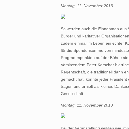
Montag, 11. November 2013
So werden auch die Einnahmen aus S
Bürger und karitativer Organisation
zudem einmal im Leben ein echter Kö
für die Spendensumme von mindesten
Programmpunkten auf der Bühne steh
Vorsitzendem Peter Kerscher hierüb
Regentschaft, die traditionell dann 
gemacht hat, konnte jeder Präsident
tragen und erhielt als kleines Dank
Gesellschaft.
Montag, 11. November 2013
Bei der Veranstaltung wirkten wie imm