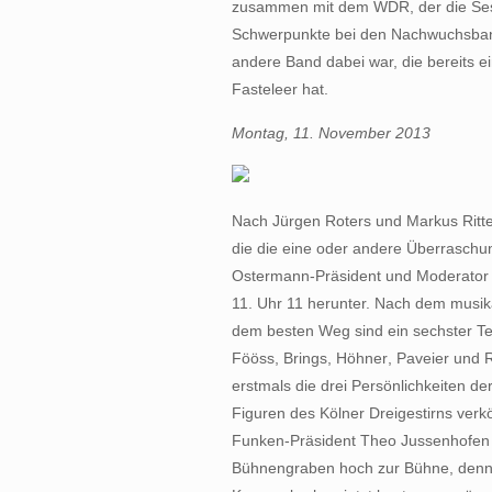
zusammen mit dem WDR, der die Sessi
Schwerpunkte bei den Nachwuchsbands
andere Band dabei war, die bereits 
Fasteleer hat.
Montag, 11. November 2013
Nach Jürgen Roters und Markus Ritter
die die eine oder andere Überraschun
Ostermann-Präsident und Moderator R
11. Uhr 11 herunter. Nach dem musika
dem besten Weg sind ein sechster Teil
Fööss, Brings, Höhner, Paveier un
erstmals die drei Persönlichkeiten de
Figuren des Kölner Dreigestirns verkö
Funken-Präsident Theo Jussenhofen
Bühnengraben hoch zur Bühne, denn d