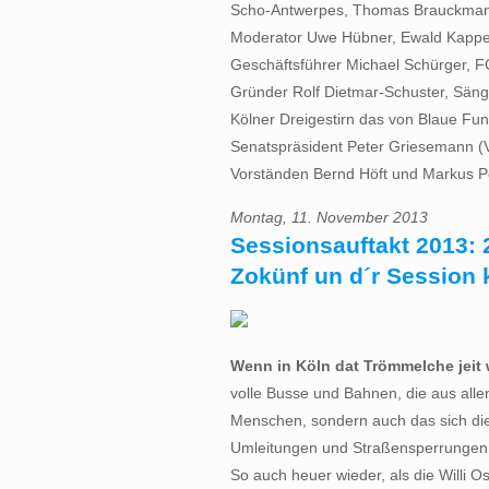
Scho-Antwerpes, Thomas Brauckmann 
Moderator Uwe Hübner, Ewald Kappe
Geschäftsführer Michael Schürger, FC
Gründer Rolf Dietmar-Schuster, Sänge
Kölner Dreigestirn das von Blaue Fu
Senatspräsident Peter Griesemann (V
Vorständen Bernd Höft und Markus Po
Montag, 11. November 2013
Sessionsauftakt 2013: 
Zokünf un d´r Session k
Wenn in Köln dat Trömmelche jeit 
volle Busse und Bahnen, die aus alle
Menschen, sondern auch das sich die
Umleitungen und Straßensperrungen
So auch heuer wieder, als die Willi 