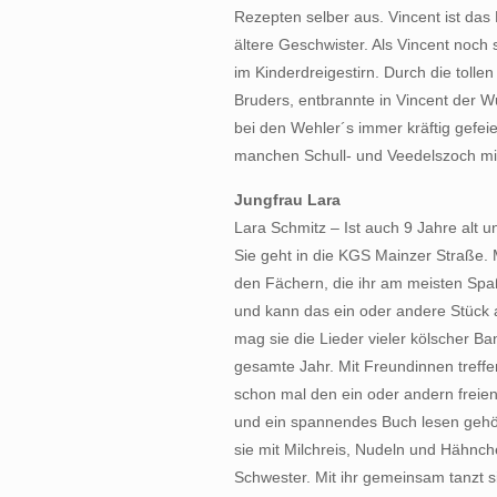
Rezepten selber aus. Vincent ist das
ältere Geschwister. Als Vincent noch
im Kinderdreigestirn. Durch die toll
Bruders, entbrannte in Vincent der 
bei den Wehler´s immer kräftig gefeie
manchen Schull- und Veedelszoch mit
Jungfrau Lara
Lara Schmitz – Ist auch 9 Jahre alt u
Sie geht in die KGS Mainzer Straße.
den Fächern, die ihr am meisten Spaß 
und kann das ein oder andere Stück 
mag sie die Lieder vieler kölscher Ba
gesamte Jahr. Mit Freundinnen treffen 
schon mal den ein oder andern freien
und ein spannendes Buch lesen gehör
sie mit Milchreis, Nudeln und Hähnc
Schwester. Mit ihr gemeinsam tanzt s