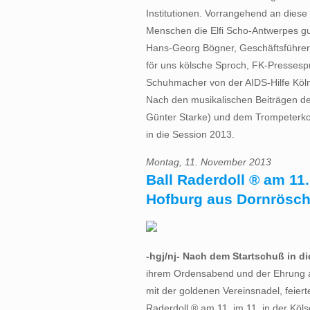
Institutionen. Vorrangehend an diese
Menschen die Elfi Scho-Antwerpes gut
Hans-Georg Bögner, Geschäftsführer d
för uns kölsche Sproch, FK-Pressesp
Schuhmacher von der AIDS-Hilfe Köln
Nach den musikalischen Beiträgen des 
Günter Starke) und dem Trompeterkor
in die Session 2013.
Montag, 11. November 2013
Ball Raderdoll ® am 11
Hofburg aus Dornrösch
-hgj/nj- Nach dem Startschuß in die 
ihrem Ordensabend und der Ehrung 
mit der goldenen Vereinsnadel, feiert
Raderdoll ® am 11. im 11. in der Köl