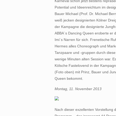
Karneval schon jetzt bestens repräse
Potential und Ideenreichtum im design
Bauer Michael (Prof. Dr. Michael Be
weiß jecken designierten Kölner Dreig
der Kampagne die designierte Jungf
ABBA´s Dancing Queen eroberte er 
Imi´s Narren für sich. Frenetische R
Hermes alles Choreograph und Market
Tanzpaare und -gruppen durch diese Pr
wenige Minuten alten Session war. Es 
Kölsche Fastelovend in der Kampagne 
(Foto oben) mit Prinz, Bauer und Jung
Queen bekommt.
Montag, 11. November 2013
Nach dieser exzellenten Vorstellung d