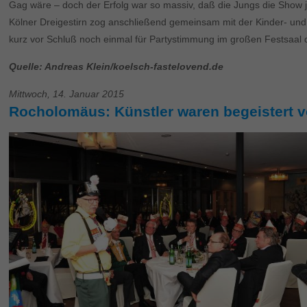
Gag wäre – doch der Erfolg war so massiv, daß die Jungs die Show je
Kölner Dreigestirn zog anschließend gemeinsam mit der Kinder- und 
kurz vor Schluß noch einmal für Partystimmung im großen Festsaal
Quelle: Andreas Klein/koelsch-fastelovend.de
Mittwoch, 14. Januar 2015
Rocholomäus: Künstler waren begeistert v