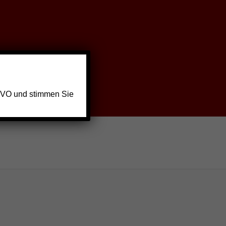
GVO und stimmen Sie