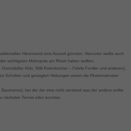
aditionellen Häreovend eine Auszeit gönnten. Hierunter weilte auch
 der wichtigsten Metropole am Rhein haben wollten.
 Domstädter Köln, Willi Rotenbücher – Fidele Fordler und anderen),
ekten Schritten und gewagten Hebungen waren die Rheinmatrosen
Baumanns), bei der der eine nicht verstand was der andere wollte
zu nächsten Termin eilen konnten.