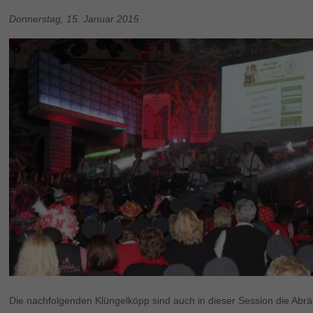
Donnerstag, 15. Januar 2015
Die nachfolgenden Klüngelköpp sind auch in dieser Session die Abr