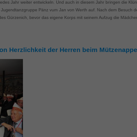
des Jahr weiter entwickeln. Und auch in diesem Jahr bringen die Klün
Jugendtanzgruppe Pänz vum Jan von Werth auf. Nach dem Besuch der T
 des Gürzenich, bevor das eigene Korps mit seinem Aufzug die Mädche
on Herzlichkeit der Herren beim Mützenappe