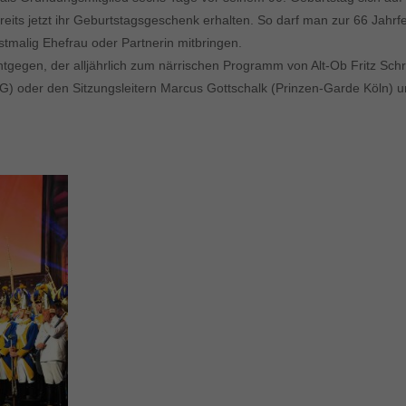
ereits jetzt ihr Geburtstagsgeschenk erhalten. So darf man zur 66 Jah
tmalig Ehefrau oder Partnerin mitbringen.
ntgegen, der alljährlich zum närrischen Programm von Alt-Ob Fritz S
) oder den Sitzungsleitern Marcus Gottschalk (Prinzen-Garde Köln) 