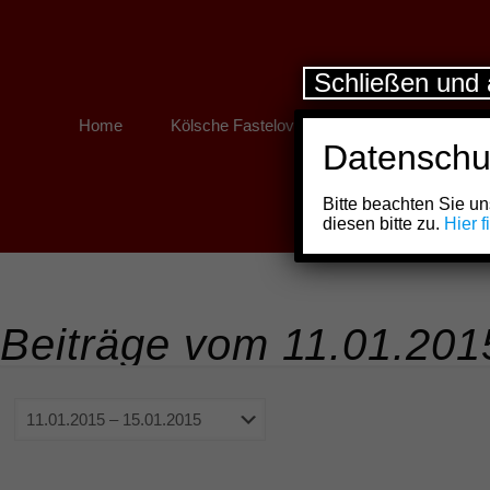
Schließen und 
Home
Kölsche Fastelovend
Kölner Links
Datenschu
Bitte beachten Sie 
diesen bitte zu.
Hier 
Beiträge vom 11.01.201