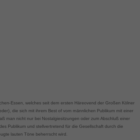
mmchen-Essen, welches seit dem ersten Häreovend der Großen Kölner
er), die sich mit ihrem Best of vom männlichen Publikum mit einer
daß man nicht nur bei Nostalgiesitzungen oder zum Abschluß einer
Publikum und stellvertretend für die Gesellschaft durch die
eugte lauten Töne beherrscht wird.