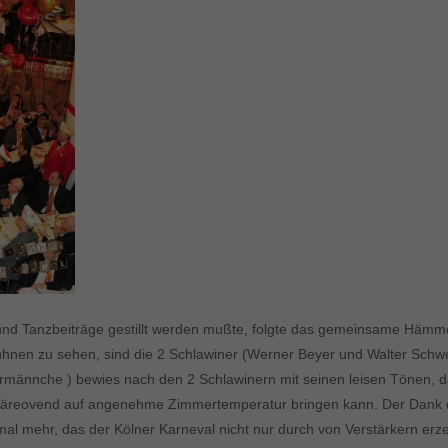
k- und Tanzbeiträge gestillt werden mußte, folgte das gemeinsame Hä
hnen zu sehen, sind die 2 Schlawiner (Werner Beyer und Walter Schwed
männche ) bewies nach den 2 Schlawinern mit seinen leisen Tönen, 
äreovend auf angenehme Zimmertemperatur bringen kann. Der Dank des 
al mehr, das der Kölner Karneval nicht nur durch von Verstärkern erz