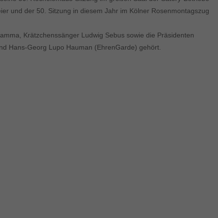
rfeier und der 50. Sitzung in diesem Jahr im Kölner Rosenmontagszug
chramma, Krätzchenssänger Ludwig Sebus sowie die Präsidenten
und Hans-Georg Lupo Hauman (EhrenGarde) gehört.