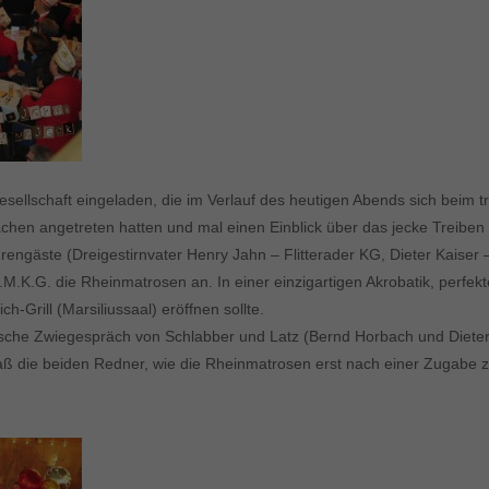
sellschaft eingeladen, die im Verlauf des heutigen Abends sich beim tr
chen angetreten hatten und mal einen Einblick über das jecke Treiben
ngäste (Dreigestirnvater Henry Jahn – Flitterader KG, Dieter Kaiser –
M.K.G. die Rheinmatrosen an. In einer einzigartigen Akrobatik, perf
Grill (Marsiliussaal) eröffnen sollte.
che Zwiegespräch von Schlabber und Latz (Bernd Horbach und Dieter 
daß die beiden Redner, wie die Rheinmatrosen erst nach einer Zugabe 