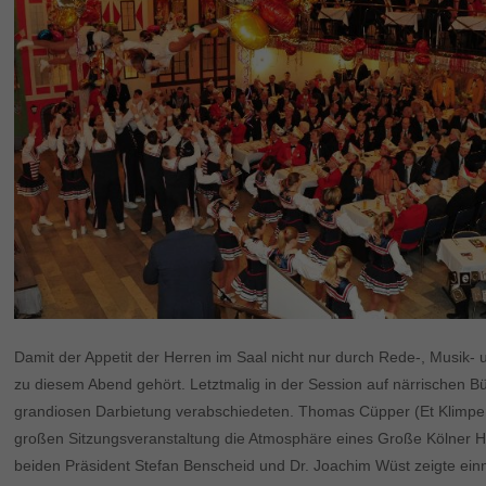
Damit der Appetit der Herren im Saal nicht nur durch Rede-, Musi
zu diesem Abend gehört. Letztmalig in der Session auf närrischen Bü
grandiosen Darbietung verabschiedeten. Thomas Cüpper (Et Klimper
großen Sitzungsveranstaltung die Atmosphäre eines Große Kölner H
beiden Präsident Stefan Benscheid und Dr. Joachim Wüst zeigte einm