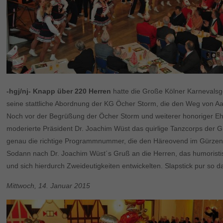
-hgj/nj- Knapp über 220 Herren
hatte die Große Kölner Karnevalsge
seine stattliche Abordnung der KG Öcher Storm, die den Weg von Aa
Noch vor der Begrüßung der Öcher Storm und weiterer honoriger Ehre
moderierte Präsident Dr. Joachim Wüst das quirlige Tanzcorps der G.
genau die richtige Programmnummer, die den Häreovend im Gürzenich-
Sodann nach Dr. Joachim Wüst´s Gruß an die Herren, das humoristis
und sich hierdurch Zweideutigkeiten entwickelten. Slapstick pur so 
Mittwoch, 14. Januar 2015