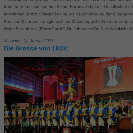
freut. Vom Festkomitee des Kölner Karnevals hat die Gesellschaft b
teilnehmen und zur Vergrößerung wie Verschönerung der Gruppe ers
Kurz vor Mitternacht neigte sich der Mützenappell 2015 dem Ende e
Heinz Berenbrock (EhrenGarde), Dr. Johannes Kaußen (Kölnische KG
Mittwoch, 14. Januar 2015
Die Grosse von 1823: