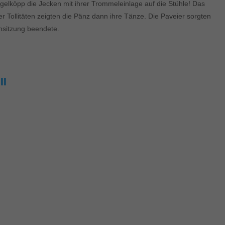
gelköpp die Jecken mit ihrer Trommeleinlage auf die Stühle! Das
ollitäten zeigten die Pänz dann ihre Tänze. Die Paveier sorgten
nsitzung beendete.
ll