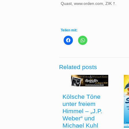
Quast, www.orden.com, ZIK †.
Teilen mit:
Related posts
Kölsche Töne
unter freiem
Himmel – „J.P.
Weber“ und
Michael Kuhl