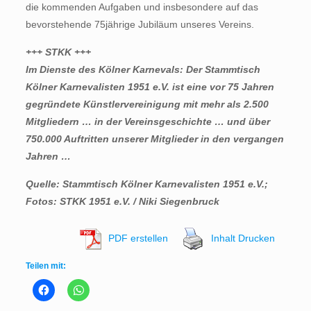
die kommenden Aufgaben und insbesondere auf das
bevorstehende 75jährige Jubiläum unseres Vereins.
+++ STKK +++
Im Dienste des Kölner Karnevals: Der Stammtisch
Kölner Karnevalisten 1951 e.V. ist eine vor 75 Jahren
gegründete Künstlervereinigung mit mehr als 2.500
Mitgliedern … in der Vereinsgeschichte … und über
750.000 Auftritten unserer Mitglieder in den vergangen
Jahren …
Quelle: Stammtisch Kölner Karnevalisten 1951 e.V.;
Fotos: STKK 1951 e.V. / Niki Siegenbruck
PDF erstellen
Inhalt Drucken
Teilen mit: