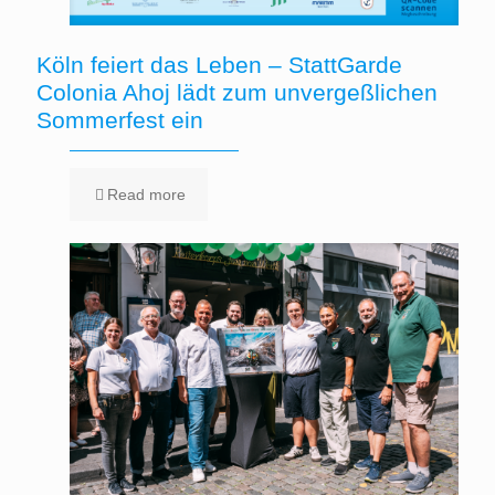
Köln feiert das Leben – StattGarde
Colonia Ahoj lädt zum unvergeßlichen
Sommerfest ein
Read more