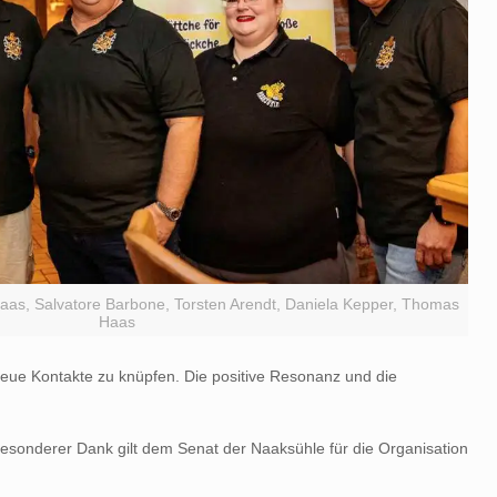
aas, Salvatore Barbone, Torsten Arendt, Daniela Kepper, Thomas
Haas
neue Kontakte zu knüpfen. Die positive Resonanz und die
besonderer Dank gilt dem Senat der Naaksühle für die Organisation