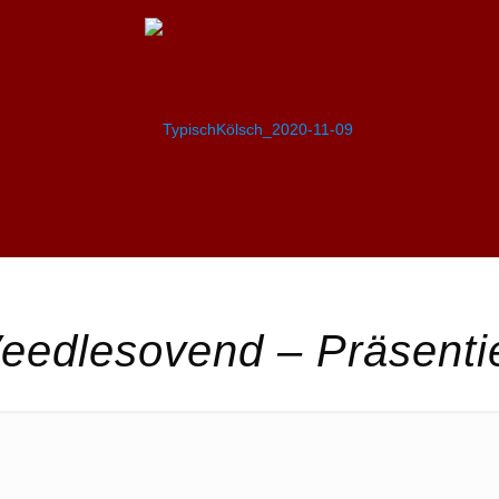
eedlesovend – Präsentie