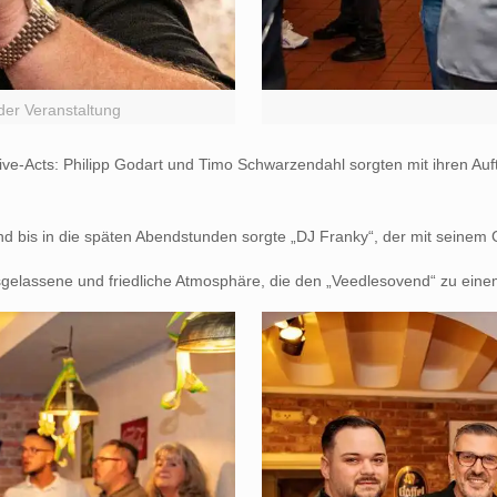
der Veranstaltung
-Acts: Philipp Godart und Timo Schwarzendahl sorgten mit ihren Auft
bis in die späten Abendstunden sorgte „DJ Franky“, der mit seinem Gesp
ausgelassene und friedliche Atmosphäre, die den „Veedlesovend“ zu ein