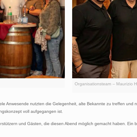
Organisationsteam – Maurizio H
iele Anwesende nutzten die Gelegenheit, alte Bekannte zu treffen und 
ngskonzept voll aufgegangen ist.
terstützern und Gästen, die diesen Abend möglich gemacht haben. Ein 