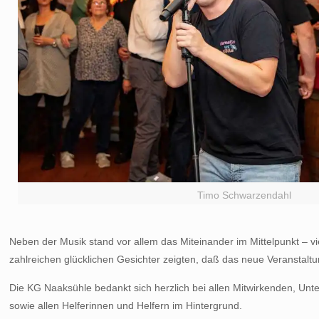
Timo Schwarzendahl
Neben der Musik stand vor allem das Miteinander im Mittelpunkt – v
zahlreichen glücklichen Gesichter zeigten, daß das neue Veranstaltu
Die KG Naaksühle bedankt sich herzlich bei allen Mitwirkenden, Un
sowie allen Helferinnen und Helfern im Hintergrund.