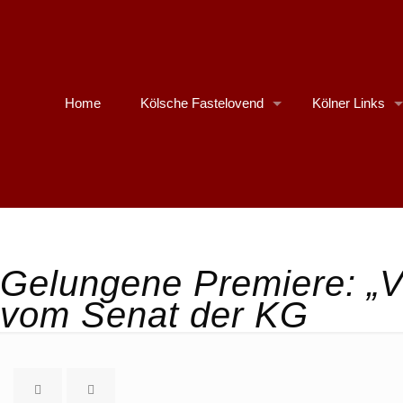
Home
Kölsche Fastelovend
Kölner Links
Gelungene Premiere: „V
vom Senat der KG