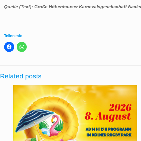
Quelle (Text):
Große Höhenhauser Karnevalsgesellschaft Naaksüh
Teilen mit:
Related posts