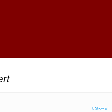
rt
Show all