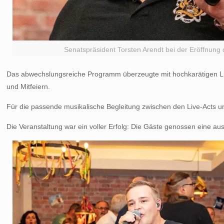
Senatspräsident Torsten Arendt bei der Eröffnung 
Das abwechslungsreiche Programm überzeugte mit hochkarätigen Live
und Mitfeiern.
Für die passende musikalische Begleitung zwischen den Live-Acts und 
Die Veranstaltung war ein voller Erfolg: Die Gäste genossen eine 