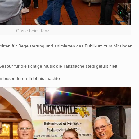
Gäste beim Tanz
ritten für Begeisterung und animierten das Publikum zum Mitsingen
ür für die richtige Musik die Tanzfläche stets gefüllt hielt.
em besonderen Erlebnis machte.