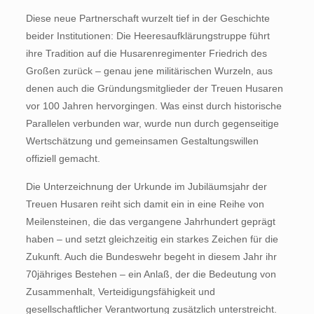
Diese neue Partnerschaft wurzelt tief in der Geschichte
beider Institutionen: Die Heeresaufklärungstruppe führt
ihre Tradition auf die Husarenregimenter Friedrich des
Großen zurück – genau jene militärischen Wurzeln, aus
denen auch die Gründungsmitglieder der Treuen Husaren
vor 100 Jahren hervorgingen. Was einst durch historische
Parallelen verbunden war, wurde nun durch gegenseitige
Wertschätzung und gemeinsamen Gestaltungswillen
offiziell gemacht.
Die Unterzeichnung der Urkunde im Jubiläumsjahr der
Treuen Husaren reiht sich damit ein in eine Reihe von
Meilensteinen, die das vergangene Jahrhundert geprägt
haben – und setzt gleichzeitig ein starkes Zeichen für die
Zukunft. Auch die Bundeswehr begeht in diesem Jahr ihr
70jähriges Bestehen – ein Anlaß, der die Bedeutung von
Zusammenhalt, Verteidigungsfähigkeit und
gesellschaftlicher Verantwortung zusätzlich unterstreicht.