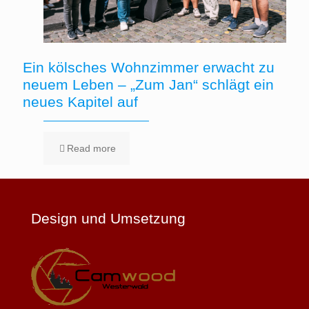
Ein kölsches Wohnzimmer erwacht zu
neuem Leben – „Zum Jan“ schlägt ein
neues Kapitel auf
Read more
Design und Umsetzung