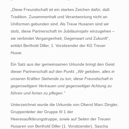
„Diese Freundschaft ist ein starkes Zeichen dafür, daß
Tradition, Zusammenhalt und Verantwortung nicht an
Uniformen gebunden sind. Als Treue Husaren sind wir
stolz, diese Partnerschaft im Jubiläumsjahr einzugehen –
sie verbindet Vergangenheit, Gegenwart und Zukunft“,
erklärt Berthold Diller, 1. Vorsitzender der KG Treuer
Husar.
Ein Satz aus der gemeinsamen Urkunde bringt den Geist
dieser Partnerschaft auf den Punkt:
„Wir geloben, alles in
unseren Kräften Stehende zu tun, diese Freundschaft in
gegenseitigem Vertrauen und gegenseitiger Achtung zu
führen und fortan zu pflegen.“
Unterzeichnet wurde die Urkunde von Oberst Marc Dingler,
Gruppenleiter der Gruppe III 1 der
Heeresaufklärungstruppe, sowie auf Seiten der Treuen
Husaren von Berthold Diller (1. Vorsitzender), Sascha