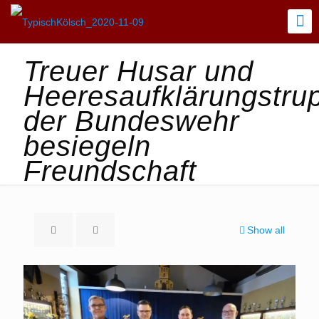
Treuer Husar und
Heeresaufklärungstru
der Bundeswehr
besiegeln
Freundschaft
Show all