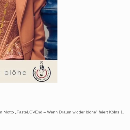
dem Motto „FasteLOVEnd – Wenn Dräum widder blöhe“ feiert Kölns 1.