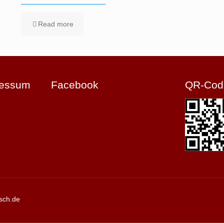
Read more
ressum
Facebook
QR-Cod
sch.de