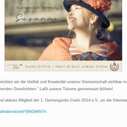
möchten wir die Vielfalt und Kreativität unserer Gemeinschaft sichtba
rierenden Geschichten.“ Laßt unsere Träume gemeinsam blühen!
und aktives Mitglied der 1. Damengarde Coeln 2014 e.V., an die Interes
nathaliemichel/YjNtDARh7n