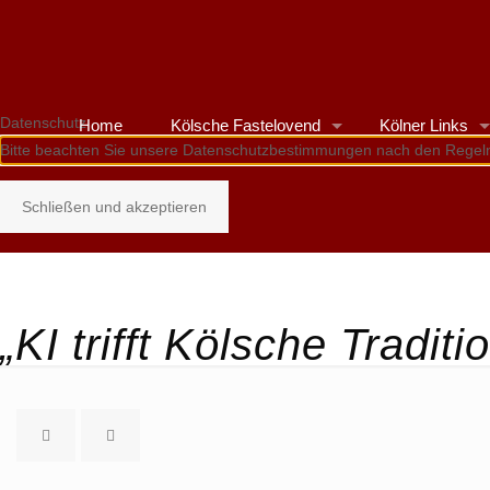
Datenschutz
Home
Kölsche Fastelovend
Kölner Links
Bitte beachten Sie unsere Datenschutzbestimmungen nach den Regel
Schließen und akzeptieren
„KI trifft Kölsche Traditi