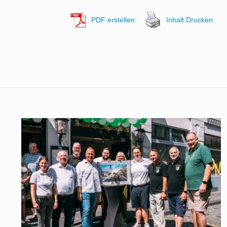
PDF erstellen
Inhalt Drucken