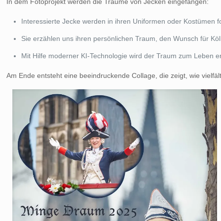
In dem Fotoprojekt werden die Träume von Jecken eingefangen:
Interessierte Jecke werden in ihren Uniformen oder Kostümen fo
Sie erzählen uns ihren persönlichen Traum, den Wunsch für Köl
Mit Hilfe moderner KI-Technologie wird der Traum zum Leben e
Am Ende entsteht eine beeindruckende Collage, die zeigt, wie vielfäl