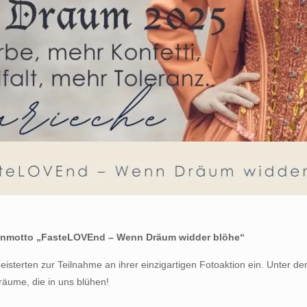
sionmotto „FasteLOVEnd – Wenn Dräum widder blöhe“
isterten zur Teilnahme an ihrer einzigartigen Fotoaktion ein. Unter 
räume, die in uns blühen!