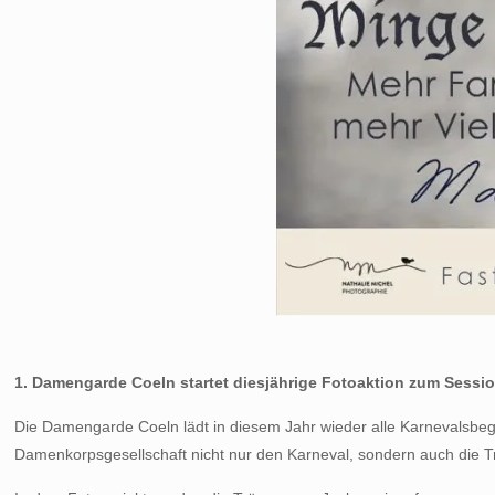
1. Damengarde Coeln startet diesjährige Fotoaktion zum Ses
Die Damengarde Coeln lädt in diesem Jahr wieder alle Karnevalsbege
Damenkorpsgesellschaft nicht nur den Karneval, sondern auch die T