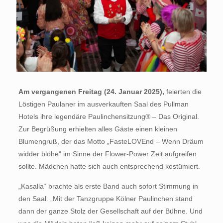
Am vergangenen Freitag (24. Januar 2025),
feierten die
Löstigen Paulaner im ausverkauften Saal des Pullman
Hotels ihre legendäre Paulinchensitzung® – Das Original.
Zur Begrüßung erhielten alles Gäste einen kleinen
Blumengruß, der das Motto „FasteLOVEnd – Wenn Dräum
widder blöhe“ im Sinne der Flower-Power Zeit aufgreifen
sollte. Mädchen hatte sich auch entsprechend kostümiert.
„Kasalla“ brachte als erste Band auch sofort Stimmung in
den Saal. „Mit der Tanzgruppe Kölner Paulinchen stand
dann der ganze Stolz der Gesellschaft auf der Bühne. Und