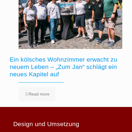
Ein kölsches Wohnzimmer erwacht zu
neuem Leben – „Zum Jan“ schlägt ein
neues Kapitel auf
Read more
Design und Umsetzung