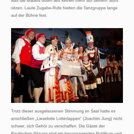
was die Mädels boten ließ keinen mehr auf seinem Stuhl
sitzen. Laute Zugabe-Rufe hielten die Tanzgruppe lange
auf der Bühne fest.
Trotz dieser ausgelassenen Stimmung im Saal hatte es
anschließen „Lieselotte Lotterlappen“ (Joachim Jung) nicht
schwer, sich Gehör zu verschaffen. Die Gäste der
Paulinchen-Sitzung sind ein hervorragendes Publikum und