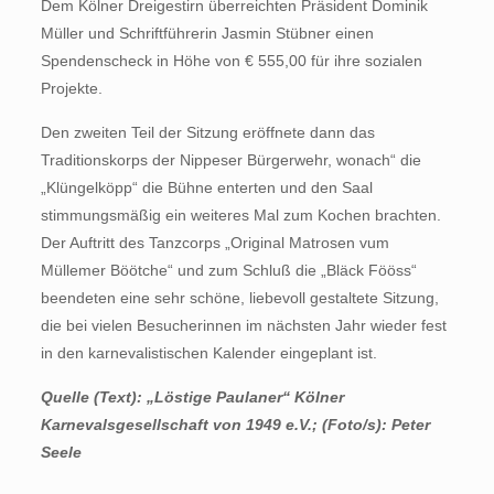
Dem Kölner Dreigestirn überreichten Präsident Dominik
Müller und Schriftführerin Jasmin Stübner einen
Spendenscheck in Höhe von € 555,00 für ihre sozialen
Projekte.
Den zweiten Teil der Sitzung eröffnete dann das
Traditionskorps der Nippeser Bürgerwehr, wonach“ die
„Klüngelköpp“ die Bühne enterten und den Saal
stimmungsmäßig ein weiteres Mal zum Kochen brachten.
Der Auftritt des Tanzcorps „Original Matrosen vum
Müllemer Böötche“ und zum Schluß die „Bläck Fööss“
beendeten eine sehr schöne, liebevoll gestaltete Sitzung,
die bei vielen Besucherinnen im nächsten Jahr wieder fest
in den karnevalistischen Kalender eingeplant ist.
Quelle (Text): „Löstige Paulaner“ Kölner
Karnevalsgesellschaft von 1949 e.V.; (Foto/s): Peter
Seele