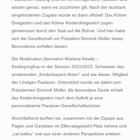
wissen genau, wann es zuzuhören gilt. Nach der lautstark
eingeforderten Zugabe wurde es dann offiziell. Das Kölner
Dreigestirn und das Kölner Kinderdreigestirn zogen
gemeinsam durch den Saal auf die Bühne. Und hier hatte
sich die Gesellschaft um Präsident Dominik Müller etwas
Besonderes einfallen lassen.
Die Moderation übernahm Marlene Kewitz –
Kinderjungfrau in der Session 2022/2023, Schwester des
amtierenden „Kinderbauern Anton“ und wie dieser, Mitglied
der Löstigen Paulaner. Unterstützt wurde sie dabei vom
Präsidenten Dominik Müller. Als besondere Geste erhielt
das Kinderdreigestirn nach dem Auftritt je eine
personalisierte Paulaner-Gesellschaftsmütze.
Anschließend durften sie, zusammen mit der Equipe aus
Pagen und Gardisten im Elferrastgestühl Platz nehme und
„cat ballou“ mal aus einer anderen Perspektive erleben.