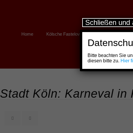
Schließen und 
Home
Kölsche Fastelovend
Kölner Links
Datenschu
Bitte beachten Sie 
diesen bitte zu.
Hier 
Stadt Köln: Karneval in 