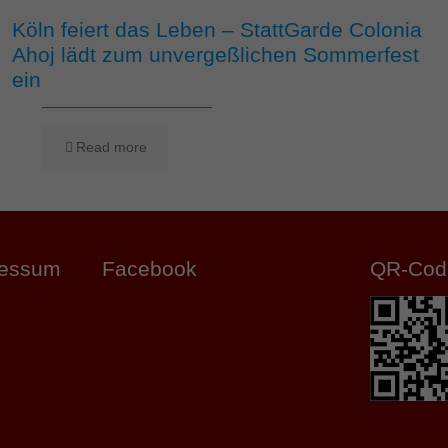
Köln feiert das Leben – StattGarde Colonia
Ahoj lädt zum unvergeßlichen Sommerfest
ein
Read more
ressum
Facebook
QR-Cod