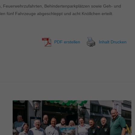
en, Feuerwehrzufahrten, Behindertenparkplätzen sowie Geh- und
n fünf Fahrzeuge abgeschleppt und acht Knöllchen erteilt.
PDF erstellen
Inhalt Drucken