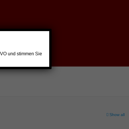
GVO und stimmen Sie
Show all