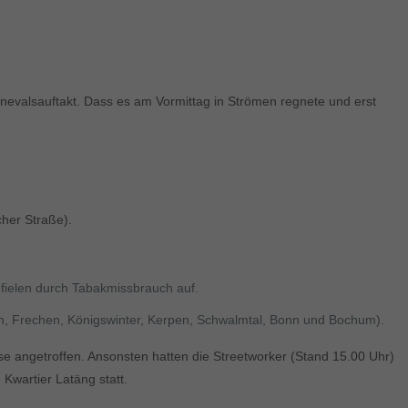
rnevalsauftakt. Dass es am Vormittag in Strömen regnete und erst
her Straße).
fielen durch Tabakmissbrauch auf.
ingen, Frechen, Königswinter, Kerpen, Schwalmtal, Bonn und Bochum).
se angetroffen. Ansonsten hatten die Streetworker (Stand 15.00 Uhr)
Kwartier Latäng statt.