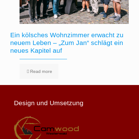
Ein kölsches Wohnzimmer erwacht zu
neuem Leben – „Zum Jan“ schlägt ein
neues Kapitel auf
Read more
Design und Umsetzung