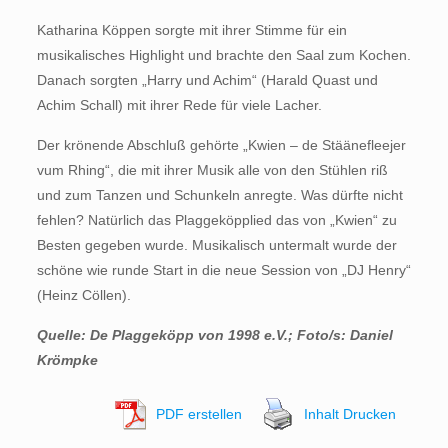
Katharina Köppen sorgte mit ihrer Stimme für ein
musikalisches Highlight und brachte den Saal zum Kochen.
Danach sorgten „Harry und Achim“ (Harald Quast und
Achim Schall) mit ihrer Rede für viele Lacher.
Der krönende Abschluß gehörte „Kwien – de Stäänefleejer
vum Rhing“, die mit ihrer Musik alle von den Stühlen riß
und zum Tanzen und Schunkeln anregte. Was dürfte nicht
fehlen? Natürlich das Plaggeköpplied das von „Kwien“ zu
Besten gegeben wurde. Musikalisch untermalt wurde der
schöne wie runde Start in die neue Session von „DJ Henry“
(Heinz Cöllen).
Quelle: De Plaggeköpp von 1998 e.V.; Foto/s: Daniel
Krömpke
PDF erstellen
Inhalt Drucken