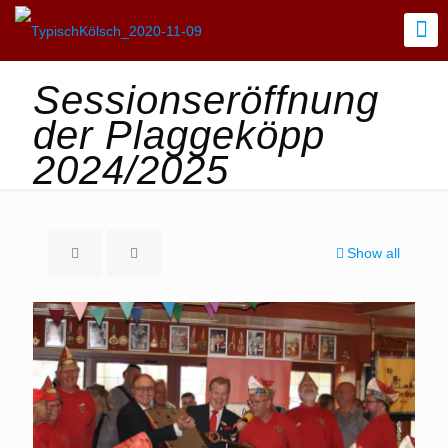
Sessionseröffnung
der Plaggeköpp
2024/2025
Show all