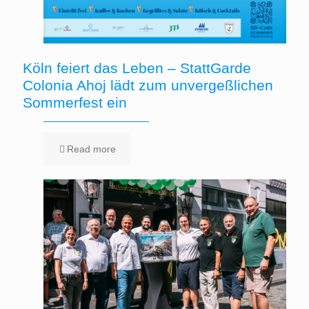
Köln feiert das Leben – StattGarde
Colonia Ahoj lädt zum unvergeßlichen
Sommerfest ein
Read more