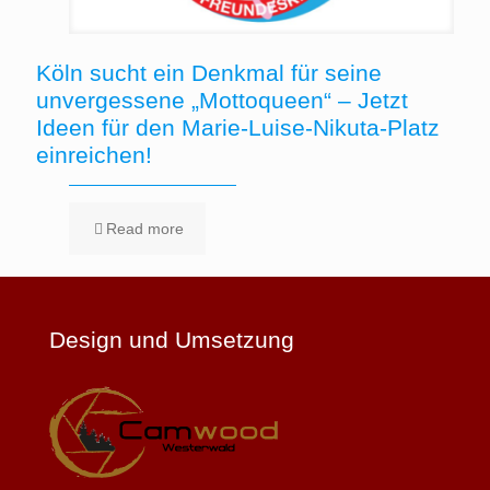
Köln sucht ein Denkmal für seine
unvergessene „Mottoqueen“ – Jetzt
Ideen für den Marie-Luise-Nikuta-Platz
einreichen!
Read more
Design und Umsetzung