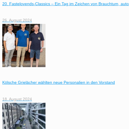
20. Fastelovends-Classics – Ein Tag im Zeichen von Brauchtum, autom
26. August 2024
Kölsche Grielächer wählten neue Personalien in den Vorstand
18. August 2024