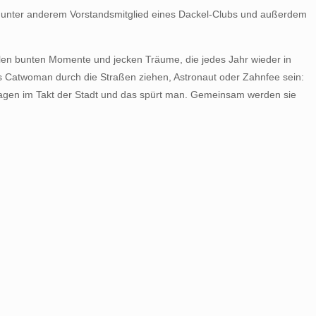
t unter anderem Vorstandsmitglied eines Dackel-Clubs und außerdem
len bunten Momente und jecken Träume, die jedes Jahr wieder in
Als Catwoman durch die Straßen ziehen, Astronaut oder Zahnfee sein:
hlagen im Takt der Stadt und das spürt man. Gemeinsam werden sie