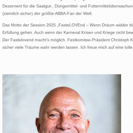
Dezernent für die Saatgut-, Düngemittel- und Futtermittelüberwach
(ziemlich sicher) der größte ABBA-Fan der Welt.
Das Motto der Session 2025 „FasteLOVEnd – Wenn Dräum widder blöhe
Erfüllung gehen. Auch wenn der Karneval Krisen und Kriege nicht bee
Der Fastelovend macht’s möglich. Festkomitee-Präsident Christoph K
sicher viele Träume wahr werden lassen. Ich freue mich auf eine tolle