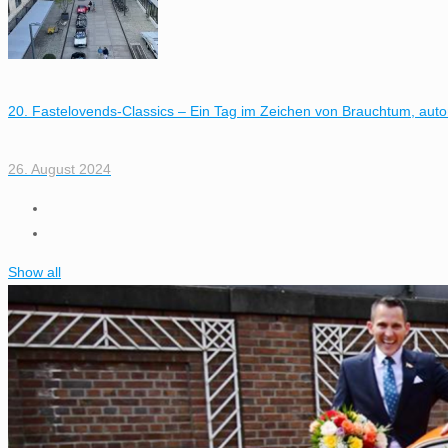
20. Fastelovends-Classics – Ein Tag im Zeichen von Brauchtum, autom
26. August 2024
Show all