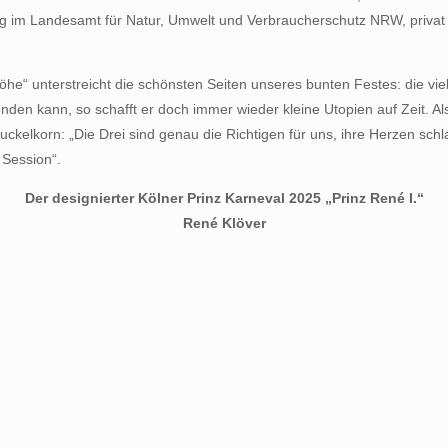
ung im Landesamt für Natur, Umwelt und Verbraucherschutz NRW, priva
“ unterstreicht die schönsten Seiten unseres bunten Festes: die vie
nden kann, so schafft er doch immer wieder kleine Utopien auf Zeit. 
uckelkorn: „Die Drei sind genau die Richtigen für uns, ihre Herzen sc
 Session“.
Der designierter Kölner Prinz Karneval 2025 „Prinz René I.“
René Klöver