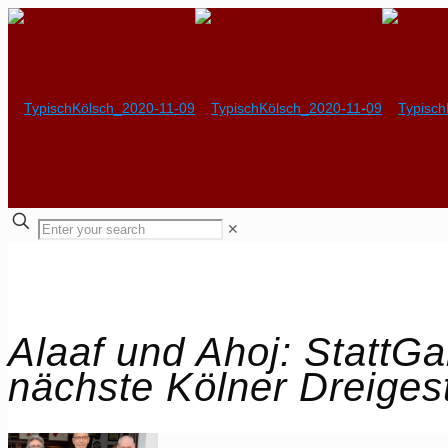
✕
Alaaf und Ahoj: StattGar
nächste Kölner Dreigest