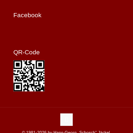
Facebook
QR-Code
© 1981-2026 by Hans-Georg „Schosch“ Jäckel,