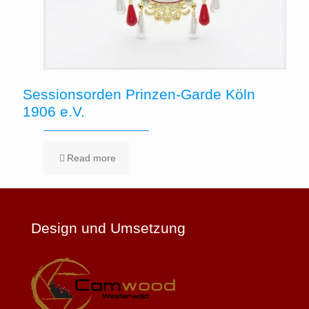
Sessionsorden Prinzen-Garde Köln
1906 e.V.
Read more
Design und Umsetzung