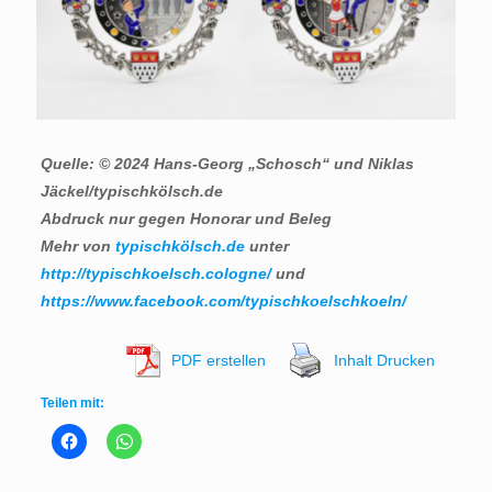
Quelle: © 2024 Hans-Georg „Schosch“ und Niklas
Jäckel/typischkölsch.de
Abdruck nur gegen Honorar und Beleg
Mehr von
typischkölsch.de
unter
http://typischkoelsch.cologne/
und
https://www.facebook.com/typischkoelschkoeln/
PDF erstellen
Inhalt Drucken
Teilen mit: