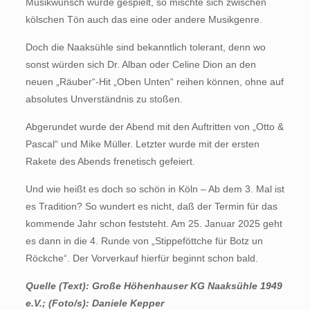
Musikwunsch wurde gespielt, so mischte sich zwischen
kölschen Tön auch das eine oder andere Musikgenre.
Doch die Naaksühle sind bekanntlich tolerant, denn wo
sonst würden sich Dr. Alban oder Celine Dion an den
neuen „Räuber“-Hit „Oben Unten“ reihen können, ohne auf
absolutes Unverständnis zu stoßen.
Abgerundet wurde der Abend mit den Auftritten von „Otto &
Pascal“ und Mike Müller. Letzter wurde mit der ersten
Rakete des Abends frenetisch gefeiert.
Und wie heißt es doch so schön in Köln – Ab dem 3. Mal ist
es Tradition? So wundert es nicht, daß der Termin für das
kommende Jahr schon feststeht. Am 25. Januar 2025 geht
es dann in die 4. Runde von „Stippeföttche für Botz un
Röckche“. Der Vorverkauf hierfür beginnt schon bald.
Quelle (Text): Große Höhenhauser KG Naaksühle 1949
e.V.; (Foto/s): Daniele Kepper