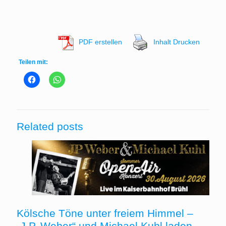
PDF erstellen
Inhalt Drucken
Teilen mit:
Related posts
Kölsche Töne unter freiem Himmel –
„J.P. Weber“ und Michael Kuhl laden