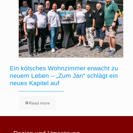
Ein kölsches Wohnzimmer erwacht zu
neuem Leben – „Zum Jan“ schlägt ein
neues Kapitel auf
Read more