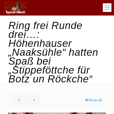
Ring frei Runde
drei…:
Höhenhauser
„Naaksühle“ hatten
Spaß bei
„Stippeföttche für
Botz un Röckche“
Show all