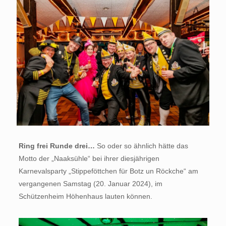
Ring frei Runde drei…
So oder so ähnlich hätte das
Motto der „Naaksühle“ bei ihrer diesjährigen
Karnevalsparty „Stippeföttchen für Botz un Röckche“ am
vergangenen Samstag (20. Januar 2024), im
Schützenheim Höhenhaus lauten können.