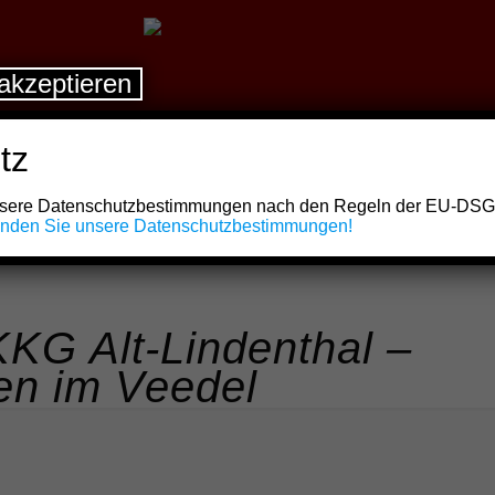
akzeptieren
tz
unsere Datenschutzbestimmungen nach den Regeln der EU-DS
finden Sie unsere Datenschutzbestimmungen!
KKG Alt-Lindenthal –
en im Veedel