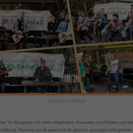
created by InCollage
e“ im Biergarten mit vielen Mitgliedern, Freunden und Gästen und ei
röffnung. Nonstop wurde geschunkelt, getanzt, gesungen und gelacht.