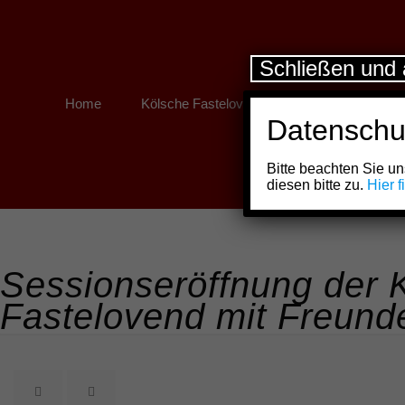
Schließen und 
Home
Kölsche Fastelovend
Kölner Links
Datenschu
Bitte beachten Sie 
diesen bitte zu.
Hier 
Sessionseröffnung der 
Fastelovend mit Freund