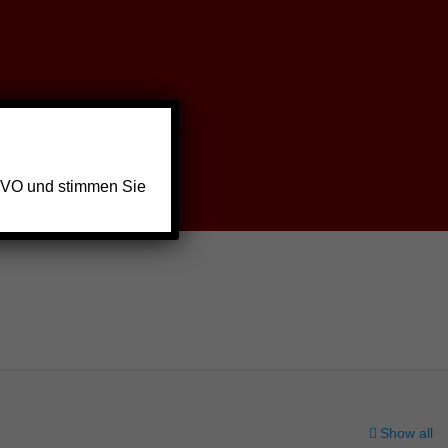
GVO und stimmen Sie
Show all