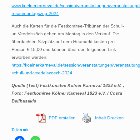
www.koelnerkarneval.de/session/veranstaltungen/veranstaltung/
rosenmontagszug-2024
.
Auch die Karten für die Festkomitee-Tribünen der Schull-
un Veedelszöch gehen am Montag in den Verkauf. Die
überdachten Sitzplätz auf dem Heumarkt kosten pro
Person € 15,00 und können über den folgenden Link
erworben werden:
https://koelnerkarneval.de/session/veranstaltungen/veranstaltung
schull-und-veedelszoech-2024
.
Quelle (Test) Festkomitee Kölner Karneval 1823 e.V. ;
Foto: Festkomitee Kölner Karneval 1823 e.V. / Costa
Belibasakis
PDF erstellen
Inhalt Drucken
Teilen mit: