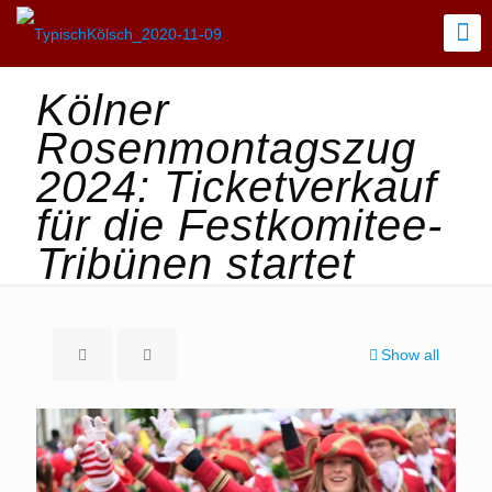
Kölner
Rosenmontagszug
2024: Ticketverkauf
für die Festkomitee-
Tribünen startet
Show all