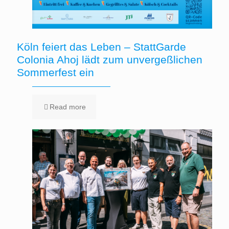
Köln feiert das Leben – StattGarde
Colonia Ahoj lädt zum unvergeßlichen
Sommerfest ein
Read more