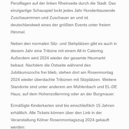
Persiflagen auf der linken Rheinseite durch die Stadt. Das
einzigartige Schauspiel lockt jedes Jahr Hunderttausende
Zuschauerinnen und Zuschauer an und ist
deutschlandweit eines der größten Events unter freiem
Himmel.
Neben den normalen Sitz- und Stehplätzen gibt es auch in
diesem Jahr eine Tribüne mit einem All-In Catering.
Außerdem wird 2024 wieder der gesamte Heumarkt
bebaut. Nachdem die Ostseite während des
Jubiläumszochs frei blieb, stehen dort am Rosenmontag
2024 wieder überdachte Tribünen mit Sitzplätzen. Weitere
Standorte sind unter anderem am Mühlenbach und EL-DE
Haus, auf dem Hohenzollernring oder an der Burgmauer.
Ermäßigte Kinderkarten sind bis einschließlich 15 Jahren
erhältlich. Alle Tickets können über den Link in der
Veranstaltung Kölner Rosenmontagszug 2024 gekauft
werden: