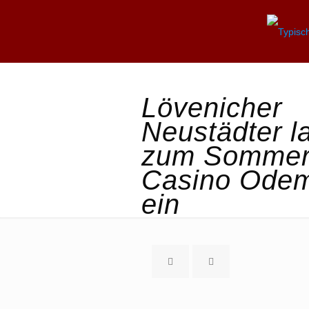
Lövenicher
Neustädter l
zum Sommerf
Casino Ode
ein