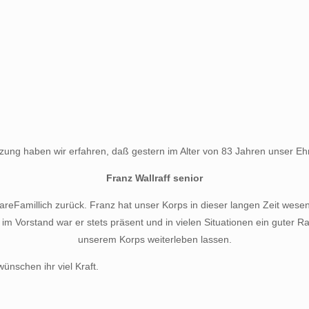
zung haben wir erfahren, daß gestern im Alter von 83 Jahren unser E
Franz Wallraff senior
areFamillich zurück. Franz hat unser Korps in dieser langen Zeit wese
t im Vorstand war er stets präsent und in vielen Situationen ein guter 
unserem Korps weiterleben lassen.
ünschen ihr viel Kraft.