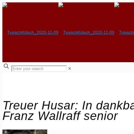
✕
Treuer Husar: In dankb
Franz Wallraff senior