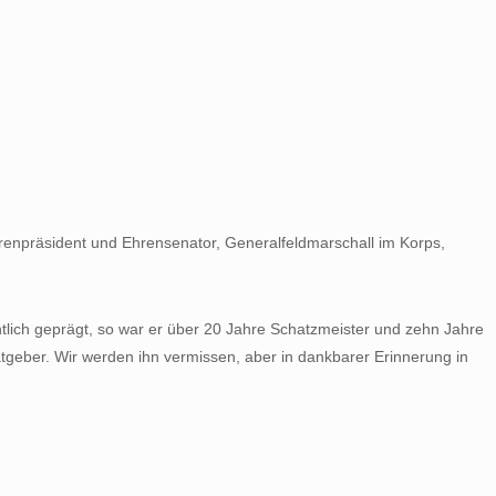
hrenpräsident und Ehrensenator, Generalfeldmarschall im Korps,
ntlich geprägt, so war er über 20 Jahre Schatzmeister und zehn Jahre
Ratgeber. Wir werden ihn vermissen, aber in dankbarer Erinnerung in