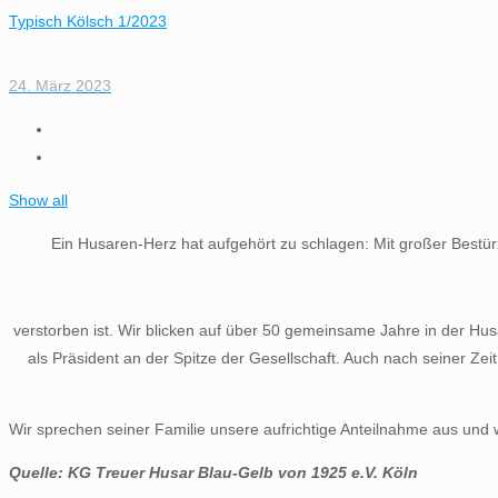
Typisch Kölsch 1/2023
24. März 2023
Show all
Ein Husaren-Herz hat aufgehört zu schlagen: Mit großer Bestür
verstorben ist. Wir blicken auf über 50 gemeinsame Jahre in der Hus
als Präsident an der Spitze der Gesellschaft. Auch nach seiner Zei
Wir sprechen seiner Familie unsere aufrichtige Anteilnahme aus und w
Quelle: KG Treuer Husar Blau-Gelb von 1925 e.V. Köln