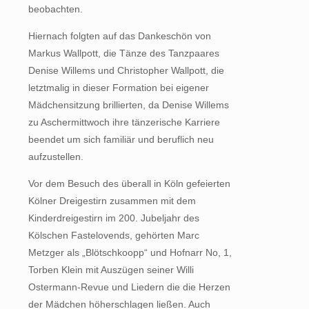
beobachten.
Hiernach folgten auf das Dankeschön von
Markus Wallpott, die Tänze des Tanzpaares
Denise Willems und Christopher Wallpott, die
letztmalig in dieser Formation bei eigener
Mädchensitzung brillierten, da Denise Willems
zu Aschermittwoch ihre tänzerische Karriere
beendet um sich familiär und beruflich neu
aufzustellen.
Vor dem Besuch des überall in Köln gefeierten
Kölner Dreigestirn zusammen mit dem
Kinderdreigestirn im 200. Jubeljahr des
Kölschen Fastelovends, gehörten Marc
Metzger als „Blötschkoopp“ und Hofnarr No, 1,
Torben Klein mit Auszügen seiner Willi
Ostermann-Revue und Liedern die die Herzen
der Mädchen höherschlagen ließen. Auch