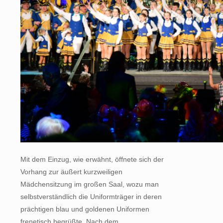
Mit dem Einzug, wie erwähnt, öffnete sich der
Vorhang zur äußert kurzweiligen
Mädchensitzung im großen Saal, wozu man
selbstverständlich die Uniformträger in deren
prächtigen blau und goldenen Uniformen
frenetisch begrüßte. Nach dem