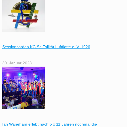
Sessionsorden KG Sr. Tollität Luftflotte e. V. 1926
30. Januar 2023
Ian Waneham erlebt nach 6 x 11 Jahren nochmal die