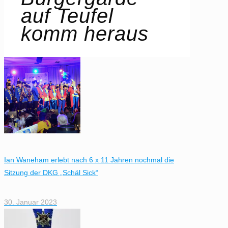
auf Teufel
komm heraus
Ian Waneham erlebt nach 6 x 11 Jahren nochmal die
Sitzung der DKG „Schäl Sick“
30. Januar 2023