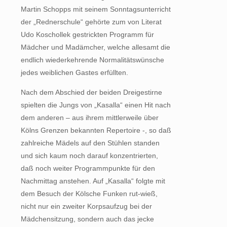
Martin Schopps mit seinem Sonntagsunterricht
der „Rednerschule“ gehörte zum von Literat
Udo Koschollek gestrickten Programm für
Mädcher und Madämcher, welche allesamt die
endlich wiederkehrende Normalitätswünsche
jedes weiblichen Gastes erfüllten.
Nach dem Abschied der beiden Dreigestirne
spielten die Jungs von „Kasalla“ einen Hit nach
dem anderen – aus ihrem mittlerweile über
Kölns Grenzen bekannten Repertoire -, so daß
zahlreiche Mädels auf den Stühlen standen
und sich kaum noch darauf konzentrierten,
daß noch weiter Programmpunkte für den
Nachmittag anstehen. Auf „Kasalla“ folgte mit
dem Besuch der Kölsche Funken rut-wieß,
nicht nur ein zweiter Korpsaufzug bei der
Mädchensitzung, sondern auch das jecke