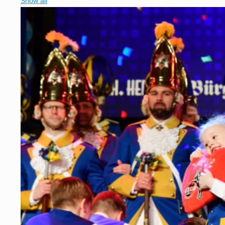
Show all