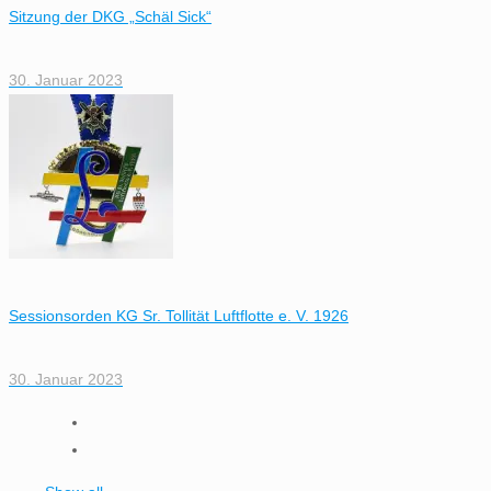
Sitzung der DKG „Schäl Sick“
30. Januar 2023
Sessionsorden KG Sr. Tollität Luftflotte e. V. 1926
30. Januar 2023