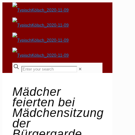
✕
Mädcher
feierten bei
Mädchensitzung
der
Bürgergarde