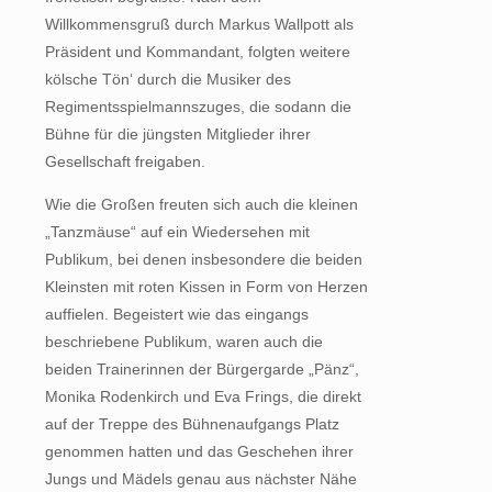
Willkommensgruß durch Markus Wallpott als
Präsident und Kommandant, folgten weitere
kölsche Tön‘ durch die Musiker des
Regimentsspielmannszuges, die sodann die
Bühne für die jüngsten Mitglieder ihrer
Gesellschaft freigaben.
Wie die Großen freuten sich auch die kleinen
„Tanzmäuse“ auf ein Wiedersehen mit
Publikum, bei denen insbesondere die beiden
Kleinsten mit roten Kissen in Form von Herzen
auffielen. Begeistert wie das eingangs
beschriebene Publikum, waren auch die
beiden Trainerinnen der Bürgergarde „Pänz“,
Monika Rodenkirch und Eva Frings, die direkt
auf der Treppe des Bühnenaufgangs Platz
genommen hatten und das Geschehen ihrer
Jungs und Mädels genau aus nächster Nähe