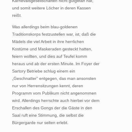
Karnevalsgesellschaften nicht gutgetan hat,
und somit weitere Löcher in deren Kassen
reißt.
Was allerdings beim blau-goldenen
Traditionskorps festzustellen war, ist, daß die
Mädels die viel Arbeit in ihre herrlichen
Kostüme und Maskeraden gesteckt hatten,
feiern wollten, und dies auf Teufel komm
heraus und ab der ersten Minute. lm Foyer der
Sartory Betriebe schlug einem ein
„Geschnatter“ entgegen, das man ansonsten
nur von Herrensitzungen kennt, deren
Programm vom Publikum nicht angenommen
wird. Allerdings herrschte auch hierbei vor dem
Erschallen des Gongs der die Gäste in den
Saal ruft eine Stimmung, die selbst die
Bürgergarde nur selten erlebt.