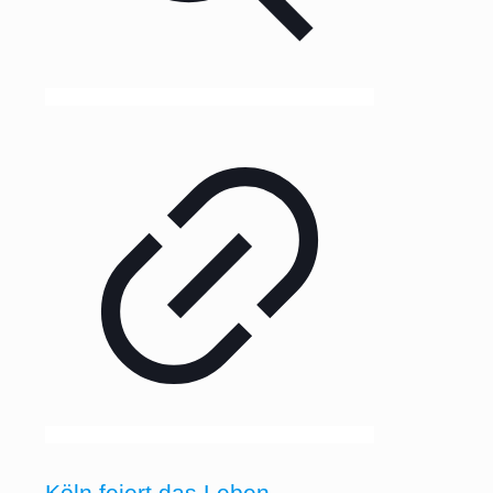
Köln feiert das Leben –