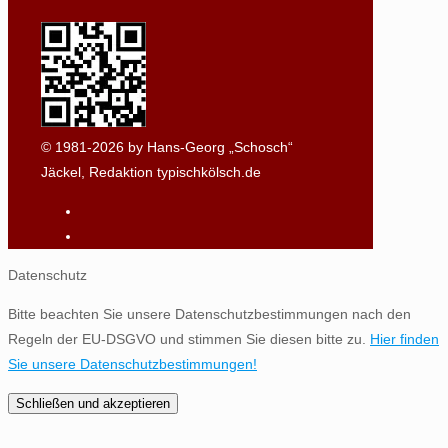
© 1981-2026 by Hans-Georg „Schosch“
Jäckel, Redaktion typischkölsch.de
Datenschutz
Bitte beachten Sie unsere Datenschutzbestimmungen nach den
Regeln der EU-DSGVO und stimmen Sie diesen bitte zu.
Hier finden
Sie unsere Datenschutzbestimmungen!
Schließen und akzeptieren