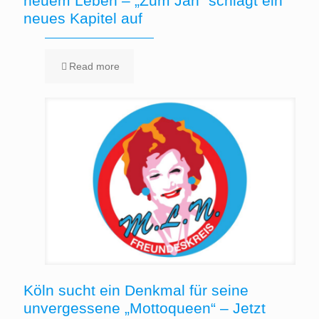
neuem Leben – „Zum Jan“ schlägt ein
neues Kapitel auf
Read more
Köln sucht ein Denkmal für seine
unvergessene „Mottoqueen“ – Jetzt