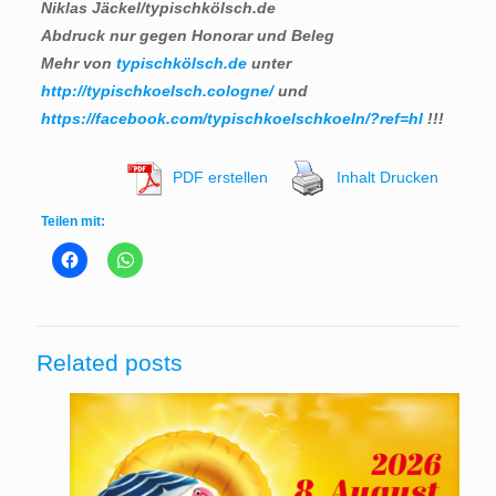
Niklas Jäckel/typischkölsch.de
Abdruck nur gegen Honorar und Beleg
Mehr von
typischkölsch.de
unter
http://typischkoelsch.cologne/
und
https://facebook.com/typischkoelschkoeln/?ref=hl
!!!
PDF erstellen
Inhalt Drucken
Teilen mit:
Related posts