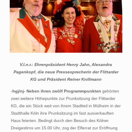
V.l.n.r.: Ehrenpräsident Henry Jahn, Alexandra
Pagenkopf, die neue Pressesprecherin der Flittarder
KG und Präsident Reiner Knillmann
-hgj/nj- Neben ihren zwölf Programmpunkten
gehörten
zwei weitere Höhepunkte zur Prunksitzung der Flittarder
KG, die ein Stück weit von ihrem Stadtteil in Mülheim in der
Stadthalle Köln ihre Prunksitzung im fast ausverkauften
Haus feierten. Bedingt durch den Besuch des Kölner
Dreigestirns um 15.00 Uhr, zog der Elferrat zur Eröffnung