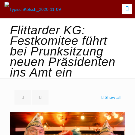
Flittarder KG:
Festkomitee führt
bei Prunksitzung
neuen Präsidenten
ins Amt ein
Show all