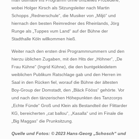
wobei Holger Kirsch als Sitzungsleiter nach Martin
Schopps „Rednerschule“, die Musiker von „Miljö“ und
hiernach den besten Reimredner des Rheinlands, Jörg
Runge als „Tuppes vum Land“ auf der Bühne der
Stadthalle Köln willkommen hieß.
Weiter nach den ersten drei Programmnummern und den
hierzu üblichen Zugaben, mit den Hits der „Höhner“, „De
Frau Kühne“ (Ingrid Kühne), die den buntgekleidetem
weiblichen Publikum Ratschlage gab und den Herren im
Saal in den Rücken fiel, worauf die Bühne der ältesten
Boy-Group der Domstadt, den „Bläck Fööss“ gehörte. Vor
und nach den tänzerischen Höhepunkten des Tanzcorps
„Echte Fünde“ Groß und Klein als Bestandteil der Flittarder
KG, bereicherten „cat ballou“, „Kasalla“ und im Finale die
„Big Maggas“ die Prunksitzung.
Quelle und Fotos: © 2023 Hans-Georg „Schosch“ und