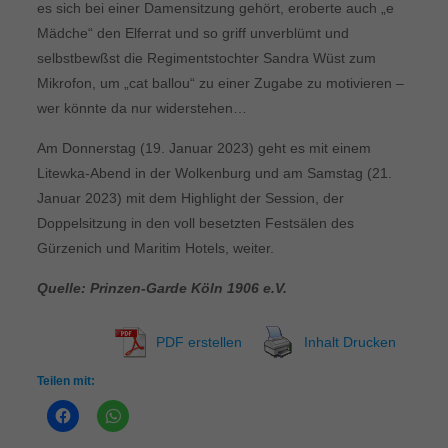
es sich bei einer Damensitzung gehört, eroberte auch „e
Mädche“ den Elferrat und so griff unverblümt und
selbstbewßst die Regimentstochter Sandra Wüst zum
Mikrofon, um „cat ballou“ zu einer Zugabe zu motivieren –
wer könnte da nur widerstehen…
Am Donnerstag (19. Januar 2023) geht es mit einem
Litewka-Abend in der Wolkenburg und am Samstag (21.
Januar 2023) mit dem Highlight der Session, der
Doppelsitzung in den voll besetzten Festsälen des
Gürzenich und Maritim Hotels, weiter.
Quelle: Prinzen-Garde Köln 1906 e.V.
PDF erstellen
Inhalt Drucken
Teilen mit: