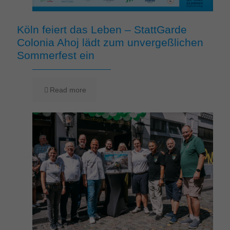
Köln feiert das Leben – StattGarde
Colonia Ahoj lädt zum unvergeßlichen
Sommerfest ein
Read more