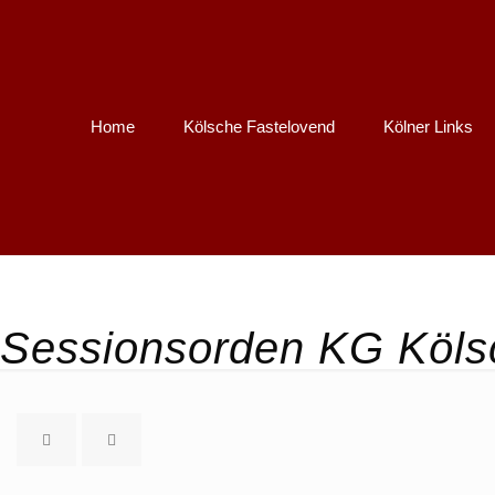
Home
Kölsche Fastelovend
Kölner Links
Sessionsorden KG Kölsc