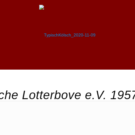
he Lotterbove e.V. 195