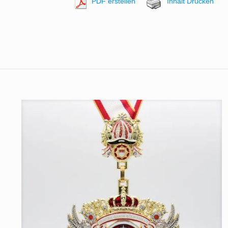
PDF erstellen
Inhalt Drucken