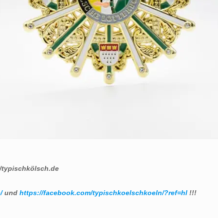
/typischkölsch.de
/
und
https://facebook.com/typischkoelschkoeln/?ref=hl
!!!