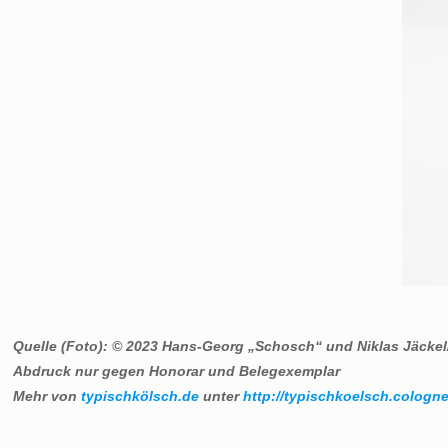
Quelle (Foto): © 2023 Hans-Georg „Schosch“ und Niklas Jäckel
Abdruck nur gegen Honorar und Belegexemplar
Mehr von
typischkölsch.de
unter
http://typischkoelsch.cologne