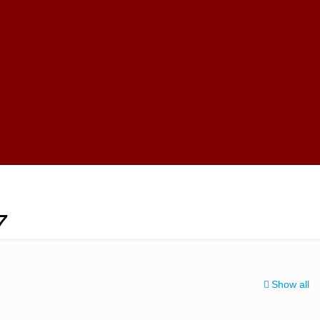
7
Show all