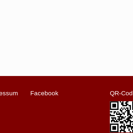
ressum
Facebook
QR-Cod