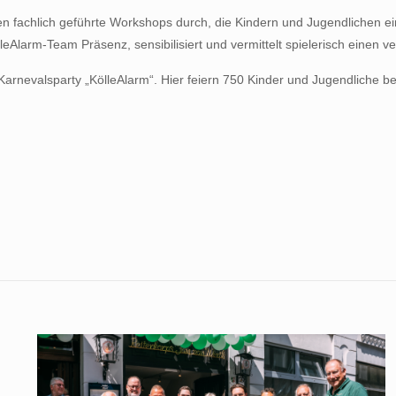
gen fachlich geführte Workshops durch, die Kindern und Jugendlichen e
leAlarm-Team Präsenz, sensibilisiert und vermittelt spielerisch einen 
ie Karnevalsparty „KölleAlarm“. Hier feiern 750 Kinder und Jugendliche