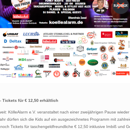
 Tickets für € 12,50 erhältlich
eit: KölleAlarm e.V. veranstaltet nach einer zweijährigen Pause wieder
hr dürfen sich die Kids auf ein ausgezeichnetes Programm mit zahlreic
 noch Tickets für taschengeldfreundliche € 12,50 inklusive Imbiß und Ge