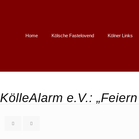
Home
Kölsche Fastelovend
Kölner Links
KölleAlarm e.V.: „Feiern