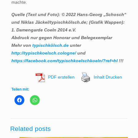
machte.
Quelle (Text und
Foto): © 2022 Hans-Georg „Schosch“
und Niklas Jäckel/typischkölsch.de; (Grafik Wappen):
1. Damengarde Coeln 2014 e.V.
Abdruck nur gegen Honorar und Belegexemplar
Mehr von
typischkölsch.de
unter
http://typischkoelsch.cologne/
und
https://facebook.com/typischkoelschkoeln/?ref=hl
!!!
PDF erstellen
Inhalt Drucken
Teilen mit:
Related posts