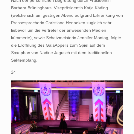
Nach der persönlichen Begrüßung durch Präsidentin
Barbara Brüninghaus, Vizepräsidentin Katja Käding
(welche sich am gestrigen Abend aufgrund Erkrankung von
Pressesprecherin Christiane Henneken zugleich sehr
liebevoll um die Vertreter der anwesenden Medien
kümmerte), sowie Schatzmeisterin Jennifer Montag, folgte
die Eröffnung des GalaAppells zum Spiel auf dem
Saxophon von Nadine Jagusch mit dem traditionellen
Sektempfang.
24