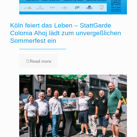
Köln feiert das Leben – StattGarde
Colonia Ahoj lädt zum unvergeßlichen
Sommerfest ein
Read more