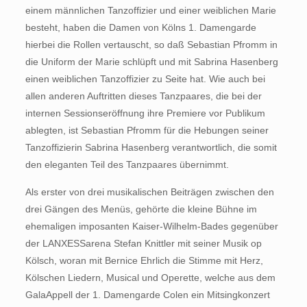
einem männlichen Tanzoffizier und einer weiblichen Marie
besteht, haben die Damen von Kölns 1. Damengarde
hierbei die Rollen vertauscht, so daß Sebastian Pfromm in
die Uniform der Marie schlüpft und mit Sabrina Hasenberg
einen weiblichen Tanzoffizier zu Seite hat. Wie auch bei
allen anderen Auftritten dieses Tanzpaares, die bei der
internen Sessionseröffnung ihre Premiere vor Publikum
ablegten, ist Sebastian Pfromm für die Hebungen seiner
Tanzoffizierin Sabrina Hasenberg verantwortlich, die somit
den eleganten Teil des Tanzpaares übernimmt.
Als erster von drei musikalischen Beiträgen zwischen den
drei Gängen des Menüs, gehörte die kleine Bühne im
ehemaligen imposanten Kaiser-Wilhelm-Bades gegenüber
der LANXESSarena Stefan Knittler mit seiner Musik op
Kölsch, woran mit Bernice Ehrlich die Stimme mit Herz,
Kölschen Liedern, Musical und Operette, welche aus dem
GalaAppell der 1. Damengarde Colen ein Mitsingkonzert