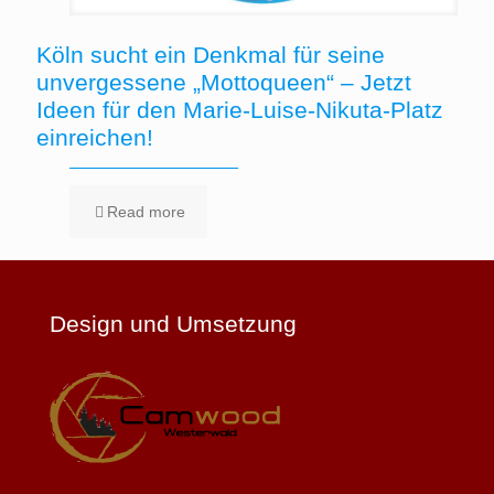
Köln sucht ein Denkmal für seine
unvergessene „Mottoqueen“ – Jetzt
Ideen für den Marie-Luise-Nikuta-Platz
einreichen!
Read more
Design und Umsetzung