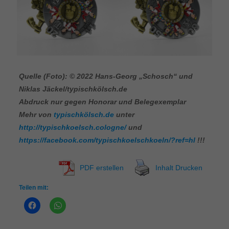
Quelle (Foto): © 2022 Hans-Georg „Schosch“ und
Niklas Jäckel/typischkölsch.de
Abdruck nur gegen Honorar und Belegexemplar
Mehr von
typischkölsch.de
unter
http://typischkoelsch.cologne/
und
https://facebook.com/typischkoelschkoeln/?ref=hl
!!!
PDF erstellen
Inhalt Drucken
Teilen mit: