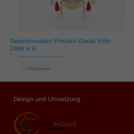
Sessionsorden Prinzen-Garde Köln
1906 e.V.
Read more
Design und Umsetzung