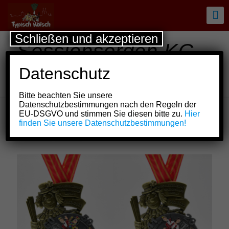
Schließen und akzeptieren
Sessionsorden KG
Schlenderhaner
Datenschutz
Lumpe e.V.
Bitte beachten Sie unsere
Datenschutzbestimmungen nach den Regeln der
EU-DSGVO und stimmen Sie diesen bitte zu.
Hier
finden Sie unsere Datenschutzbestimmungen!
Show all