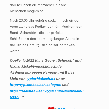
daß bei ihnen ein mitmachen für alle
Menschen möglich sei.
Nach 23.00 Uhr gehörte sodann nach einiger
Verspätung das Podium den fünf Musikern der
Band „Schämöör“, die der perfekte
Schlußpunkt des überaus gelungen Abend in
der „kleine Hofburg“ des Kölner Karnevals
waren.
Quelle: © 2022 Hans-Georg „Schosch“ und
Niklas Jäckel/typischkölsch.de
Abdruck nur gegen Honorar und Beleg
Mehr von
typischkölsch.de
unter
http://typischkoelsch.cologne/
und
https://facebook.com/typischkoelschkoeln/?
ref=hl
!!!