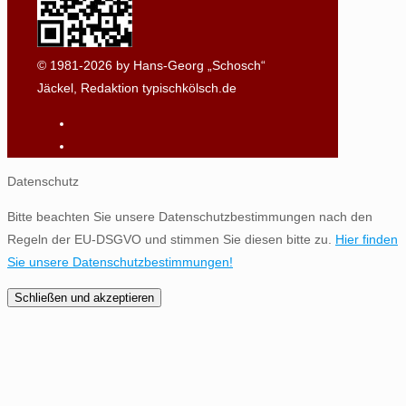
© 1981-2026 by Hans-Georg „Schosch“
Jäckel, Redaktion typischkölsch.de
Datenschutz
Bitte beachten Sie unsere Datenschutzbestimmungen nach den
Regeln der EU-DSGVO und stimmen Sie diesen bitte zu.
Hier finden
Sie unsere Datenschutzbestimmungen!
Schließen und akzeptieren