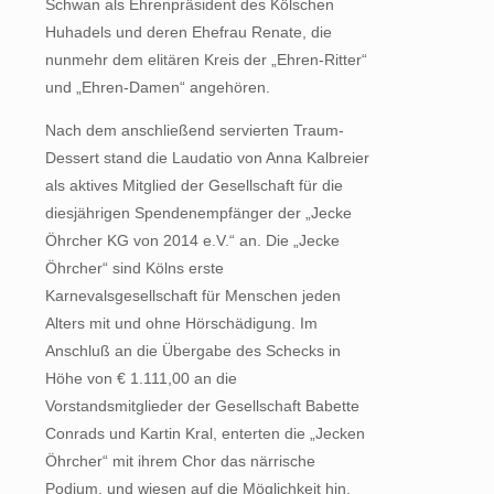
Schwan als Ehrenpräsident des Kölschen
Huhadels und deren Ehefrau Renate, die
nunmehr dem elitären Kreis der „Ehren-Ritter“
und „Ehren-Damen“ angehören.
Nach dem anschließend servierten Traum-
Dessert stand die Laudatio von Anna Kalbreier
als aktives Mitglied der Gesellschaft für die
diesjährigen Spendenempfänger der „Jecke
Öhrcher KG von 2014 e.V.“ an. Die „Jecke
Öhrcher“ sind Kölns erste
Karnevalsgesellschaft für Menschen jeden
Alters mit und ohne Hörschädigung. Im
Anschluß an die Übergabe des Schecks in
Höhe von € 1.111,00 an die
Vorstandsmitglieder der Gesellschaft Babette
Conrads und Kartin Kral, enterten die „Jecken
Öhrcher“ mit ihrem Chor das närrische
Podium, und wiesen auf die Möglichkeit hin,