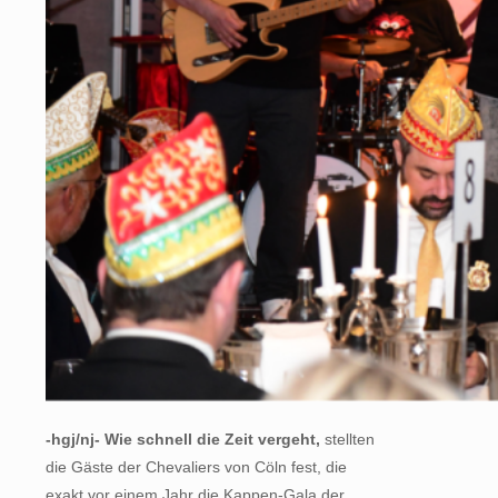
-hgj/nj- Wie schnell die Zeit vergeht,
stellten
die Gäste der Chevaliers von Cöln fest, die
exakt vor einem Jahr die Kappen-Gala der