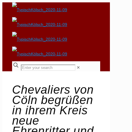
✕
Chevaliers von
Cöln begrüßen
in ihrem Kreis
neue
Ehrenritter und