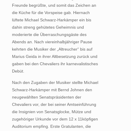
Freunde begrüßte, und somit das Zeichen an
die Küche für die Vorspeise gab. Hiernach
lüftete Michael Schwarz-Harkämper ein bis
dahin streng gehütetes Geheimnis und
moderierte die Überraschungsgäste des
Abends an. Nach viereinhalbjähriger Pause
kehrten die Musiker der „Altreucher“ bis auf
Marius Geida in ihrer Altbesetzung zurück und
gaben bei den Chevaliers ihr karnevalistisches
Debüt.
Nach den Zugaben der Musiker stellte Michael
Schwarz-Harkämper mit Bernd Johnen den
neugewählten Senatspräsidenten der
Chevaliers vor, der bei seiner Amtseinführung
die Insignien von Senatsglocke, Mütze und
zugehöriger Urkunde vor dem 12 x 11köpfigen
Auditorium empfing. Erste Gratulanten, die