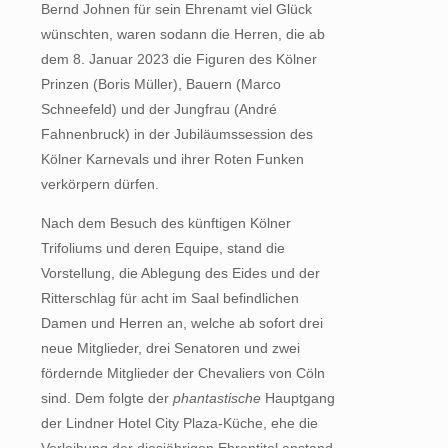
Bernd Johnen für sein Ehrenamt viel Glück
wünschten, waren sodann die Herren, die ab
dem 8. Januar 2023 die Figuren des Kölner
Prinzen (Boris Müller), Bauern (Marco
Schneefeld) und der Jungfrau (André
Fahnenbruck) in der Jubiläumssession des
Kölner Karnevals und ihrer Roten Funken
verkörpern dürfen.
Nach dem Besuch des künftigen Kölner
Trifoliums und deren Equipe, stand die
Vorstellung, die Ablegung des Eides und der
Ritterschlag für acht im Saal befindlichen
Damen und Herren an, welche ab sofort drei
neue Mitglieder, drei Senatoren und zwei
fördernde Mitglieder der Chevaliers von Cöln
sind. Dem folgte der
phantastische
Hauptgang
der Lindner Hotel City Plaza-Küche, ehe die
Verleihung der diesjährigen Ehrentitel anstand.