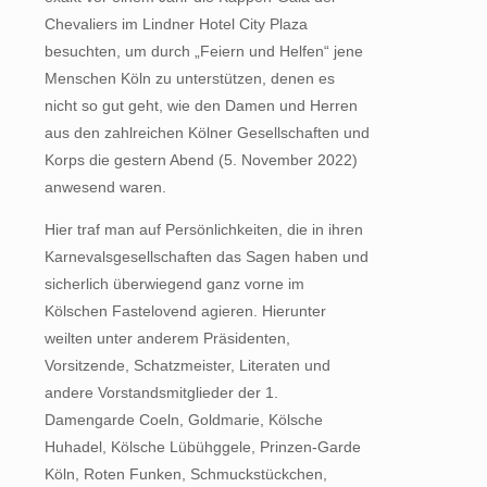
Chevaliers im Lindner Hotel City Plaza
besuchten, um durch „Feiern und Helfen“ jene
Menschen Köln zu unterstützen, denen es
nicht so gut geht, wie den Damen und Herren
aus den zahlreichen Kölner Gesellschaften und
Korps die gestern Abend (5. November 2022)
anwesend waren.
Hier traf man auf Persönlichkeiten, die in ihren
Karnevalsgesellschaften das Sagen haben und
sicherlich überwiegend ganz vorne im
Kölschen Fastelovend agieren. Hierunter
weilten unter anderem Präsidenten,
Vorsitzende, Schatzmeister, Literaten und
andere Vorstandsmitglieder der 1.
Damengarde Coeln, Goldmarie, Kölsche
Huhadel, Kölsche Lübühggele, Prinzen-Garde
Köln, Roten Funken, Schmuckstückchen,