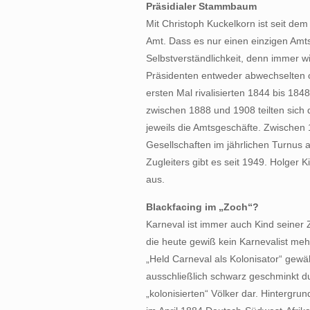
Präsidialer Stammbaum
Mit Christoph Kuckelkorn ist seit de
Amt. Dass es nur einen einzigen Amtst
Selbstverständlichkeit, denn immer w
Präsidenten entweder abwechselten o
ersten Mal rivalisierten 1844 bis 1848
zwischen 1888 und 1908 teilten sich 
jeweils die Amtsgeschäfte. Zwischen
Gesellschaften im jährlichen Turnus 
Zugleiters gibt es seit 1949. Holger K
aus.
Blackfacing im „Zoch“?
Karneval ist immer auch Kind seiner Ze
die heute gewiß kein Karnevalist mehr
„Held Carneval als Kolonisator“ gewä
ausschließlich schwarz geschminkt du
„kolonisierten“ Völker dar. Hintergrun