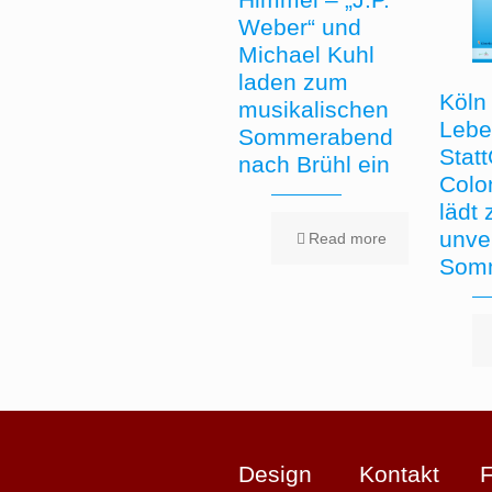
Weber“ und
Michael Kuhl
laden zum
Köln 
musikalischen
Lebe
Sommerabend
Stat
nach Brühl ein
Colo
lädt
unve
Read more
Somm
Design
Kontakt