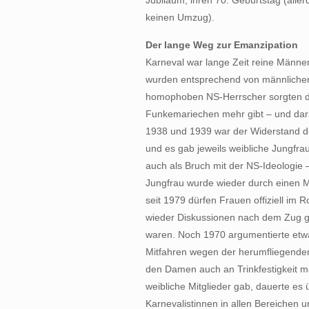
keinen Umzug).
Der lange Weg zur Emanzipation
Karneval war lange Zeit reine Männer
wurden entsprechend von männlichen
homophoben NS-Herrscher sorgten da
Funkemariechen mehr gibt – und dar
1938 und 1939 war der Widerstand de
und es gab jeweils weibliche Jungfra
auch als Bruch mit der NS-Ideologie –
Jungfrau wurde wieder durch einen M
seit 1979 dürfen Frauen offiziell im
wieder Diskussionen nach dem Zug g
waren. Noch 1970 argumentierte etwa
Mitfahren wegen der herumfliegenden
den Damen auch an Trinkfestigkeit m
weibliche Mitglieder gab, dauerte es 
Karnevalistinnen in allen Bereichen 