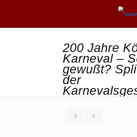
200 Jahre Kö
Karneval – 
gewußt? Spli
der
Karnevalsge