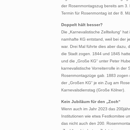
der Rosenmontagszug bereits am 3. F
Termin für Rosenmontag ist der 8. Mä
Doppelt hält besser?
Die „Karnevalistische Zellteilung“ ha
namhafte KG entstand, weil bei der je
war. Drei Mal führte dies aber dazu,
die Stadt zogen. 1844 und 1845 hatt
und die „Große KG“ unter Peter Hube
karnevalistische Vorreiterrolle in der 
Rosenmontagzüge gab. 1883 zogen n
der „Großen KG“ je ein Zug am Ros
Karnevalsdienstag (Große Kölner).
Kein Jubiläum für den „Zoch“
Wenn auch im Jahr 2023 das 200jähri
Institutionen wie etwa Festkomitee 
das nicht auch den 200. Rosenmonta