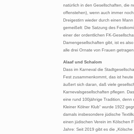
natürlich in den Gesellschaften, di
offenstehen), wenn auch immer noch 
Dreigestirn wieder durch einen Mann da
gemeißelt: Die Satzung des Festkomite
einer der ordentlichen FK-Gesellsch
Damengesellschaften gibt, ist es also
alle drei Ornate von Frauen getrage
Alaaf und Schalom
Dass im Karneval die Stadtgesellschaft
Fest zusammenkommt, das ist heute g
äußert sich daran, daß viele gesellsc
Karnevalsgesellschaften pflegen. Dass
eine rund 100jährige Tradition, denn 
Kleiner Kölner Klub“ wurde 1922 geg
damals insbesondere jüdische Textil
einen jüdischen Verein im Kölschen F
Jahre: Seit 2019 gibt es die „Kölsche