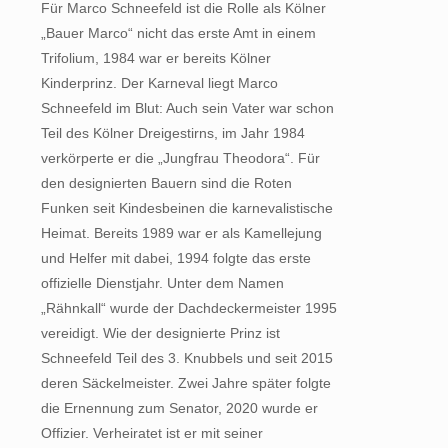
Für Marco Schneefeld ist die Rolle als Kölner
„Bauer Marco“ nicht das erste Amt in einem
Trifolium, 1984 war er bereits Kölner
Kinderprinz. Der Karneval liegt Marco
Schneefeld im Blut: Auch sein Vater war schon
Teil des Kölner Dreigestirns, im Jahr 1984
verkörperte er die „Jungfrau Theodora“. Für
den designierten Bauern sind die Roten
Funken seit Kindesbeinen die karnevalistische
Heimat. Bereits 1989 war er als Kamellejung
und Helfer mit dabei, 1994 folgte das erste
offizielle Dienstjahr. Unter dem Namen
„Rähnkall“ wurde der Dachdeckermeister 1995
vereidigt. Wie der designierte Prinz ist
Schneefeld Teil des 3. Knubbels und seit 2015
deren Säckelmeister. Zwei Jahre später folgte
die Ernennung zum Senator, 2020 wurde er
Offizier. Verheiratet ist er mit seiner