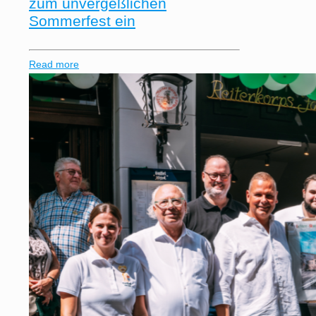
zum unvergeßlichen
Sommerfest ein
Read more