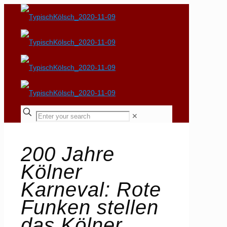
✕
200 Jahre
Kölner
Karneval: Rote
Funken stellen
das Kölner