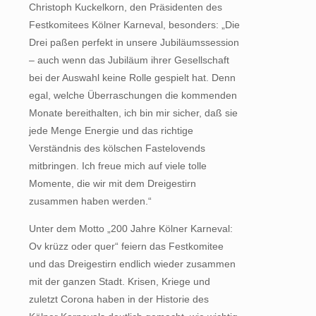
Christoph Kuckelkorn, den Präsidenten des
Festkomitees Kölner Karneval, besonders: „Die
Drei paßen perfekt in unsere Jubiläumssession
– auch wenn das Jubiläum ihrer Gesellschaft
bei der Auswahl keine Rolle gespielt hat. Denn
egal, welche Überraschungen die kommenden
Monate bereithalten, ich bin mir sicher, daß sie
jede Menge Energie und das richtige
Verständnis des kölschen Fastelovends
mitbringen. Ich freue mich auf viele tolle
Momente, die wir mit dem Dreigestirn
zusammen haben werden.“
Unter dem Motto „200 Jahre Kölner Karneval:
Ov krüzz oder quer“ feiern das Festkomitee
und das Dreigestirn endlich wieder zusammen
mit der ganzen Stadt. Krisen, Kriege und
zuletzt Corona haben in der Historie des