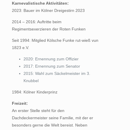
Karnevalistische Aktivitäten:
2023: Bauer im Kölner Dreigestirn 2023
2014 – 2016: Auftritte beim
Regimentsexerzieren der Roten Funken
Seit 1994: Mitglied Kölsche Funke rut-wieß vun
1823 e.V.
2020: Ernennung zum Offizier
2017: Ernennung zum Senator
2015: Wahl zum Säckelmeister im 3.
Knubbel
1984: Kölner Kinderprinz
Freizeit:
An erster Stelle steht für den
Dachdeckermeister seine Familie, mit der er
besonders gerne die Welt bereist. Neben