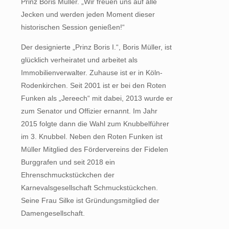
Prinz Boris Müller. „Wir freuen uns auf alle
Jecken und werden jeden Moment dieser
historischen Session genießen!“
Der designierte „Prinz Boris I.“, Boris Müller, ist
glücklich verheiratet und arbeitet als
Immobilienverwalter. Zuhause ist er in Köln-
Rodenkirchen. Seit 2001 ist er bei den Roten
Funken als „Jereech“ mit dabei, 2013 wurde er
zum Senator und Offizier ernannt. Im Jahr
2015 folgte dann die Wahl zum Knubbelführer
im 3. Knubbel. Neben den Roten Funken ist
Müller Mitglied des Fördervereins der Fidelen
Burggrafen und seit 2018 ein
Ehrenschmuckstückchen der
Karnevalsgesellschaft Schmuckstückchen.
Seine Frau Silke ist Gründungsmitglied der
Damengesellschaft.