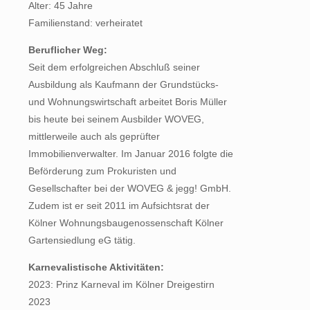
Alter: 45 Jahre
Familienstand: verheiratet
Beruflicher Weg:
Seit dem erfolgreichen Abschluß seiner
Ausbildung als Kaufmann der Grundstücks-
und Wohnungswirtschaft arbeitet Boris Müller
bis heute bei seinem Ausbilder WOVEG,
mittlerweile auch als geprüfter
Immobilienverwalter. Im Januar 2016 folgte die
Beförderung zum Prokuristen und
Gesellschafter bei der WOVEG & jegg! GmbH.
Zudem ist er seit 2011 im Aufsichtsrat der
Kölner Wohnungsbaugenossenschaft Kölner
Gartensiedlung eG tätig.
Karnevalistische Aktivitäten:
2023: Prinz Karneval im Kölner Dreigestirn
2023