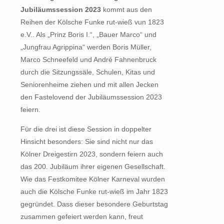
Jubiläumssession 2023
kommt aus den
Reihen der Kölsche Funke rut-wieß vun 1823
e.V.. Als „Prinz Boris I.“, „Bauer Marco“ und
„Jungfrau Agrippina“ werden Boris Müller,
Marco Schneefeld und André Fahnenbruck
durch die Sitzungssäle, Schulen, Kitas und
Seniorenheime ziehen und mit allen Jecken
den Fastelovend der Jubiläumssession 2023
feiern.
Für die drei ist diese Session in doppelter
Hinsicht besonders: Sie sind nicht nur das
Kölner Dreigestirn 2023, sondern feiern auch
das 200. Jubiläum ihrer eigenen Gesellschaft.
Wie das Festkomitee Kölner Karneval wurden
auch die Kölsche Funke rut-wieß im Jahr 1823
gegründet. Dass dieser besondere Geburtstag
zusammen gefeiert werden kann, freut