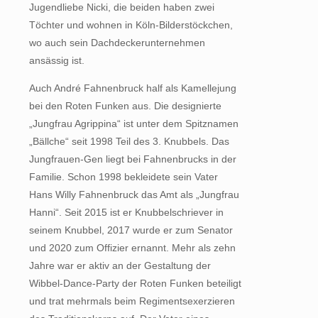
Jugendliebe Nicki, die beiden haben zwei
Töchter und wohnen in Köln-Bilderstöckchen,
wo auch sein Dachdeckerunternehmen
ansässig ist.
Auch André Fahnenbruck half als Kamellejung
bei den Roten Funken aus. Die designierte
„Jungfrau Agrippina“ ist unter dem Spitznamen
„Bällche“ seit 1998 Teil des 3. Knubbels. Das
Jungfrauen-Gen liegt bei Fahnenbrucks in der
Familie. Schon 1998 bekleidete sein Vater
Hans Willy Fahnenbruck das Amt als „Jungfrau
Hanni“. Seit 2015 ist er Knubbelschriever in
seinem Knubbel, 2017 wurde er zum Senator
und 2020 zum Offizier ernannt. Mehr als zehn
Jahre war er aktiv an der Gestaltung der
Wibbel-Dance-Party der Roten Funken beteiligt
und trat mehrmals beim Regimentsexerzieren