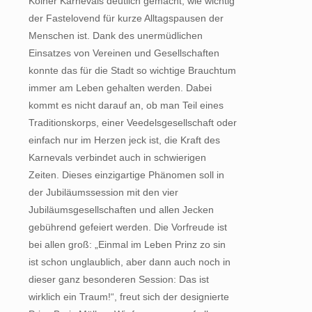
Kölner Karnevals deutlich gemacht, wie wichtig
der Fastelovend für kurze Alltagspausen der
Menschen ist. Dank des unermüdlichen
Einsatzes von Vereinen und Gesellschaften
konnte das für die Stadt so wichtige Brauchtum
immer am Leben gehalten werden. Dabei
kommt es nicht darauf an, ob man Teil eines
Traditionskorps, einer Veedelsgesellschaft oder
einfach nur im Herzen jeck ist, die Kraft des
Karnevals verbindet auch in schwierigen
Zeiten. Dieses einzigartige Phänomen soll in
der Jubiläumssession mit den vier
Jubiläumsgesellschaften und allen Jecken
gebührend gefeiert werden. Die Vorfreude ist
bei allen groß: „Einmal im Leben Prinz zo sin
ist schon unglaublich, aber dann auch noch in
dieser ganz besonderen Session: Das ist
wirklich ein Traum!“, freut sich der designierte