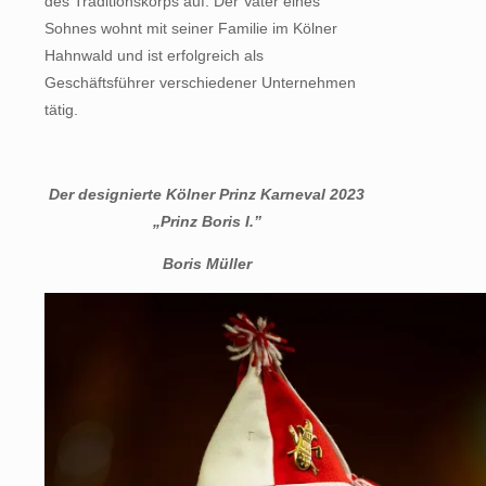
des Traditionskorps auf. Der Vater eines
Sohnes wohnt mit seiner Familie im Kölner
Hahnwald und ist erfolgreich als
Geschäftsführer verschiedener Unternehmen
tätig.
Der designierte Kölner Prinz Karneval 2023
„Prinz Boris I.”
Boris Müller