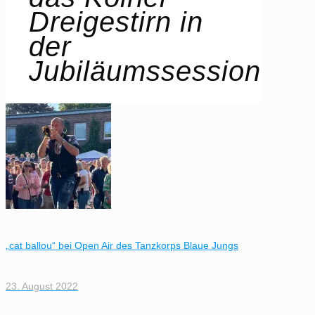
Dreigestirn in
der
Jubiläumssession
„cat ballou“ bei Open Air des Tanzkorps Blaue Jungs
23. August 2022