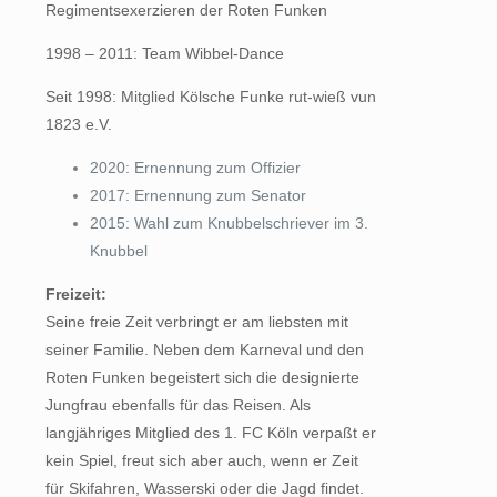
Regimentsexerzieren der Roten Funken
1998 – 2011: Team Wibbel-Dance
Seit 1998: Mitglied Kölsche Funke rut-wieß vun
1823 e.V.
2020: Ernennung zum Offizier
2017: Ernennung zum Senator
2015: Wahl zum Knubbelschriever im 3.
Knubbel
Freizeit:
Seine freie Zeit verbringt er am liebsten mit
seiner Familie. Neben dem Karneval und den
Roten Funken begeistert sich die designierte
Jungfrau ebenfalls für das Reisen. Als
langjähriges Mitglied des 1. FC Köln verpaßt er
kein Spiel, freut sich aber auch, wenn er Zeit
für Skifahren, Wasserski oder die Jagd findet.