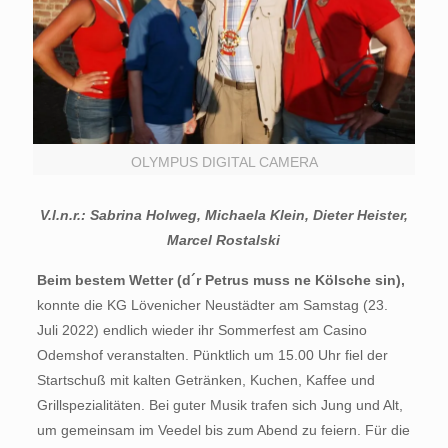
OLYMPUS DIGITAL CAMERA
V.l.n.r.: Sabrina Holweg, Michaela Klein, Dieter Heister,
Marcel Rostalski
Beim bestem Wetter (d´r Petrus muss ne Kölsche sin),
konnte die KG Lövenicher Neustädter am Samstag (23.
Juli 2022) endlich wieder ihr Sommerfest am Casino
Odemshof veranstalten. Pünktlich um 15.00 Uhr fiel der
Startschuß mit kalten Getränken, Kuchen, Kaffee und
Grillspezialitäten. Bei guter Musik trafen sich Jung und Alt,
um gemeinsam im Veedel bis zum Abend zu feiern. Für die