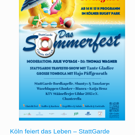
Köln feiert das Leben – StattGarde