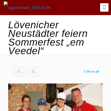
Lövenicher
Neustädter feiern
Sommerfest „em
Veedel“
Show all