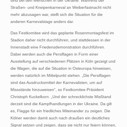
sind bei den Menschen in der Ukraine. Während der
Straßen- und Kneipenkarneval an Weiberfastnacht nicht
mehr abzusagen war, stellt sich die Situation für die
anderen Karnevalstage anders dar.
Das Festkomitee wird das geplante Rosenmontagsfest im
Stadion daher nicht durchführen, und stattdessen in der
Innenstadt eine Friedensdemonstration durchführen.
Dabei werden auch die Persiflagen in Form einer
Ausstellung auf verschiedenen Plätzen in Köln gezeigt und
die Wagen, die auf die Situation in Osteuropa hinweisen,
werden natürlich im Mittelpunkt stehen. „Die Persiflagen
sind das Ausdrucksmittel der Karnevalisten, um auf
Missstände hinzuweisen“, so Festkomitee-Präsident
Christoph Kuckelkorn. „Und der schrecklichste Misßtand
derzeit sind die Kampfhandlungen in der Ukraine. Da gilt
es, Flagge für ein friedliches Miteinander zu zeigen. Die
Kölner werden damit auch nach draußen ein deutliches
Signal setzen und zeigen, dass sie nicht nur feiern können,