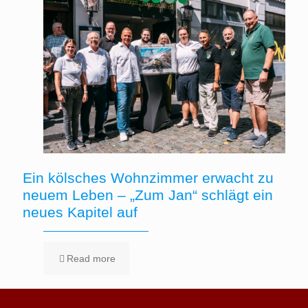
Ein kölsches Wohnzimmer erwacht zu
neuem Leben – „Zum Jan“ schlägt ein
neues Kapitel auf
Read more