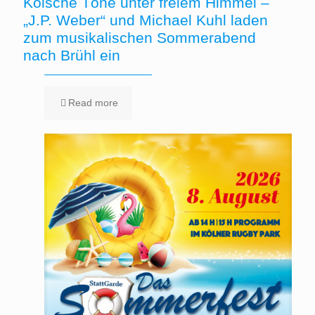
Kölsche Töne unter freiem Himmel –
„J.P. Weber“ und Michael Kuhl laden
zum musikalischen Sommerabend
nach Brühl ein
Read more