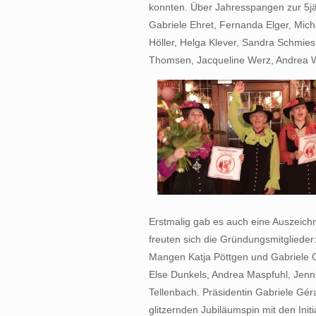
konnten. Über Jahresspangen zur 5jäh
Gabriele Ehret, Fernanda Elger, Mich
Höller, Helga Klever, Sandra Schmies
Thomsen, Jacqueline Werz, Andrea W
Erstmalig gab es auch eine Auszeichn
freuten sich die Gründungsmitglieder:
Mangen Katja Pöttgen und Gabriele G
Else Dunkels, Andrea Maspfuhl, Jenni
Tellenbach. Präsidentin Gabriele Gér
glitzernden Jubiläumspin mit den Init