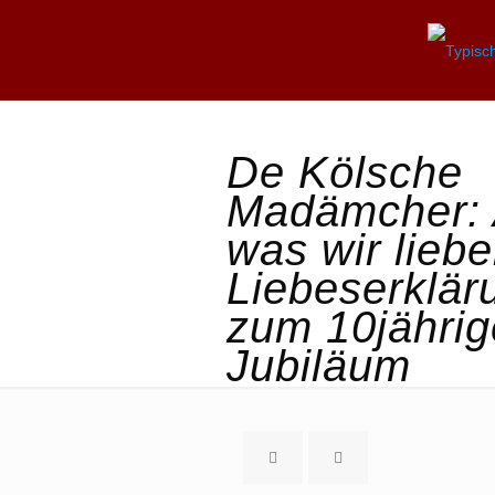
De Kölsche
Madämcher: 
was wir liebe
Liebeserklär
zum 10jähri
Jubiläum