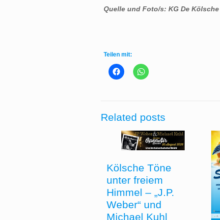
Quelle und Foto/s: KG De Kölsche
Teilen mit:
Related posts
Kölsche Töne
unter freiem
Himmel – „J.P.
Weber“ und
Michael Kuhl