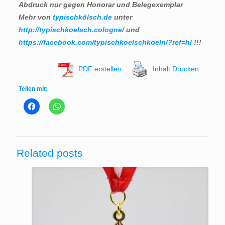
Abdruck nur gegen Honorar und Belegexemplar
Mehr von
typischkölsch.de
unter
http://typischkoelsch.cologne/
und
https://facebook.com/typischkoelschkoeln/?ref=hl
!!!
PDF erstellen
Inhalt Drucken
Teilen mit:
Related posts