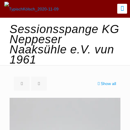
Sessionsspange KG
Neppeser
Naaksühle e.V. vun
1961
Show all