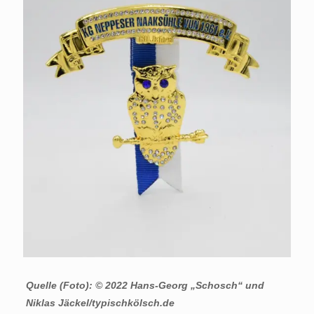
Quelle (Foto): © 2022 Hans-Georg „Schosch“ und
Niklas Jäckel/typischkölsch.de