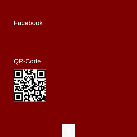
Facebook
QR-Code