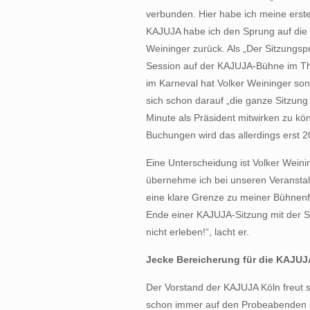
verbunden. Hier habe ich meine ersten
KAJUJA habe ich den Sprung auf die K
Weininger zurück. Als „Der Sitzungspr
Session auf der KAJUJA-Bühne im Th
im Karneval hat Volker Weininger sons
sich schon darauf „die ganze Sitzung 
Minute als Präsident mitwirken zu k
Buchungen wird das allerdings erst 2
Eine Unterscheidung ist Volker Wein
übernehme ich bei unseren Veranstalt
eine klare Grenze zu meiner Bühnen
Ende einer KAJUJA-Sitzung mit der S
nicht erleben!“, lacht er.
Jecke Bereicherung für die KAJUJ
Der Vorstand der KAJUJA Köln freut s
schon immer auf den Probeabenden s