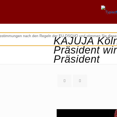
zbestimmungen nach den Regeln der EU-DSGVO und stimmen Sie diesen
KAJUJA Köln
Präsident wi
Präsident