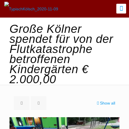
Große Kölner
spendet für von der
Flutkatastrophe
betroffenen
Kindergärten €
2.000,00
Show all