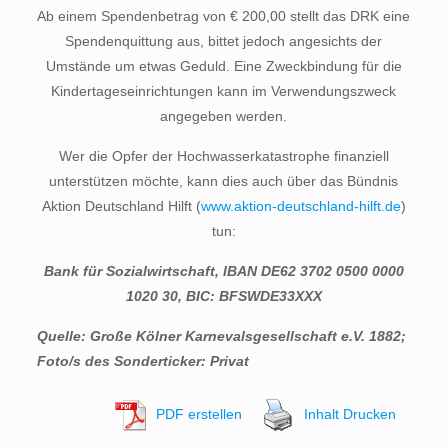
Ab einem Spendenbetrag von € 200,00 stellt das DRK eine
Spendenquittung aus, bittet jedoch angesichts der
Umstände um etwas Geduld. Eine Zweckbindung für die
Kindertageseinrichtungen kann im Verwendungszweck
angegeben werden.
Wer die Opfer der Hochwasserkatastrophe finanziell
unterstützen möchte, kann dies auch über das Bündnis
Aktion Deutschland Hilft (
www.aktion-deutschland-hilft.de
)
tun:
Bank für Sozialwirtschaft, IBAN DE62 3702 0500 0000
1020 30, BIC: BFSWDE33XXX
Quelle: Große Kölner Karnevalsgesellschaft e.V. 1882;
Foto/s des Sonderticker: Privat
PDF erstellen
Inhalt Drucken