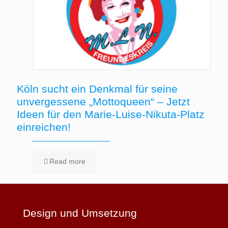
Köln sucht ein Denkmal für seine
unvergessene „Mottoqueen“ – Jetzt
Ideen für den Marie-Luise-Nikuta-Platz
einreichen!
Read more
Design und Umsetzung