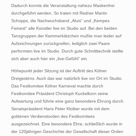
Dadurch konnte die Veranstaltung nahezu Maskenfrei
durchgeführt werden. So traten mit Redner Martin
Schopps, die Nachwuchsband „Aluis“ und „Kempes
Feinest“ alle Künstler live im Studio auf. Bei den beiden
Tanzgruppen der Kammerkätzchen mußte man leider auf
Aufzeichnungen zurückgreifen, lediglich zwei Paare
performten live im Studio. Durch gute Schnitttechnik stellte
sich aber auch hier ein „live-Gefühl“ ein.
Höhepunkt jeder Sitzung ist der Auftritt des Kölner
Dreigestirns. Auch das war natürlich live vor Ort im Studio.
Das Festkomitee Kölner Karneval machte durch
Festkomitee Präsident Christoph Kuckelkorn seine
Aufwartung und führte eine ganz besondere Ehrung durch.
Senatspräsident Hans Peter Kloiber wurde mit dem
goldenen Verdienstorden des Festkomitees
ausgezeichnet. Eine besondere Ehre, schließlich wurde in
der 120jährigen Geschichte der Gesellschaft dieser Orden