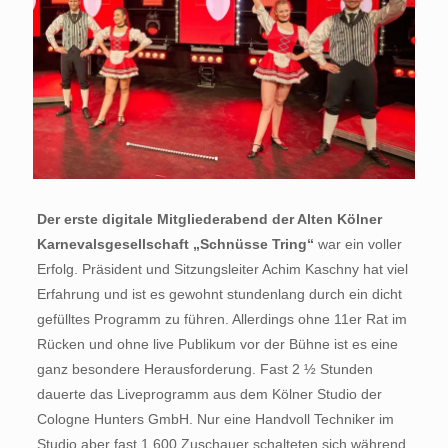
Der erste digitale Mitgliederabend der Alten Kölner
Karnevalsgesellschaft „Schnüsse Tring“
war ein voller
Erfolg. Präsident und Sitzungsleiter Achim Kaschny hat viel
Erfahrung und ist es gewohnt stundenlang durch ein dicht
gefülltes Programm zu führen. Allerdings ohne 11er Rat im
Rücken und ohne live Publikum vor der Bühne ist es eine
ganz besondere Herausforderung. Fast 2 ½ Stunden
dauerte das Liveprogramm aus dem Kölner Studio der
Cologne Hunters GmbH. Nur eine Handvoll Techniker im
Studio aber fast 1.600 Zuschauer schalteten sich während