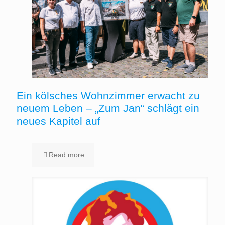
Ein kölsches Wohnzimmer erwacht zu
neuem Leben – „Zum Jan“ schlägt ein
neues Kapitel auf
Read more