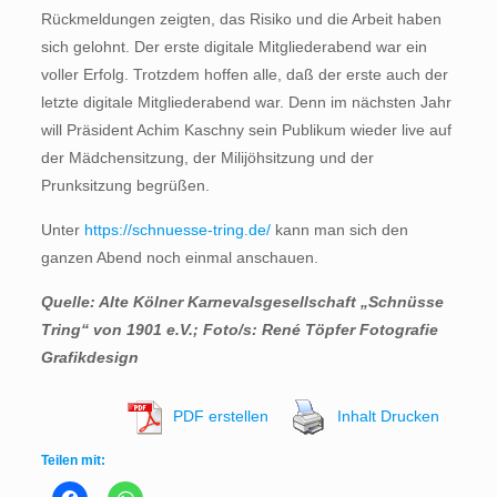
Rückmeldungen zeigten, das Risiko und die Arbeit haben
sich gelohnt. Der erste digitale Mitgliederabend war ein
voller Erfolg. Trotzdem hoffen alle, daß der erste auch der
letzte digitale Mitgliederabend war. Denn im nächsten Jahr
will Präsident Achim Kaschny sein Publikum wieder live auf
der Mädchensitzung, der Milijöhsitzung und der
Prunksitzung begrüßen.
Unter
https://schnuesse-tring.de/
kann man sich den
ganzen Abend noch einmal anschauen.
Quelle: Alte Kölner Karnevalsgesellschaft „Schnüsse
Tring“ von 1901 e.V.; Foto/s: René Töpfer Fotografie
Grafikdesign
PDF erstellen
Inhalt Drucken
Teilen mit: