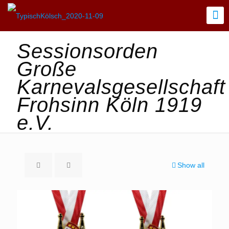
Sessionsorden
Große
Karnevalsgesellschaft
Frohsinn Köln 1919
e.V.
Show all