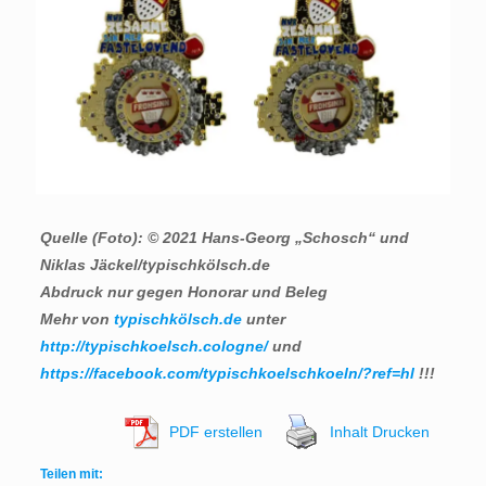
Quelle (Foto): © 2021 Hans-Georg „Schosch“ und
Niklas Jäckel/typischkölsch.de
Abdruck nur gegen Honorar und Beleg
Mehr von
typischkölsch.de
unter
http://typischkoelsch.cologne/
und
https://facebook.com/typischkoelschkoeln/?ref=hl
!!!
PDF erstellen
Inhalt Drucken
Teilen mit: