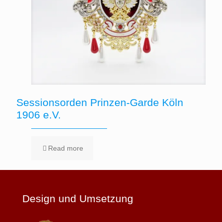
Sessionsorden Prinzen-Garde Köln
1906 e.V.
Read more
Design und Umsetzung