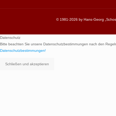
© 1981-2026 by Hans-Georg „Schosc
Datenschutz
Bitte beachten Sie unsere Datenschutzbestimmungen nach den Regel
Datenschutzbestimmungen!
Schließen und akzeptieren