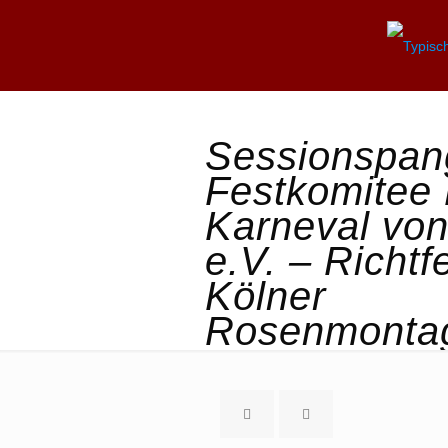
Sessionspan
Festkomitee 
Karneval vo
e.V. – Richtf
Kölner
Rosenmonta