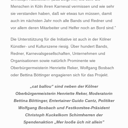
Menschen in Köln ihren Karneval vermissen und wie sehr
sie verstanden haben, daß wir etwas tun müssen, damit
auch im nächsten Jahr noch alle Bands und Redner und
vor allem deren Mitarbeiter und Helfer noch an Bord sind.”
Die Unterstützung für die Initiative ist auch in der Kölner
Künstler- und Kulturszene riesig. Über hundert Bands,
Redner, Karnevalsgesellschaften, Unternehmen und
Organisationen sowie natürlich Prominente wie
Oberbürgermeisterin Henriette Reker, Wolfgang Bosbach
oder Bettina Böttinger engagieren sich für das Projekt.
„cat ballou“ sind neben der Kölner
Oberbürgermeisterin Henriette Reker, Moderatorin
Bettina Böttinger, Entertainer Guido Cantz, Politiker
Wolfgang Bosbach und Festkomitee-Präsident
Christoph Kuckelkorn Schirmherren der
Spendenaktion „Mer looße üch nit allein”