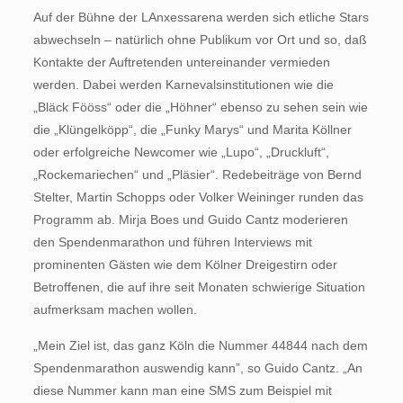
Auf der Bühne der LAnxessarena werden sich etliche Stars
abwechseln – natürlich ohne Publikum vor Ort und so, daß
Kontakte der Auftretenden untereinander vermieden
werden. Dabei werden Karnevalsinstitutionen wie die
„Bläck Fööss“ oder die „Höhner“ ebenso zu sehen sein wie
die „Klüngelköpp“, die „Funky Marys“ und Marita Köllner
oder erfolgreiche Newcomer wie „Lupo“, „Druckluft“,
„Rockemariechen“ und „Pläsier“. Redebeiträge von Bernd
Stelter, Martin Schopps oder Volker Weininger runden das
Programm ab. Mirja Boes und Guido Cantz moderieren
den Spendenmarathon und führen Interviews mit
prominenten Gästen wie dem Kölner Dreigestirn oder
Betroffenen, die auf ihre seit Monaten schwierige Situation
aufmerksam machen wollen.
„Mein Ziel ist, das ganz Köln die Nummer 44844 nach dem
Spendenmarathon auswendig kann”, so Guido Cantz. „An
diese Nummer kann man eine SMS zum Beispiel mit