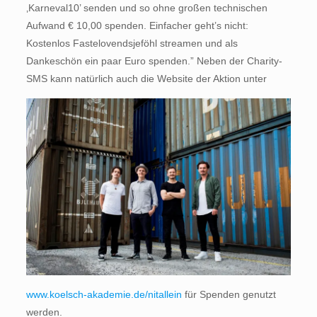
‚Karneval10’ senden und so ohne großen technischen
Aufwand € 10,00 spenden. Einfacher geht’s nicht:
Kostenlos Fastelovendsjeföhl streamen und als
Dankeschön ein paar Euro spenden.” Neben der Charity-
SMS kann natürlich auch die Webs
ite der Aktion unter
www.koelsch-akademie.de/nitallein
für Spenden genutzt
werden.