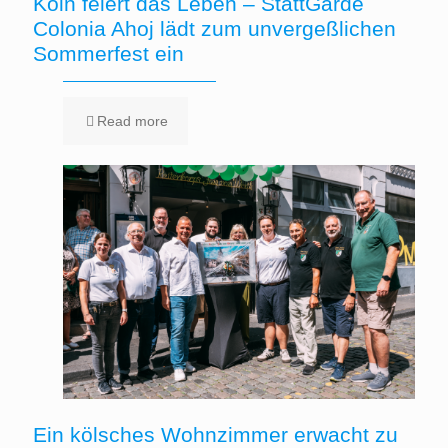
Köln feiert das Leben – StattGarde
Colonia Ahoj lädt zum unvergeßlichen
Sommerfest ein
Read more
Ein kölsches Wohnzimmer erwacht zu