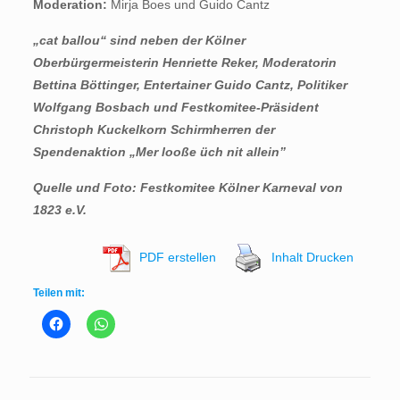
Moderation:
Mirja Boes und Guido Cantz
„cat ballou“ sind neben der Kölner
Oberbürgermeisterin Henriette Reker, Moderatorin
Bettina Böttinger, Entertainer Guido Cantz, Politiker
Wolfgang Bosbach und Festkomitee-Präsident
Christoph Kuckelkorn Schirmherren der
Spendenaktion „Mer looße üch nit allein”
Quelle und Foto: Festkomitee Kölner Karneval von
1823 e.V.
PDF erstellen
Inhalt Drucken
Teilen mit: