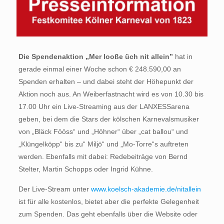
Die Spendenaktion „Mer looße üch nit allein”
hat in
gerade einmal einer Woche schon € 248.590,00 an
Spenden erhalten – und dabei steht der Höhepunkt der
Aktion noch aus. An Weiberfastnacht wird es von 10.30 bis
17.00 Uhr ein Live-Streaming aus der LANXESSarena
geben, bei dem die Stars der kölschen Karnevalsmusiker
von „Bläck Fööss“ und „Höhner“ über „cat ballou“ und
„Klüngelköpp“ bis zu“ Miljö“ und „Mo-Torre“s auftreten
werden. Ebenfalls mit dabei: Redebeiträge von Bernd
Stelter, Martin Schopps oder Ingrid Kühne.
Der Live-Stream unter
www.koelsch-akademie.de/nitallein
ist für alle kostenlos, bietet aber die perfekte Gelegenheit
zum Spenden. Das geht ebenfalls über die Website oder