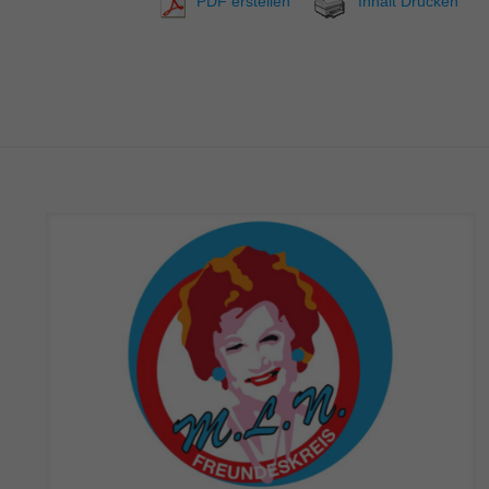
PDF erstellen
Inhalt Drucken