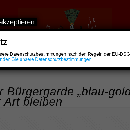
akzeptieren
tz
unsere Datenschutzbestimmungen nach den Regeln der EU-DS
finden Sie unsere Datenschutzbestimmungen!
er Bürgergarde „blau-gol
 Art bleiben