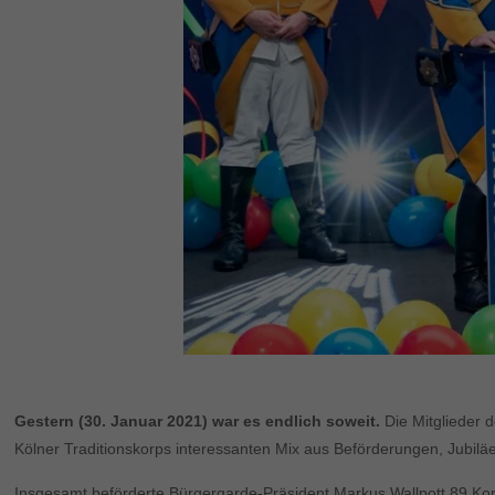
Gestern (30. Januar 2021) war es endlich soweit.
Die Mitglieder d
Kölner Traditionskorps interessanten Mix aus Beförderungen, Jubil
Insgesamt beförderte Bürgergarde-Präsident Markus Wallpott 89 Kor