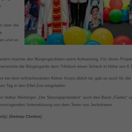
r
n über die
he
den und so
stirn machte den Bürgergardisten seine Aufwartung. Für deren Projekt
erreichte die Bürgergarde dem Trifolium einen Scheck in Höhe von € 1
s bei dem erfrischendsten Kölner Korps üblich ist, gab es auch für die
en Tag in den Eifel-Zoo eingeladen.
en Volker Weininger „Der Sitzungspräsident“ auch den Band „Fiasko“ un
 hervorragenden Unterstützung von dem Team von Jeckstream.
/s): Dietmar Clotten)