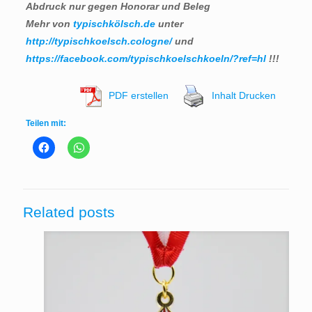
Abdruck nur gegen Honorar und Beleg
Mehr von
typischkölsch.de
unter
http://typischkoelsch.cologne/
und
https://facebook.com/typischkoelschkoeln/?ref=hl
!!!
PDF erstellen
Inhalt Drucken
Teilen mit:
Related posts