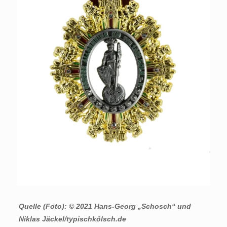
Quelle (Foto): © 2021 Hans-Georg „Schosch“ und
Niklas Jäckel/typischkölsch.de