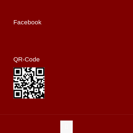
Facebook
QR-Code