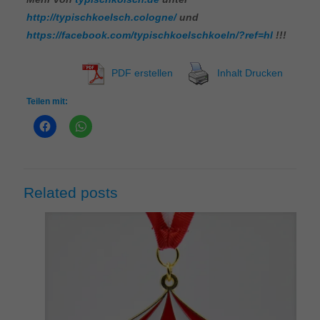
http://typischkoelsch.cologne/
und
https://facebook.com/typischkoelschkoeln/?ref=hl
!!!
PDF erstellen
Inhalt Drucken
Teilen mit:
Related posts