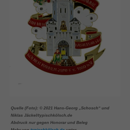
Quelle (Foto): © 2021 Hans-Georg „Schosch“ und
Niklas Jäckel/typischkölsch.de
Abdruck nur gegen Honorar und Beleg
Mehr von
typischkölsch.de
unter