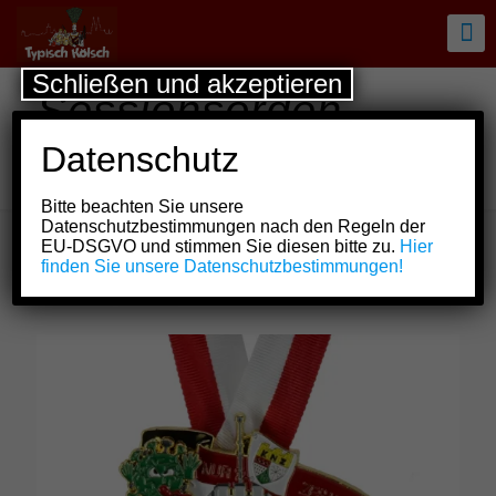
Schließen und akzeptieren
Sessionsorden
Kölner Narren-Zunft
Datenschutz
von 1880 e. V.
Bitte beachten Sie unsere
Datenschutzbestimmungen nach den Regeln der
EU-DSGVO und stimmen Sie diesen bitte zu.
Hier
finden Sie unsere Datenschutzbestimmungen!
Show all