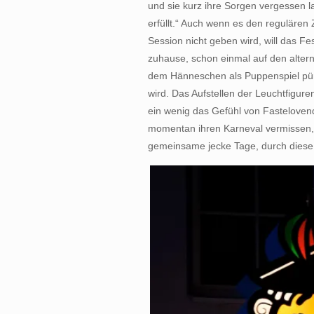
und sie kurz ihre Sorgen vergessen l
erfüllt.“ Auch wenn es den regulären 
Session nicht geben wird, will das Fe
zuhause, schon einmal auf den altern
dem Hänneschen als Puppenspiel pü
wird. Das Aufstellen der Leuchtfiguren
ein wenig das Gefühl von Fastelovend 
momentan ihren Karneval vermissen, 
gemeinsame jecke Tage, durch diese h