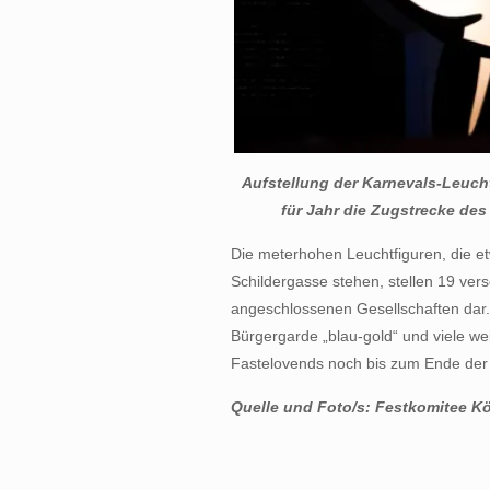
Aufstellung der Karnevals-Leucht
für Jahr die Zugstrecke de
Die meterhohen Leuchtfiguren, die e
Schildergasse stehen, stellen 19 ve
angeschlossenen Gesellschaften dar. 
Bürgergarde „blau-gold“ und viele we
Fastelovends noch bis zum Ende der
Quelle und Foto/s: Festkomitee Kö