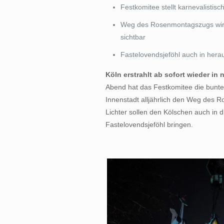
Festkomitee stellt karnevalistisc
Weg des Rosenmontagszugs wird 
sichtbar
Fastelovendsjeföhl auch in hera
Köln erstrahlt ab sofort wieder in
Abend hat das Festkomitee die bunten 
Innenstadt alljährlich den Weg des 
Lichter sollen den Kölschen auch in 
Fastelovendsjeföhl bringen.