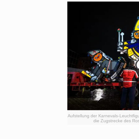
Aufstellung der Karnevals-Leuchtfig
die Zugstrecke des R