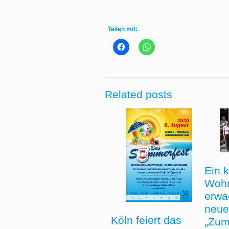
Teilen mit:
Related posts
Ein 
Woh
erwa
neue
Köln feiert das
„Zum