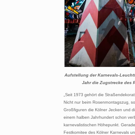
Aufstellung der Karnevals-Leucht
Jahr die Zugstrecke des
„Seit 1973 gehört die Straßendekorati
Nicht nur beim Rosenmontagszug, son
Großfiguren die Kölner Jecken und die
einem halben Jahrhundert schon verb
karnevalistischen Höhepunkt. Gerade
Festkomitee des Kölner Karnevals und