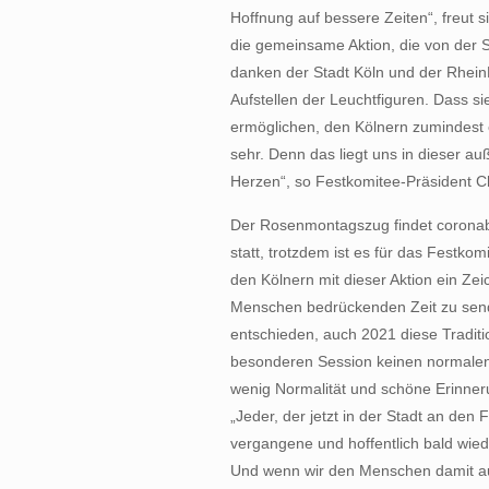
Hoffnung auf bessere Zeiten“, freut 
die gemeinsame Aktion, die von der St
danken der Stadt Köln und der Rhein
Aufstellen der Leuchtfiguren. Dass si
ermöglichen, den Kölnern zumindest e
sehr. Denn das liegt uns in dieser 
Herzen“, so Festkomitee-Präsident C
Der Rosenmontagszug findet coronabe
statt, trotzdem ist es für das Festk
den Kölnern mit dieser Aktion ein Zeic
Menschen bedrückenden Zeit zu send
entschieden, auch 2021 diese Traditi
besonderen Session keinen normalen Zo
wenig Normalität und schöne Erinner
„Jeder, der jetzt in der Stadt an den 
vergangene und hoffentlich bald wie
Und wenn wir den Menschen damit auc