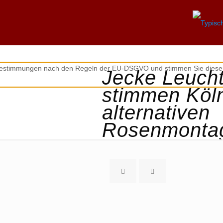
zbestimmungen nach den Regeln der EU-DSGVO und stimmen Sie diesen
Jecke Leucht
stimmen Köln
alternativen
Rosenmontag