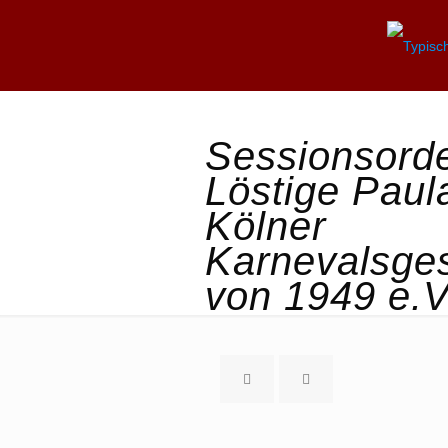
Sessionsord
Löstige Paul
Kölner
Karnevalsges
von 1949 e.V