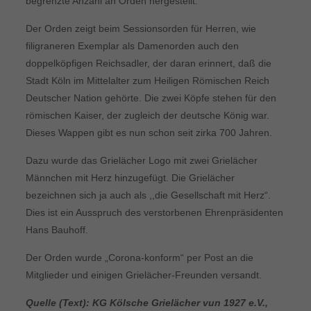
begrenzte Anzahl an Orden hergestellt.
Der Orden zeigt beim Sessionsorden für Herren, wie
filigraneren Exemplar als Damenorden auch den
doppelköpfigen Reichsadler, der daran erinnert, daß die
Stadt Köln im Mittelalter zum Heiligen Römischen Reich
Deutscher Nation gehörte. Die zwei Köpfe stehen für den
römischen Kaiser, der zugleich der deutsche König war.
Dieses Wappen gibt es nun schon seit zirka 700 Jahren.
Dazu wurde das Grielächer Logo mit zwei Grielächer
Männchen mit Herz hinzugefügt. Die Grielächer
bezeichnen sich ja auch als ,,die Gesellschaft mit Herz“.
Dies ist ein Ausspruch des verstorbenen Ehrenpräsidenten
Hans Bauhoff.
Der Orden wurde „Corona-konform“ per Post an die
Mitglieder und einigen Grielächer-Freunden versandt.
Quelle (Text):
KG Kölsche Grielächer vun 1927 e.V.,