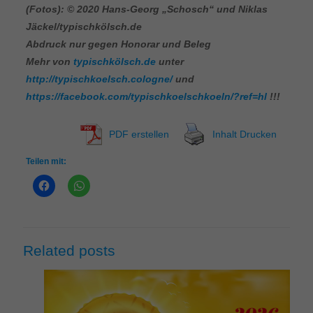
(Fotos): © 2020 Hans-Georg „Schosch“ und Niklas
Jäckel/typischkölsch.de
Abdruck nur gegen Honorar und Beleg
Mehr von
typischkölsch.de
unter
http://typischkoelsch.cologne/
und
https://facebook.com/typischkoelschkoeln/?ref=hl
!!!
PDF erstellen
Inhalt Drucken
Teilen mit:
Related posts