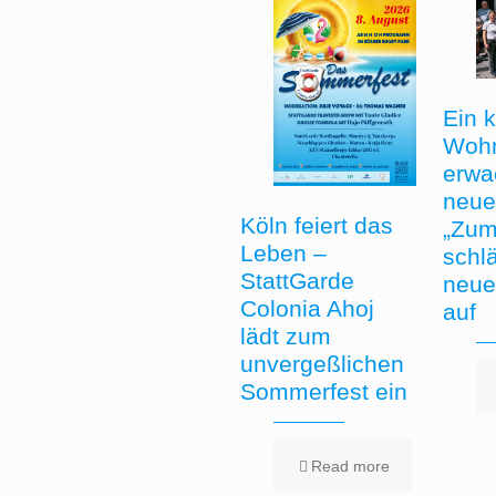
Ein 
Woh
erwa
neue
Köln feiert das
„Zum
Leben –
schlä
StattGarde
neue
Colonia Ahoj
auf
lädt zum
unvergeßlichen
Sommerfest ein
Read more