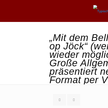
„Mit dem Bel
op Jöck“ (we
wieder mögli
Große Allge
präsentiert 
Format per V