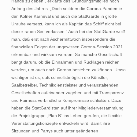
Hände zu geben“, erklärte das Gründungsmitglied noch
Anfang des Jahres. „Doch seitdem die Corona-Pandemie
den Kölner Karneval und auch die StattGarde in große
Unruhe versetzt, kann ich als Kapitän das Schiff nicht bei
dieser rauen See verlassen.“ Auch bei der StattGarde weiß
man, daß erst nach Aschermittwoch insbesondere die
finanziellen Folgen der ungewissen Corona-Session 2021
erkennbar und wirksam werden. So manche Gesellschaft
bangt darum, ob die Einnahmen und Rück­lagen reichen
werden, um auch nach Corona bestehen zu können. Umso
wichtiger ist es, daß schnellstmöglich die Künstler,
Saalbetreiber, Technikdienstleister und veranstaltenden
Gesellschaften aufeinander zugehen und mit Transparenz
und Fairness verbindliche Kompromisse schließen. Dazu
haben die StattGardisten auf ihrer Mitgliederversammlung
die Projektgruppe „Plan B“ ins Leben gerufen, die flexible
Veranstaltungskonzepte entwickeln wird, damit ihre
Sitzungen und Partys auch unter geänderten