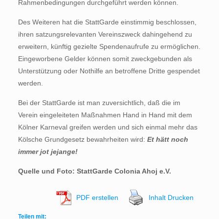
Rahmenbedingungen durchgeführt werden können.
Des Weiteren hat die StattGarde einstimmig beschlossen,
ihren satzungsrelevanten Vereinszweck dahingehend zu
erweitern, künftig gezielte Spendenaufrufe zu ermöglichen.
Eingeworbene Gelder können somit zweckgebunden als
Unterstützung oder Nothilfe an betroffene Dritte gespendet
werden.
Bei der StattGarde ist man zuversichtlich, daß die im
Verein eingeleiteten Maßnahmen Hand in Hand mit dem
Kölner Karneval greifen werden und sich einmal mehr das
Kölsche Grundgesetz bewahrheiten wird:
Et hätt noch
immer jot jejange!
Quelle und Foto: StattGarde Colonia Ahoj e.V.
PDF erstellen
Inhalt Drucken
Teilen mit: