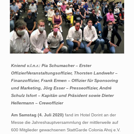
Kniend v.l.n.r.: Pia Schumacher – Erster
Offizier/Veranstaltungsoffizier, Thorsten Landwehr –
Finanzoffizier, Frank Ermen – Offizier für Sponsoring
und Marketing, Jörg Esser – Presseoffizier, André
Schulz Isfort – Kapitän und Präsident sowie Dieter
Hellermann – Crewoffizier
Am Samstag (4. Juli 2020)
fand im Hotel Dorint an der
Messe die Jahreshauptversammlung der mittlerweile auf
600 Mitglieder gewachsenen StattGarde Colonia Ahoj e.V.