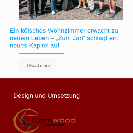
Ein kölsches Wohnzimmer erwacht zu
neuem Leben – „Zum Jan“ schlägt ein
neues Kapitel auf
Read more
Design und Umsetzung