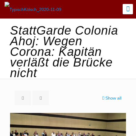
StattGarde Colonia
Ahoj: Wegen
Corona: Kapitän
verläßt die Brücke
nicht
Show all