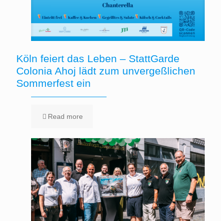
Köln feiert das Leben – StattGarde
Colonia Ahoj lädt zum unvergeßlichen
Sommerfest ein
Read more