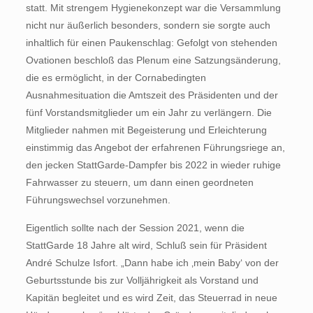
statt. Mit strengem Hygienekonzept war die Versammlung
nicht nur äußerlich besonders, sondern sie sorgte auch
inhaltlich für einen Paukenschlag: Gefolgt von stehenden
Ovationen beschloß das Plenum eine Satzungsänderung,
die es ermöglicht, in der Cornabedingten
Ausnahmesituation die Amtszeit des Präsidenten und der
fünf Vorstandsmitglieder um ein Jahr zu verlängern. Die
Mitglieder nahmen mit Begeisterung und Erleichterung
einstimmig das Angebot der erfahrenen Führungsriege an,
den jecken StattGarde-Dampfer bis 2022 in wieder ruhige
Fahrwasser zu steuern, um dann einen geordneten
Führungs­wechsel vor­zunehmen.
Eigentlich sollte nach der Session 2021, wenn die
StattGarde 18 Jahre alt wird, Schluß sein für Präsident
André Schulze Isfort. „Dann habe ich ‚mein Baby‘ von der
Geburtsstunde bis zur Volljährigkeit als Vorstand und
Kapitän begleitet und es wird Zeit, das Steuerrad in neue